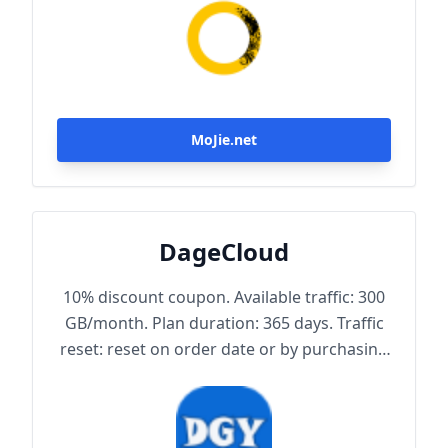
MoJie.net
DageCloud
10% discount coupon. Available traffic: 300
GB/month. Plan duration: 365 days. Traffic
reset: reset on order date or by purchasing
traffic package. Maximum achievable
bandwidth: 1000 Mbps. Node protocol:
Trojan.