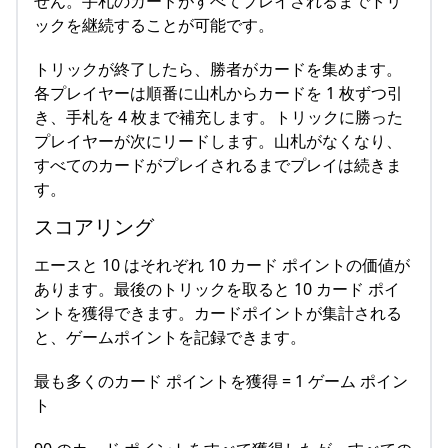
せん。手札のカードがすべてプレイされるまでトリ
ックを継続することが可能です。
トリックが終了したら、勝者がカードを集めます。
各プレイヤーは順番に山札からカードを 1 枚ずつ引
き、手札を 4 枚まで補充します。トリックに勝った
プレイヤーが次にリードします。山札がなくなり、
すべてのカードがプレイされるまでプレイは続きま
す。
スコアリング
エースと 10 はそれぞれ 10 カード ポイントの価値が
あります。最後のトリックを取ると 10 カード ポイ
ントを獲得できます。カードポイントが集計される
と、ゲームポイントを記録できます。
最も多くのカード ポイントを獲得 = 1 ゲーム ポイン
ト