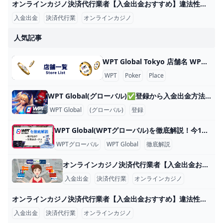
オンラインカジノ決済代行業者【入金出金おすすめ】違法性は？ オンラインカジノの決済代行業者とは、オンラインカジノに入金や出金をする際に、その間に入ってくれるサービスのことです。 2023年9月27日に日本初となるオンラインカジノ決済代行会社SumoPayが客側の常習賭博をほう助したとして摘発されました。これは決済代行会社が日本国内で運営されていた事が違法となっています。
入金出金
決済代行業
オンラインカジノ
人気記事
WPT Global Tokyo 店舗名 WPT Global Tokyo 店舗名 北海道 店舗名 住所 HOTARU by the FINCH 北海道札幌市 中央区南4条西2丁目RECOLTE SAPPORO 1F GOLDEN BANANA 北海道札幌市中央区南6条西６丁目7-1 第6旭観光ビル5階 KINGSMAN 北海道札幌市中央区南4条西5丁目4 シャンゼリゼビル5F 東北地方 店舗名 住所 Poker Bar BLUFF 岩手県盛岡市大通2丁目3-3 スギエビル 6F 9High仙台 宮城県仙台市青葉区花京院１丁目４-47ALLELL花京院 5F DEER GOLD 宮城県仙台市青葉区国分町２丁目１５−１６ DAISY BUILDING 7階 BACKDOOR仙台 宮城県仙台市青葉区国分町２丁目１−１２ 瀬戸勝ビル 1C まめでらかじの 秋田県秋田市大町６丁目２−２ Poker Bar BLUFF 岩手県盛岡市大通２丁目３−３ スギエビル ６F Ace&King FUKUSHIMA 福島県福島市栄町１２−１２ サモン館 2F The Brilliant Space L,O,L 山形県山形市旅篭町２丁目２−２６ 庄司ビル 1階 関東地方 以下は、東京都内のポーカールームの店舗名と住所の一覧です。
WPT
Poker
Place
WPT Global(グローバル)✅登録から入金出金方法まで徹底解説 😄 WPT Global(WPTグローバル)は世界三大ポーカー大会WPT(ワールドポーカーツアー)の公式アプリとして2021年に設立しました。世界中で今最も注目を集めている最新のNo1オンラインポーカー おすすめアプリです。
WPT Global
(グローバル)
登録
WPT Global(WPTグローバル)を徹底解説！今1番アツいアプリはこれ WPT Global(WPTグローバル)は世界3大ポーカー大会の1つであるWPT(ワールドポーカーツアー)の公式のオンラインポーカーアプリです。 この記事ではこれからWPT Globalを始める人でも失敗しない登録方法や気になるボーナスの詳細を紹介します。
WPTグローバル
WPT Global
徹底解説
オンラインカジノ決済代行業者【入金出金おすすめ】違法性は？ オンラインカジノの決済代行業者とは、オンラインカジノに入金や出金をする際に、その間に入ってくれるサービスのことです。 2023年9月27日に日本初となるオンラインカジノ決済代行会社SumoPayが客側の常習賭博をほう助したとして摘発されました。これは決済代行会社が日本国内で運営されていた事が違法となっています。
入金出金
決済代行業
オンラインカジノ
オンラインカジノ決済代行業者【入金出金おすすめ】違法性は？ オンラインカジノの決済代行業者とは、オンラインカジノに入金や出金をする際に、その間に入ってくれるサービスのことです。 2023年9月27日に日本初となるオンラインカジノ決済代行会社SumoPayが客側の常習賭博をほう助したとして摘発されました。これは決済代行会社が日本国内で運営されていた事が違法となっています。
入金出金
決済代行業
オンラインカジノ