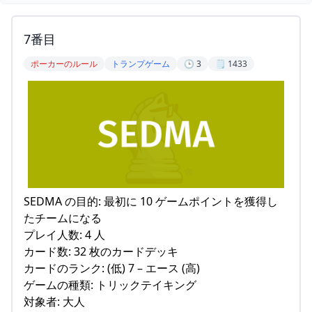
7番目
ポーカーのルール
トランプゲーム
🕒 3
🗒️ 1433
SEDMA の目的: 最初に 10 ゲームポイントを獲得し
たチームになる
プレイ人数: 4 人
カード数: 32 枚のカードデッキ
カードのランク: (低) 7 – エース (高)
ゲームの種類: トリックテイキング
対象者: 大人