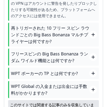
の VPN はアカウントに警告を発したりブロックし
たりする可能性があるため、プラットフォームへ
のアクセスには使用できません。
再トリガーされた 10 フリー スピン ラウ
ンドごとの Big Bass Bonanza マルチプ
ライヤーは何ですか?
フリースピンの Big Bass Bonanza ラン
ダム ワイルド機能とは何ですか?
WPT ポーカーの TP とは何ですか?
WPT Global の入金または出金には手数
料がかかりますか?
このサイトでは関連する記事のみを収集していま