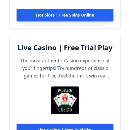
Hot Slots | Free Spins Online
Live Casino | Free Trial Play
The most authentic Casino experience at
your fingertips! Try hundreds of classic
games for free, feel the thrill, win real
rewards!
Live Casino | Free Trial Play