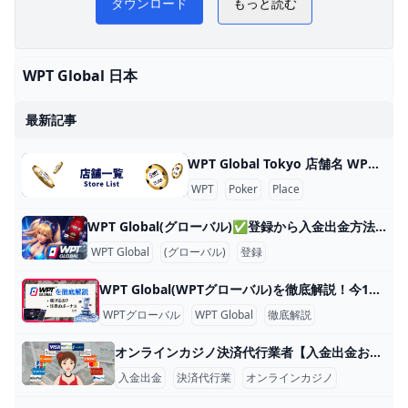
ダウンロード
もっと読む
にダウンロードして再生しま
しょう。最新のWPTアプリケ
WPT Global 日本
ーションを簡単に入手でき、
楽しい再生体験をお届けしま
最新記事
す。
WPT Global Tokyo 店舗名 WPT Global Tokyo 店舗名 北海道 店舗名 住所 HOTARU by the FINCH 北海道札幌市 中央区南4条西2丁目RECOLTE SAPPORO 1F GOLDEN BANANA 北海道札幌市中央区南6条西６丁目7-1 第6旭観光ビル5階 KINGSMAN 北海道札幌市中央区南4条西5丁目4 シャンゼリゼビル5F 東北地方 店舗名 住所 Poker Bar BLUFF 岩手県盛岡市大通2丁目3-3 スギエビル 6F 9High仙台 宮城県仙台市青葉区花京院１丁目４-47ALLELL花京院 5F DEER GOLD 宮城県仙台市青葉区国分町２丁目１５−１６ DAISY BUILDING 7階 BACKDOOR仙台 宮城県仙台市青葉区国分町２丁目１−１２ 瀬戸勝ビル 1C まめでらかじの 秋田県秋田市大町６丁目２−２ Poker Bar BLUFF 岩手県盛岡市大通２丁目３−３ スギエビル ６F Ace&King FUKUSHIMA 福島県福島市栄町１２−１２ サモン館 2F The Brilliant Space L,O,L 山形県山形市旅篭町２丁目２−２６ 庄司ビル 1階 関東地方 以下は、東京都内のポーカールームの店舗名と住所の一覧です。
WPT
Poker
Place
WPT Global(グローバル)✅登録から入金出金方法まで徹底解説 😄 WPT Global(WPTグローバル)は世界三大ポーカー大会WPT(ワールドポーカーツアー)の公式アプリとして2021年に設立しました。世界中で今最も注目を集めている最新のNo1オンラインポーカー おすすめアプリです。
WPT Global
(グローバル)
登録
WPT Global(WPTグローバル)を徹底解説！今1番アツいアプリはこれ WPT Global(WPTグローバル)は世界3大ポーカー大会の1つであるWPT(ワールドポーカーツアー)の公式のオンラインポーカーアプリです。 この記事ではこれからWPT Globalを始める人でも失敗しない登録方法や気になるボーナスの詳細を紹介します。
WPTグローバル
WPT Global
徹底解説
オンラインカジノ決済代行業者【入金出金おすすめ】違法性は？ オンラインカジノの決済代行業者とは、オンラインカジノに入金や出金をする際に、その間に入ってくれるサービスのことです。 2023年9月27日に日本初となるオンラインカジノ決済代行会社SumoPayが客側の常習賭博をほう助したとして摘発されました。これは決済代行会社が日本国内で運営されていた事が違法となっています。
入金出金
決済代行業
オンラインカジノ