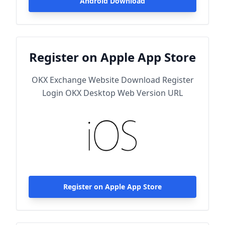
Android Download
Register on Apple App Store
OKX Exchange Website Download Register
Login OKX Desktop Web Version URL
Register on Apple App Store