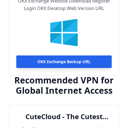
OKX Exchange Website Download Register
Login OKX Desktop Web Version URL
OKX Exchange Backup URL
Recommended VPN for
Global Internet Access
CuteCloud - The Cutest
Cloud