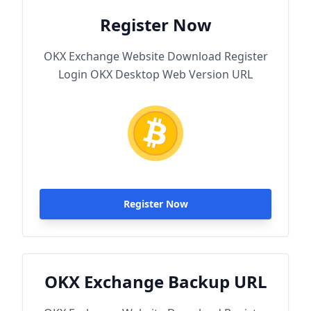
Register Now
OKX Exchange Website Download Register
Login OKX Desktop Web Version URL
Register Now
OKX Exchange Backup URL