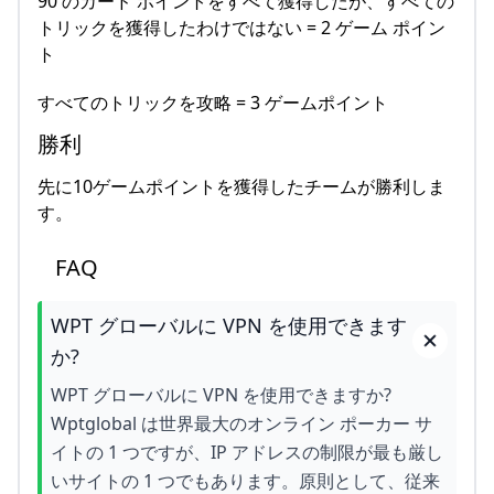
90 のカード ポイントをすべて獲得したが、すべての
トリックを獲得したわけではない = 2 ゲーム ポイン
ト
すべてのトリックを攻略 = 3 ゲームポイント
勝利
先に10ゲームポイントを獲得したチームが勝利しま
す。
FAQ
WPT グローバルに VPN を使用できます
か?
WPT グローバルに VPN を使用できますか?
Wptglobal は世界最大のオンライン ポーカー サ
イトの 1 つですが、IP アドレスの制限が最も厳し
いサイトの 1 つでもあります。原則として、従来