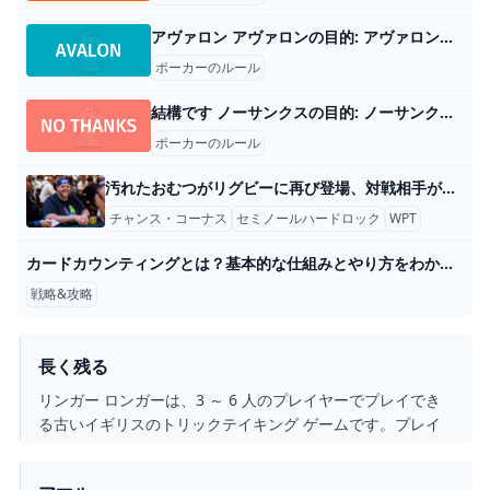
アヴァロン アヴァロンの目的: アヴァロンの目的は、あなたの忠誠心がどこにあるかによって異なります。あなたが悪の場合、目的はマーリンを暗殺するか、失敗したクエストを 3 つ強制することです。あなたがGoodの場合、目標は3つのクエストを完了することです。 プレイヤー数: 5 ～ 10 人 材料: 湖の貴婦人トークン 1 個、ロイヤルティ カード 2 個、スコア表 3 個、リーダー トークン 1 個、投票トラック マーカー 1 個、ラウンド マーカー 1 個、スコア マーカー 5 個、投票トークン 20 個、チーム トークン 5 個、クエスト カード 10 個、14 個キャラクターカードと説明書 ゲームの種類: パーティー カード ゲーム 対象年齢: 13 歳以上 アヴァロンの概要 アヴァロンでは、善と悪の力が互いに対立しています。彼らは文明の運命をコントロールするために容赦なく戦います。アーサーは根が善良で、英国を名誉と繁栄に満ちた輝かしい未来に導くことを約束します。一方、モードレッドは悪の勢力を率いています。マーリンは悪の手先について知っていますが、もし邪悪な君主がマーリンのことを知っていたら、善への希望はすべて失われるでしょう。
ポーカーのルール
結構です ノーサンクスの目的: ノーサンクスの目的は、ゲーム終了時に最も低いスコアを持つプレイヤーになることです。 プレイヤー数: 3 ～ 7 人 材料: トランプ 33 枚とカウンター 55 個 ゲームの種類: パーティー カード ゲーム 対象者: 8 名以上 ノーサンクスの概要 No Thanks は、プレイヤーのインタラクションが満載の素晴らしいゲームです。このゲームは楽しく、ペースが速く、家族でのゲームの夜に最適です。カードを引き、カウンターを使ってカードを取らないようにし、最も低いポイントのカードを集めるだけです。
ポーカーのルール
汚れたおむつがリグビーに再び登場、対戦相手がWPT SHRPSで再生 「RIG-BY! RIG-BY!」の単調な掛け声が聞こえたらあなたにとって何か意味があるとしても、あなたは 2021 年のワールド シリーズ オブ ポーカー (WSOP) メイン イベント中にラスベガスのリオ アマゾン ルームにいたかもしれません。ピッツバーグのニコラス リグビーが、そのルーズアグレッシブでブラフ中心のプレイ スタイルでポーカー界で有名になったのはここでした。
チャンス・コーナス
セミノールハードロック
WPT
カードカウンティングとは？基本的な仕組みとやり方をわかりやすく解説！【初心者向け】 戦略&攻略 カードカウンティングは、ブラックジャックで利用できる攻略法の一つ。カウンティングの真骨頂は、全てのカードに対する洞察力です。 このテクニックをマスターすれば、ブラックジャックでの勝率を飛躍的に向上させることが可能とされ、その強力さから“最強戦術”とも言われています。
戦略&攻略
長く残る
リンガー ロンガーは、3 ～ 6 人のプレイヤーでプレイでき
る古いイギリスのトリックテイキング ゲームです。プレイ
ヤーがトリックを獲得すると、山札からカードを引きます。
手が少なくなっていませんか？気をつけて！カードがなくな