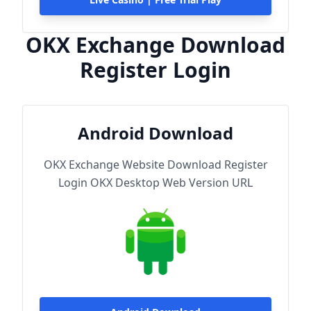
OKX Exchange Download
Register Login
Android Download
OKX Exchange Website Download Register
Login OKX Desktop Web Version URL