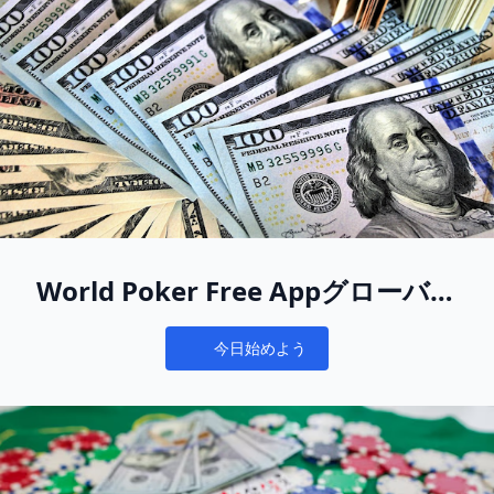
World Poker Free Appグローバル
をあなたの新しいオンラインポー
今日始めよう
カーホームにしよう
Notifications