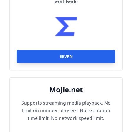
worldwide
EEVPN
MoJie.net
Supports streaming media playback. No
limit on number of users. No expiration
time limit. No network speed limit.