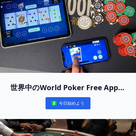
世界中のWorld Poker Free Appラ
イブイベントに参加するチャンス
今日始めよう
を掴もう
Notifications