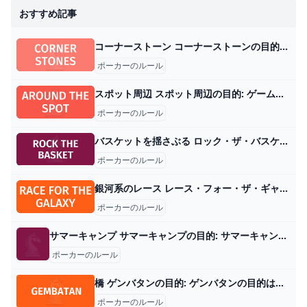
おすすめ記事
コーナーストーン コーナーストーンの目的: スーツに従って、エースからキングまでに 4 つの基礎を構築し、キングからエースまでに 4 つの基礎を構築します。 プレイ人数: 1 人 カードの数: トランプ 104 枚 カードのランク: (低) エース – キング (高) ゲームの種類: ソリティア 対象者: 大人 コーナーストーンの紹介 Corner Stones は、プレーヤーが動き続けるダブルデッキのソリティア ゲームです。ゲームプレイは、取引とプレイの 2 つの段階に分けることができます。ディール中、プレイヤーは財団カードと財団に移動できるカードに注意する必要があります。すべてのカードが配られたら、プレイヤーは焦点を変えて、場を賢く管理し始める必要があります。 8 つの基礎がすべて正しく構築されれば、ゲームは勝ちです。
ポーカーのルール
スポット周辺 スポット周辺の目的: ゲーム終了時に最も高いスコアを獲得したプレイヤーになること プレイ人数: 2 人以上 材料: 6 面サイコロ 3 つ、スコアを維持する方法 ゲームの種類: サイコロ ゲーム 対象者: 家族、子供 スポット周辺のご紹介 スポットの周りには、時間つぶしやゲームの夜の緊張をほぐすのに最適な簡単なサイコロ ゲームがあります。プレイヤーは可能な限り最大のスコアを獲得するために、順番にサイコロを 3 回振ります。トリプル 2、4、または 6 をロールすると、そのラウンドのポイントが 2 倍になります。
ポーカーのルール
バスケットを揺さぶる ロック・ザ・バスケットの目的: ロック・ザ・バスケットの目的は、一緒にプレイしている人々をより深いレベルで知ることです。 プレイヤー数: 2 人以上 資料: インターネット、ビデオ プラットフォーム、アカウント ゲームの種類: 仮想チームビルディング ゲーム 対象者: 18 歳以上 ロック・ザ・バスケットの概要 Rock the Basket は、関係者全員にとって楽しいチームビルディングの演習です。古典的な椅子取りゲームに砕氷船ゲームを組み合わせたものです。各プレイヤーは順番に自分自身についての一般的な発言をします。関係する人がいたら、立ち上がって新しい席を探します。最後に席を見つけたプレイヤーは、もう席がないことにすぐに気づき、新しいホストになります。
ポーカーのルール
銀河系のレース レース・フォー・ザ・ギャラクシーの目的: レース・フォー・ザ・ギャラクシーの目的は、ゲーム終了までに最も多くの勝利ポイントを獲得することです。 プレイ人数: 2 ～ 4 人 素材: ワールドカード 5 枚、さまざまなゲームカード 109 枚、アクションカードセット 4 枚、概要シート 4 枚、および勝利ポイントチップ 28 枚 ゲームの種類: パーティー カード ゲーム 対象年齢: 13 歳以上 レース・フォー・ザ・ギャラクシーの概要 Race for the Galaxy は、この世のものとは思えない体験を求めているプレイヤーに最適です。プレイヤーは自分だけの銀河の世界を構築します。プレイヤーはゲームを通して勝利ポイントを獲得し、最も多く獲得したプレイヤーが勝利します。
ポーカーのルール
サマーキャンプ サマーキャンプの目的: サマーキャンプの目的は、ゲーム終了時に最も多くの経験値を獲得したプレイヤーになることです。 プレイ人数: 2 ～ 4 人 材料: ポーン 12 枚、プレイヤーボード 4 枚、見つめるキャンパーパッチ 1 枚、スナックバートークン 24 枚、パストークン 9 枚、ボード 1 枚、メリットバッジ 6 枚、基本カード 64 枚、アクティビティパック 7 枚、および説明書 ゲームの種類: デッキ構築カードゲーム 対象年齢: 10 歳以上 サマーキャンプの概要 サマーキャンプでは、プレイヤーは功績バッジを獲得するために競い合い、夏が終わる前にできるだけ多くの経験値を集めます。プレイヤーはより標準的なデッキから始めますが、ゲームを通じてデッキにカードを追加して構築し、以前よりもさらに強力にすることができます。
ポーカーのルール
橋 ゲンバタンの目的: ゲンバタンの目的は、ボード上に宝石を連鎖させて最も多くのポイントを獲得するプレイヤーになることです。 プレイ人数: 2 ～ 4 人 材料: ゲームタイル 60 個、ジェム 60 個、説明書 ゲームの種類: タイル配置カード ゲーム 対象年齢: 8 歳以上 ゲンバタンの概要 各プレイヤーはアミュレット タイルと双方向宝石で武装しており、さまざまな色を揃えてより多くのポイントを獲得することが目標です。プレイヤーはタイルの中に配置する宝石がある場合にのみタイルを配置できます。このゲームで勝つには、戦略的な動きと狡猾なプレイヤーが必要です。
ポーカーのルール