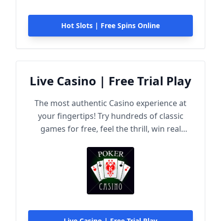
Hot Slots | Free Spins Online
Live Casino | Free Trial Play
The most authentic Casino experience at
your fingertips! Try hundreds of classic
games for free, feel the thrill, win real
rewards!
Live Casino | Free Trial Play