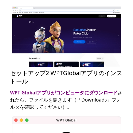
セットアップ2 WPTGlobalアプリのインス
トール
WPT Globalアプリがコンピュータにダウンロード
さ
れたら、ファイルを開きます（「Downloads」フォ
ルダを確認してください）。