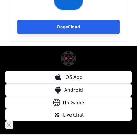
DageCloud
iOS App
Android
H5 Game
Live Chat
Close banner