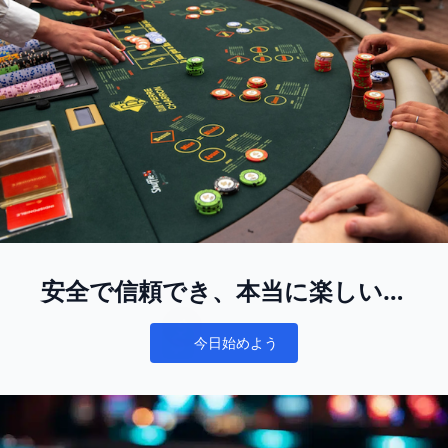
安全で信頼でき、本当に楽しい体
験
今日始めよう
Notifications