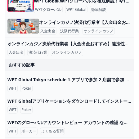
WPT Global(WPTグローバル)を徹底解説！今1番アツいアプリはこれ WPT Global(WPTグローバル)は世界3大ポーカー大会の1つであるWPT(ワールドポーカーツアー)の公式のオンラインポーカーアプリです。 この記事ではこれからWPT Globalを始める人でも失敗しない登録方法や気になるボーナスの詳細を紹介します。
WPTグローバル
WPT Global
徹底解説
オンラインカジノ決済代行業者【入金出金おすすめ】違法性は？ オンラインカジノの決済代行業者とは、オンラインカジノに入金や出金をする際に、その間に入ってくれるサービスのことです。 2023年9月27日に日本初となるオンラインカジノ決済代行会社SumoPayが客側の常習賭博をほう助したとして摘発されました。これは決済代行会社が日本国内で運営されていた事が違法となっています。
入金出金
決済代行業
オンラインカジノ
オンラインカジノ決済代行業者【入金出金おすすめ】違法性は？ オンラインカジノの決済代行業者とは、オンラインカジノに入金や出金をする際に、その間に入ってくれるサービスのことです。 2023年9月27日に日本初となるオンラインカジノ決済代行会社SumoPayが客側の常習賭博をほう助したとして摘発されました。これは決済代行会社が日本国内で運営されていた事が違法となっています。
入金出金
決済代行業
オンラインカジノ
おすすめ記事
WPT Global Tokyo schedule 1.アプリで参加 2.店舗で参加 トーナメント名上位20%参加費初回無料参加日毎週土曜日開催時間【1部】20:00 【2部】22:00レイトレジスト【1部】21:00 【2部】23:00入賞上位20% ＼ボーナスコード「WPTTOKYO2023」を入力！／
WPT
Poker
WPT Globalアプリケーションをダウンロードしてインストールする 1.アプリで参加 2.店舗で参加 アプリ「WPT Global」上で 毎週土曜日20時〜と22時〜 に行われるサテライト（初回無料）に参加し 上位20%に残ると、チケット獲得
WPT
Poker
WPTのグローバルアカウントレビュー アカウントの確認 なぜアカウントを確認する必要がありますか？ 私たちは適用される法律と規制を順守するライセンスを持つオペレーターとして、プレイヤーの身元を確認する必要があります。そのため、プレイヤーアカウントの確認には特定の書類が必要です。
WPT
ポーカー
よくある質問