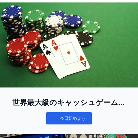
世界最大級のキャッシュゲームプ
レイヤーのレクリエーションプー
今日始めよう
ルに参加しよう
Notifications