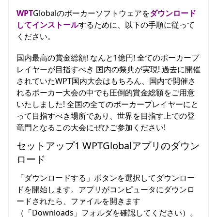
WPT
Globalのポーカーソフトウェアを
ダウンロード
してインストール
するために、以下の手順に従って
ください。
国内最高の賞金総額! なんと1億円! 全てのポーカープ
レイヤーが目指すべき 国内の祭典が実現! 過去に開催
されていたWPT国内大会はもちろん、国内で開催さ
れるポーカー大会の中でも圧倒的賞金総額をご用意
いたしました! 全国の全てのポーカープレイヤーにと
って目指すべき場所であり、世界を目指す上での登
竜門となるこの大会にぜひご参加ください!
セットアップ1 WPTGlobalアプリのダウン
ロード
「ダウンロードする」ボタンを選択してダウンロー
ドを開始します。アプリがコンピュータにダウンロ
ードされたら、ファイルを開きます
（「Downloads」フォルダを確認してください）。