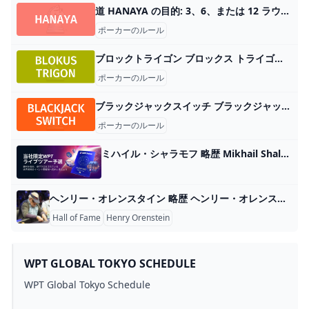
道 HANAYA の目的: 3、6、または 12 ラウンド後に最も多くのポイントを獲得したプレイヤーになること プレイ人数: 2 人 カード枚数: ジュニア花札 48 枚 ゲームの種類: 花札釣りカードゲーム 対象者: 大人 花屋のご紹介 Hanaya は、Louie Mantia Jr. がデザインした、ジュニア花札デッキを使用した 2 人用の釣りゲームです。このゲームでは、プレイヤーはポイントを獲得するために中央の池からカードをキャプチャします。ヤクと呼ばれる特別なカードのセットを形成すると、追加のポイントを獲得できます。ゲームは、ゲームの開始時に合意された内容に応じて、3 ラウンド、6 ラウンド、または 12 ラウンドにわたってプレイされます。
ポーカーのルール
ブロックトライゴン ブロックス トライゴンの目的: ボード上にできるだけ多くのピースを配置します。 プレイ人数: 2 – 4 人 素材: 六角形のボード、4 色のゲームピース 88 個。 ゲームの種類: ボードゲーム 対象者: 子供、大人 ブロックス・トライゴンの紹介 Blokus Trigon は、2008 年に Mattel によって公開されたタイル配置ゲームです。前作と同様に、Trigon はプレイヤーに、できるだけ多くの駒をボード上に配置するように要求します。各ピースは正方形ではなく 1 つ以上の三角形で構成されており、同じ色のピースは隅から隅までしか配置できません。古典的なブロックスのファンにとって、Trigon はマストバイです。
ポーカーのルール
ブラックジャックスイッチ ブラックジャック スイッチの目的: ブラックジャック スイッチの最終目標は、できるだけ 21 に近いハンドを形成することです。 プレイ人数: 1 ～ 7 人 材料: 52 枚のカード、カジノ チップまたは現金、およびブラックジャック テーブルの標準的なデッキ。 ゲームの種類 : カードドローゲーム 対象者 : 大人 ブラックジャック スイッチの概要 このゲームは一般的なブラックジャックのバリエーションであり、クラス分け不正行為が許可されているという点でゲームプレイが異なります。ただし、ゲームの主な目標は依然として残り、21 またはそれに最も近い値のハード ハンドを獲得することです。
ポーカーのルール
ミハイル・シャラモフ 略歴 Mikhail Shalamov はロシアのポーカー プレーヤーで、元メンバーの GGPoker アンバサダーです。 PokerStars Team Pro Online の元メンバーであるシャラモフは 2008 年からプレーしており、ロシアで最も人気があり面白いプレイヤーの 1 人です。
ヘンリー・オレンスタイン 略歴 ヘンリー・オレンスタインはポーランド系アメリカ人のおもちゃメーカー、ポーカープレイヤー、起業家でした。彼は、ポーカー ブームの原動力となった、プレーヤーがプレーヤーのホール カードを見ることを可能にする装置であるホール カムの特許保持者です。
Hall of Fame
Henry Orenstein
WPT GLOBAL TOKYO SCHEDULE
WPT Global Tokyo Schedule