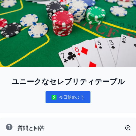
ユニークなセレブリティテーブル
今日始めよう
Notifications
質問と回答