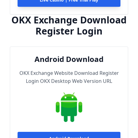
OKX Exchange Download
Register Login
Android Download
OKX Exchange Website Download Register
Login OKX Desktop Web Version URL