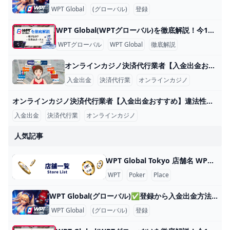
WPT Global
(グローバル)
登録
WPT Global(WPTグローバル)を徹底解説！今1番アツいアプリはこれ WPT Global(WPTグローバル)は世界3大ポーカー大会の1つであるWPT(ワールドポーカーツアー)の公式のオンラインポーカーアプリです。 この記事ではこれからWPT Globalを始める人でも失敗しない登録方法や気になるボーナスの詳細を紹介します。
WPTグローバル
WPT Global
徹底解説
オンラインカジノ決済代行業者【入金出金おすすめ】違法性は？ オンラインカジノの決済代行業者とは、オンラインカジノに入金や出金をする際に、その間に入ってくれるサービスのことです。 2023年9月27日に日本初となるオンラインカジノ決済代行会社SumoPayが客側の常習賭博をほう助したとして摘発されました。これは決済代行会社が日本国内で運営されていた事が違法となっています。
入金出金
決済代行業
オンラインカジノ
オンラインカジノ決済代行業者【入金出金おすすめ】違法性は？ オンラインカジノの決済代行業者とは、オンラインカジノに入金や出金をする際に、その間に入ってくれるサービスのことです。 2023年9月27日に日本初となるオンラインカジノ決済代行会社SumoPayが客側の常習賭博をほう助したとして摘発されました。これは決済代行会社が日本国内で運営されていた事が違法となっています。
入金出金
決済代行業
オンラインカジノ
人気記事
WPT Global Tokyo 店舗名 WPT Global Tokyo 店舗名 北海道 店舗名 住所 HOTARU by the FINCH 北海道札幌市 中央区南4条西2丁目RECOLTE SAPPORO 1F GOLDEN BANANA 北海道札幌市中央区南6条西６丁目7-1 第6旭観光ビル5階 KINGSMAN 北海道札幌市中央区南4条西5丁目4 シャンゼリゼビル5F 東北地方 店舗名 住所 Poker Bar BLUFF 岩手県盛岡市大通2丁目3-3 スギエビル 6F 9High仙台 宮城県仙台市青葉区花京院１丁目４-47ALLELL花京院 5F DEER GOLD 宮城県仙台市青葉区国分町２丁目１５−１６ DAISY BUILDING 7階 BACKDOOR仙台 宮城県仙台市青葉区国分町２丁目１−１２ 瀬戸勝ビル 1C まめでらかじの 秋田県秋田市大町６丁目２−２ Poker Bar BLUFF 岩手県盛岡市大通２丁目３−３ スギエビル ６F Ace&King FUKUSHIMA 福島県福島市栄町１２−１２ サモン館 2F The Brilliant Space L,O,L 山形県山形市旅篭町２丁目２−２６ 庄司ビル 1階 関東地方 以下は、東京都内のポーカールームの店舗名と住所の一覧です。
WPT
Poker
Place
WPT Global(グローバル)✅登録から入金出金方法まで徹底解説 😄 WPT Global(WPTグローバル)は世界三大ポーカー大会WPT(ワールドポーカーツアー)の公式アプリとして2021年に設立しました。世界中で今最も注目を集めている最新のNo1オンラインポーカー おすすめアプリです。
WPT Global
(グローバル)
登録