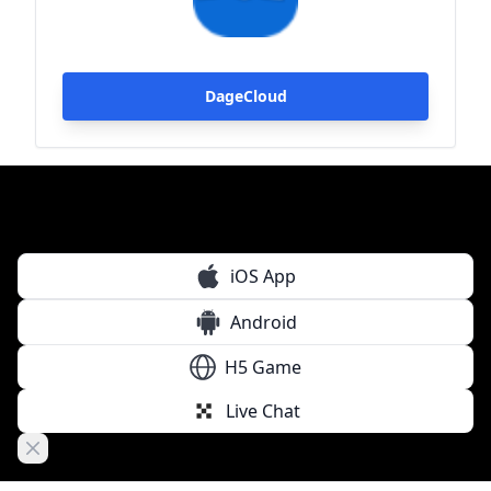
DageCloud
iOS App
Android
H5 Game
Live Chat
Close banner