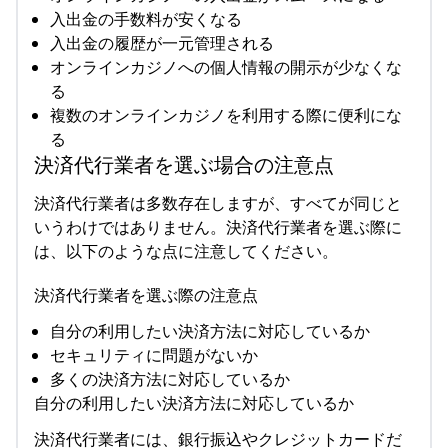
入出金の手数料が安くなる
入出金の履歴が一元管理される
オンラインカジノへの個人情報の開示が少なくな
る
複数のオンラインカジノを利用する際に便利にな
る
決済代行業者を選ぶ場合の注意点
決済代行業者は多数存在しますが、すべてが同じと
いうわけではありません。決済代行業者を選ぶ際に
は、以下のような点に注意してください。
決済代行業者を選ぶ際の注意点
自分の利用したい決済方法に対応しているか
セキュリティに問題がないか
多くの決済方法に対応しているか
自分の利用したい決済方法に対応しているか
決済代行業者には、銀行振込やクレジットカードだ