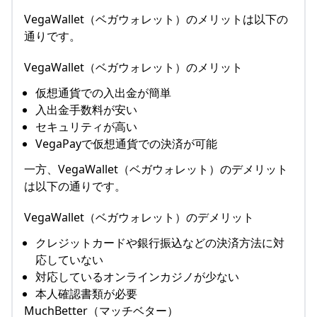
VegaWallet（ベガウォレット）のメリットは以下の
通りです。
VegaWallet（ベガウォレット）のメリット
仮想通貨での入出金が簡単
入出金手数料が安い
セキュリティが高い
VegaPayで仮想通貨での決済が可能
一方、VegaWallet（ベガウォレット）のデメリット
は以下の通りです。
VegaWallet（ベガウォレット）のデメリット
クレジットカードや銀行振込などの決済方法に対
応していない
対応しているオンラインカジノが少ない
本人確認書類が必要
MuchBetter（マッチベター）