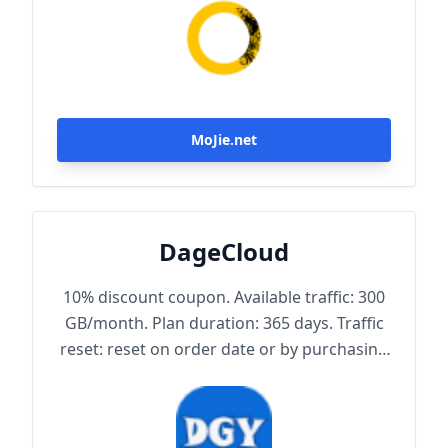
MoJie.net
DageCloud
10% discount coupon. Available traffic: 300
GB/month. Plan duration: 365 days. Traffic
reset: reset on order date or by purchasing
traffic package. Maximum achievable
bandwidth: 1000 Mbps. Node protocol:
Trojan.