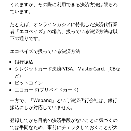
くれますが、その際に利用できる決済方法は限られ
ています。
たとえば、オンラインカジノに特化した決済代行業
者「エコペイズ」の場合、扱っている決済方法は以
下の通りです。
エコペイズで扱っている決済方法
銀行振込
クレジットカード決済(VISA、MasterCard、JCBな
ど)
ビットコイン
エコカード(プリペイドカード)
一方で、「Webanq」という決済代行会社は、銀行
振込にしか対応していません。
登録してから目的の決済手段がないことに気づくの
では手間なため、事前にチェックしておくことが大