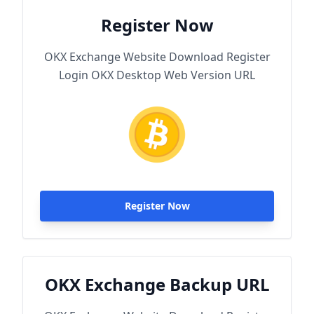
Register Now
OKX Exchange Website Download Register
Login OKX Desktop Web Version URL
Register Now
OKX Exchange Backup URL