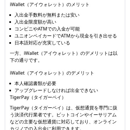
iWallet（アイウォレット）のメリット
入出金手数料が無料または安い
入出金限度額が高い
コンビニやATMでの入金が可能
ユニオンペイカードでATMから現金を引き出せる
日本語対応が充実している
一方、iWallet（アイウォレット）のデメリットは以
下の通りです。
iWallet（アイウォレット）のデメリット
本人確認書類が必要
アップグレードしなければ出金できない
TigerPay（タイガーペイ）
TigerPay（タイガーペイ）は、仮想通貨を専門に扱
う決済代行業者です。ビットコインやイーサリアム
などの主要な仮想通貨に対応しており、オンライン
カジノでの入出金に利用できます。