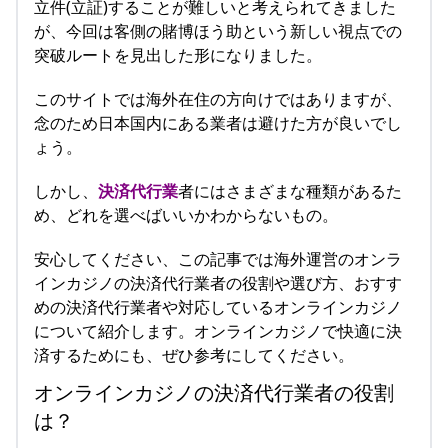
立件(立証)することが難しいと考えられてきました
が、今回は客側の賭博ほう助という新しい視点での
突破ルートを見出した形になりました。
このサイトでは海外在住の方向けではありますが、
念のため日本国内にある業者は避けた方が良いでし
ょう。
しかし、
決済代行業
者にはさまざまな種類があるた
め、どれを選べばいいかわからないもの。
安心してください、この記事では海外運営のオンラ
インカジノの決済代行業者の役割や選び方、おすす
めの決済代行業者や対応しているオンラインカジノ
について紹介します。オンラインカジノで快適に決
済するためにも、ぜひ参考にしてください。
オンラインカジノの決済代行業者の役割
は？