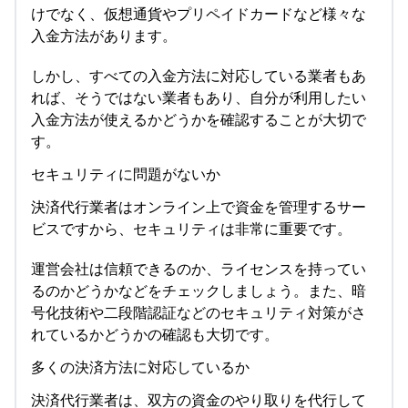
けでなく、仮想通貨やプリペイドカードなど様々な
入金方法があります。
しかし、すべての入金方法に対応している業者もあ
れば、そうではない業者もあり、自分が利用したい
入金方法が使えるかどうかを確認することが大切で
す。
セキュリティに問題がないか
決済代行業者はオンライン上で資金を管理するサー
ビスですから、セキュリティは非常に重要です。
運営会社は信頼できるのか、ライセンスを持ってい
るのかどうかなどをチェックしましょう。また、暗
号化技術や二段階認証などのセキュリティ対策がさ
れているかどうかの確認も大切です。
多くの決済方法に対応しているか
決済代行業者は、双方の資金のやり取りを代行して