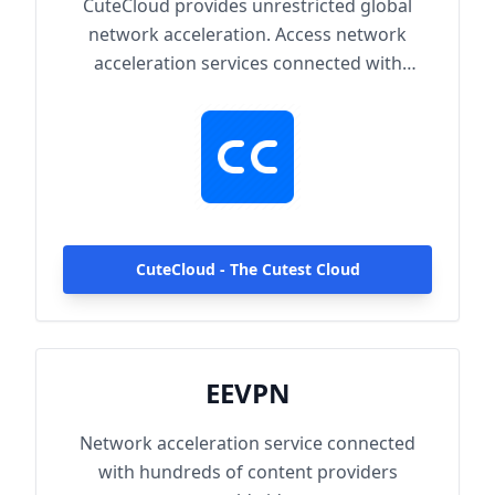
CuteCloud provides unrestricted global
network acceleration. Access network
acceleration services connected with
hundreds of content providers worldwide.
With up to 2000Mbps single-line access
capacity and 1000+ high-speed servers
globally, enjoy fast and stable connections
anytime, anywhere.
CuteCloud - The Cutest Cloud
EEVPN
Network acceleration service connected
with hundreds of content providers