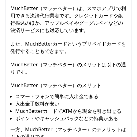
MuchBetter（マッチベター）は、スマホアプリで利
用できる決済代行業者です。クレジットカードや銀
行振込のほか、アップルペイやグーグルペイなどの
決済サービスにも対応しています。
また、MuchBetterカードというプリペイドカードを
発行することもできます。
MuchBetter（マッチベター）のメリットは以下の通
りです。
MuchBetter（マッチベター）のメリット
スマートフォンで簡単に入出金できる
入出金手数料が安い
MuchBetterカードでATMから現金を引き出せる
ポイントやキャッシュバックなどの特典がある
一方、MuchBetter（マッチベター）のデメリットは
以下の通りです。