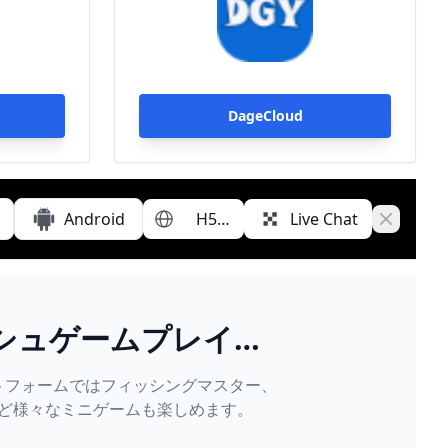
Maximum achievable bandwidth:
1000 Mbps. Node protocol:
Trojan.
DageCloud
Android
H5
Live Chat
Close ba
Game
シュゲームプレイヤ
ンプールに参加しよ
トフォームではフィッシングマスター、
う
ど様々なミニゲームも楽しめます。