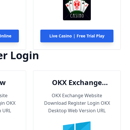
Online
Live Casino | Free Trial Play
r Login
ow
OKX Exchange
Backup URL
ite
OKX Exchange Website
gin OKX
Download Register Login OKX
n URL
Desktop Web Version URL