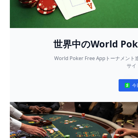
世界中のWorld Pok
ベントに参加す
World Poker Free Appト
サイ
今
Notifi