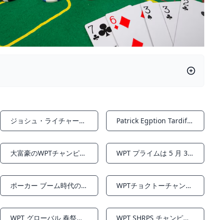
ジョシュ・ライチャードが WPT セミノール・ハードロック・ポーカー・ショーダウンで優勝。ランドン・タイス 準優勝
Patrick Egption Tardif が WPT グローバル アンバサダーの名簿に加わりました
Notifications
Notifications
大富豪のWPTチャンピオン、10代のサイクリスト殺害で実刑判決
WPT プライムは 5 月 31 日からサンレモに戻ります。 WPT グローバルでの席を勝ち取りましょう
Notifications
Notifications
ポーカー ブーム時代のスーパースター、エリック リンドグレーンが WPT チョクトー チャンピオンシップに深く進出
WPTチョクトーチャンピオンシップでバブルが弾ける。 3 日目に到達した人を確認する
Notifications
Notifications
WPT グローバル 春祭りは 100% レイクバックと 700 万ドルの保証を特徴としています
WPT SHRPS チャンピオンシップの 5 人のビッグ ハンド — キングスがミリオン チップ ポットでエースを獲得