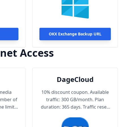
OKX Exchange Backup URL
net Access
DageCloud
media
10% discount coupon. Available
umber of
traffic: 300 GB/month. Plan
e limit.
duration: 365 days. Traffic reset:
mit.
reset on order date or by
purchasing traffic package.