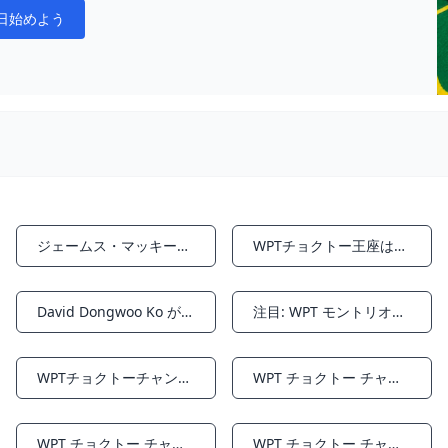
日始めよう
cations
ジェームス・マッキーがWPTチョクトーチャンピオンシップで2度目の優勝
WPTチョクトー王座はエリック・アフリアットがダレン・エリアスのタイトル記録に並ぶ可能性がある
Notifications
Notifications
David Dongwoo Ko が WPT モントリオールチャンピオンシップで最初から最後までリード
注目: WPT モントリオール チャンピオンシップ ファイナル テーブルが本日キックオフ
Notifications
Notifications
WPTチョクトーチャンピオンシップの5人のキーハンド
WPT チョクトー チャンピオンシップ ファイナル テーブル セット;エリック・アフリアットがダレン・エリアスの記録に迫る
Notifications
Notifications
WPT チョクトー チャンピオンシップの 1 日目、フィールドには 300 人近くが参加
WPT チョクトー チャンピオンシップでアーリー ビッグ スタックが 1a 日目に早期敗退