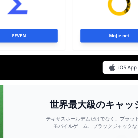
EEVPN
MoJie.net
iOS App
世界最大級のキャッ
ーのレクリエーショ
テキサスホールデムだけでなく、プラッ
モバイルゲーム、ブラックジャックな