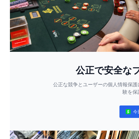
公正で安全な
公正な競争とユーザーの個人情報保護
験を保
今
Notifi