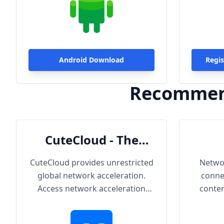
Android Download
Regis
Recommend
CuteCloud - The
Cutest Cloud
CuteCloud provides unrestricted
Networ
global network acceleration.
conne
Access network acceleration
conten
services connected with
hundreds of content providers