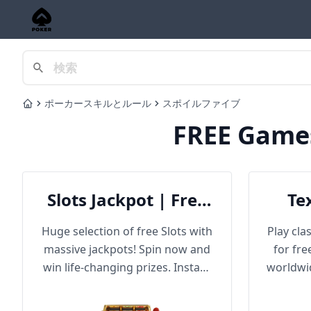
ポーカースキルとルール
スポイルファイブ
Home
FREE Games
Slots Jackpot | Free
Te
Play & Win Big
B
Huge selection of free Slots with
Play cla
massive jackpots! Spin now and
for fre
win life-changing prizes. Instant
worldwi
play, real excitement!
skills,