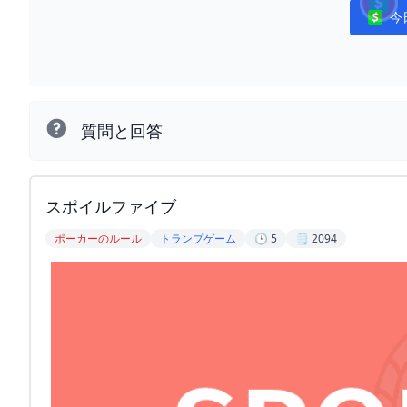
今
Notifi
質問と回答
スポイルファイブ
ポーカーのルール
トランプゲーム
🕒 5
🗒️ 2094