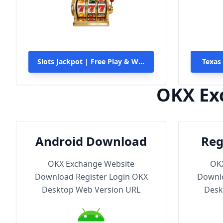
Slots Jackpot | Free Play & Win
Texas
Big
OKX Ex
Android Download
Reg
OKX Exchange Website
OK
Download Register Login OKX
Downlo
Desktop Web Version URL
Desk