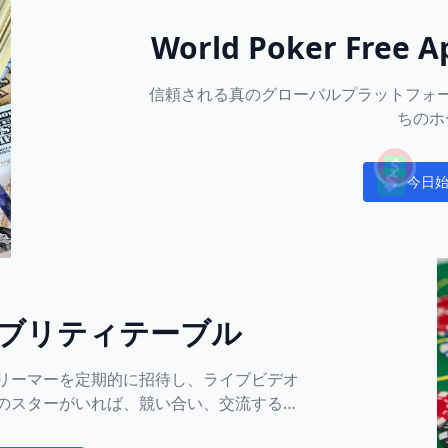
World Poker Fr
たの新しいオンライ
信頼される真のグローバルプラットフォ
し
ちのホ
今日
Notificati
ブリティテーブル
リーマーを定期的に招待し、ライブビデオ
のスターがいれば、競い合い、交流するチ
お見逃しなく！