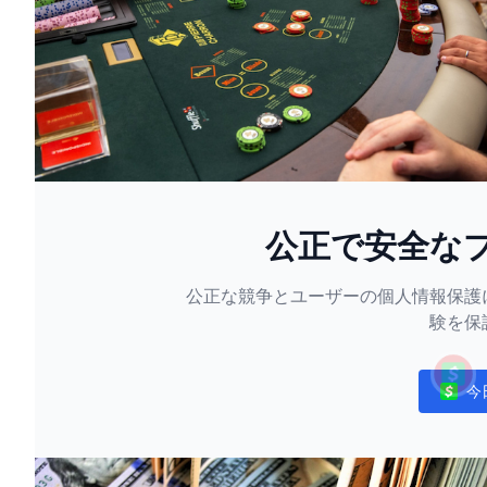
公正で安全な
公正な競争とユーザーの個人情報保護
験を保
今
Notifi