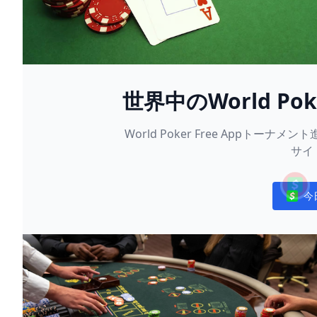
世界中のWorld Pok
ベントに参加す
World Poker Free Appト
サイ
今
Notifi