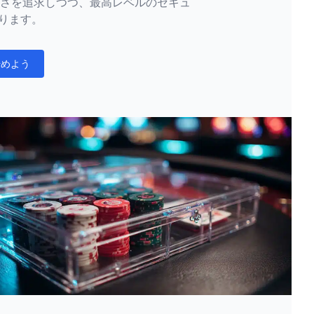
バルは楽しさを追求しつつ、最高レベルのセキュ
ります。
始めよう
ons