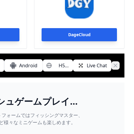
Maximum achievable bandwidth:
1000 Mbps. Node protocol:
Trojan.
DageCloud
Android
H5
Live Chat
Close ba
Game
シュゲームプレイヤ
ンプールに参加しよ
トフォームではフィッシングマスター、
う
ど様々なミニゲームも楽しめます。