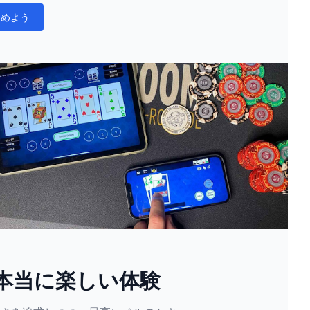
始めよう
ons
本当に楽しい体験