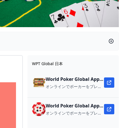
WPT Global 日本
World Poker Global App グローバル
オンラインでポーカーをプレイしてリアルマネーを獲得しよう。
World Poker Global App グローバル
オンラインでポーカーをプレイしてリアルマネーを獲得しよう。