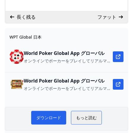
長く残る
ファット
WPT Global 日本
World Poker Global App グローバル
オンラインでポーカーをプレイしてリアルマネーを獲得しよう。
World Poker Global App グローバル
オンラインでポーカーをプレイしてリアルマネーを獲得しよう。
W
WPTアプリケーションをすぐ
ダウンロード
もっと読む
にダウンロードして再生しま