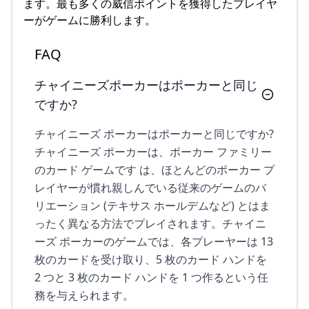
ます。最も多くの威信ポイントを獲得したプレイヤ
ーがゲームに勝利します。
FAQ
チャイニーズポーカーはポーカーと同じ
ですか?
チャイニーズ ポーカーはポーカーと同じですか?
チャイニーズ ポーカーは、ポーカー ファミリー
のカード ゲームです は、ほとんどのポーカー プ
レイヤーが慣れ親しんでいる従来のゲームのバ
リエーション (テキサス ホールデムなど) とはま
ったく異なる方法でプレイされます。チャイニ
ーズ ポーカーのゲームでは、各プレーヤーは 13
枚のカードを受け取り、5 枚のカード ハンドを
2 つと 3 枚のカード ハンドを 1 つ作るという任
務を与えられます。