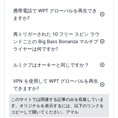
携帯電話で WPT グローバルを再生でき
ますか?
再トリガーされた 10 フリー スピン ラウ
ンドごとの Big Bass Bonanza マルチプ
ライヤーは何ですか?
ルミクブはオーキーと同じですか？
VPN を使用して WPT グローバルを再生
できますか?
このサイトでは関連する記事のみを収集していま
す。オリジナルを表示するには、以下のリンクを
コピーして開いてください。
アマル