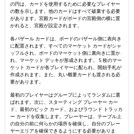
の円は、カードを使用するために必要なプレイヤー
の数を示します。他のカードはすべて破棄する必要
があります。宮殿カードがボードの宮殿側の横に置
かれると、宮殿が設定されます。
各バザール カードは、ボードのバザール側に表向き
に配置されます。すべてのマーケット カードがシャ
ッフルされ、ボードのマーケット側に裏向きに置か
れ、マーケット デッキが形成されます。 5 枚のマー
ケット カードが各プレイヤーに配られ、開始手札が
作成されます。また、丸い概要カードも渡される必
要があります。
最初のプレイヤーはグループによってランダムに選
ばれます。次に、スターティング プレーヤー カー
ド、最初のピック カード、およびラウンド トラッカ
ー カードを収集します。プレーヤーは、テーブル上
の自分の前に何らかの場所を確保し、自分のプレー
ヤーエリアを確保できるようにする必要がありま