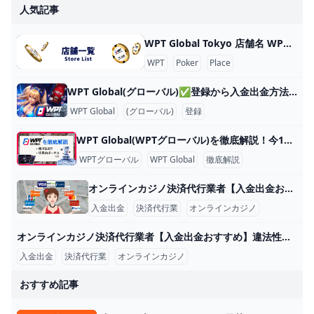
人気記事
WPT Global Tokyo 店舗名 WPT Global Tokyo 店舗名 北海道 店舗名 住所 HOTARU by the FINCH 北海道札幌市 中央区南4条西2丁目RECOLTE SAPPORO 1F GOLDEN BANANA 北海道札幌市中央区南6条西６丁目7-1 第6旭観光ビル5階 KINGSMAN 北海道札幌市中央区南4条西5丁目4 シャンゼリゼビル5F 東北地方 店舗名 住所 Poker Bar BLUFF 岩手県盛岡市大通2丁目3-3 スギエビル 6F 9High仙台 宮城県仙台市青葉区花京院１丁目４-47ALLELL花京院 5F DEER GOLD 宮城県仙台市青葉区国分町２丁目１５−１６ DAISY BUILDING 7階 BACKDOOR仙台 宮城県仙台市青葉区国分町２丁目１−１２ 瀬戸勝ビル 1C まめでらかじの 秋田県秋田市大町６丁目２−２ Poker Bar BLUFF 岩手県盛岡市大通２丁目３−３ スギエビル ６F Ace&King FUKUSHIMA 福島県福島市栄町１２−１２ サモン館 2F The Brilliant Space L,O,L 山形県山形市旅篭町２丁目２−２６ 庄司ビル 1階 関東地方 以下は、東京都内のポーカールームの店舗名と住所の一覧です。
WPT
Poker
Place
WPT Global(グローバル)✅登録から入金出金方法まで徹底解説 😄 WPT Global(WPTグローバル)は世界三大ポーカー大会WPT(ワールドポーカーツアー)の公式アプリとして2021年に設立しました。世界中で今最も注目を集めている最新のNo1オンラインポーカー おすすめアプリです。
WPT Global
(グローバル)
登録
WPT Global(WPTグローバル)を徹底解説！今1番アツいアプリはこれ WPT Global(WPTグローバル)は世界3大ポーカー大会の1つであるWPT(ワールドポーカーツアー)の公式のオンラインポーカーアプリです。 この記事ではこれからWPT Globalを始める人でも失敗しない登録方法や気になるボーナスの詳細を紹介します。
WPTグローバル
WPT Global
徹底解説
オンラインカジノ決済代行業者【入金出金おすすめ】違法性は？ オンラインカジノの決済代行業者とは、オンラインカジノに入金や出金をする際に、その間に入ってくれるサービスのことです。 2023年9月27日に日本初となるオンラインカジノ決済代行会社SumoPayが客側の常習賭博をほう助したとして摘発されました。これは決済代行会社が日本国内で運営されていた事が違法となっています。
入金出金
決済代行業
オンラインカジノ
オンラインカジノ決済代行業者【入金出金おすすめ】違法性は？ オンラインカジノの決済代行業者とは、オンラインカジノに入金や出金をする際に、その間に入ってくれるサービスのことです。 2023年9月27日に日本初となるオンラインカジノ決済代行会社SumoPayが客側の常習賭博をほう助したとして摘発されました。これは決済代行会社が日本国内で運営されていた事が違法となっています。
入金出金
決済代行業
オンラインカジノ
おすすめ記事