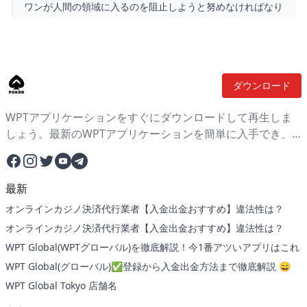
ワンが人間の領域に入るのを阻止しようと努めなければなり
ません。モンスターを退治し、アイテムを収集し、門を封鎖
することはすべて、ゲームに勝つために必要なアクションで
す。各プレイヤーは、世界を救うために、自分の体重をかけ
て時間内にゲートを閉じるために急ぐ必要があります。
ダウンロード
WPTアプリケーションをすぐにダウンロードして再生しま
しょう。最新のWPTアプリケーションを簡単に入手でき、
楽しい再生体験をお届けします。
Facebook
Instagram
Twitter
YouTube
Telegram
最新
オンラインカジノ決済代行業者【入金出金おすすめ】違法性は？
オンラインカジノ決済代行業者【入金出金おすすめ】違法性は？
WPT Global(WPTグローバル)を徹底解説！今1番アツいアプリはこれ
WPT Global(グローバル)✅登録から入金出金方法まで徹底解説 😄
WPT Global Tokyo 店舗名