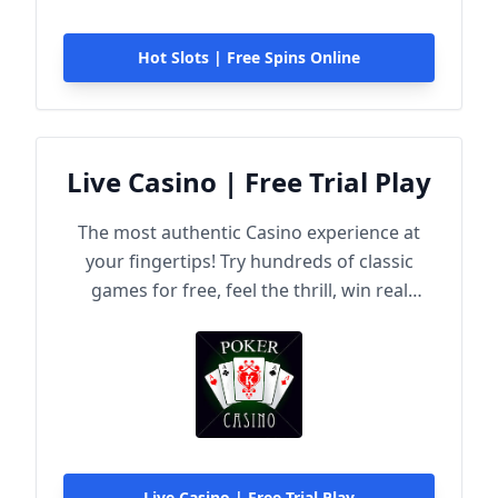
Hot Slots | Free Spins Online
Live Casino | Free Trial Play
The most authentic Casino experience at
your fingertips! Try hundreds of classic
games for free, feel the thrill, win real
rewards!
Live Casino | Free Trial Play