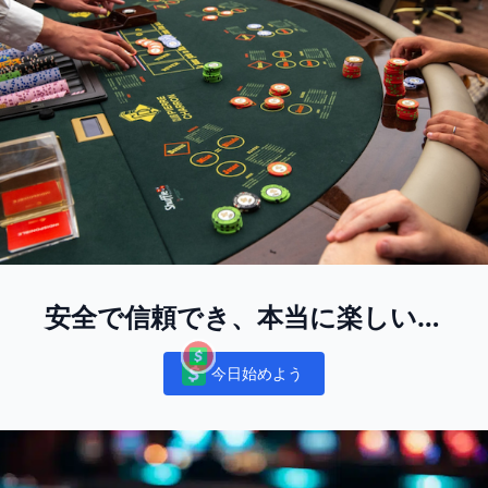
安全で信頼でき、本当に楽しい体
験
今日始めよう
Notifications