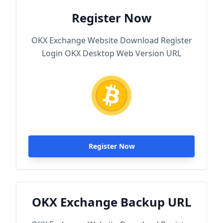
Register Now
OKX Exchange Website Download Register
Login OKX Desktop Web Version URL
Register Now
OKX Exchange Backup URL