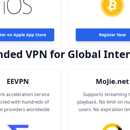
ter on Apple App Store
Register Now
ed VPN for Global Inter
EEVPN
MoJie.net
k acceleration service
Supports streaming 
cted with hundreds of
playback. No limit on n
t providers worldwide
users. No expiration tim
No network speed li