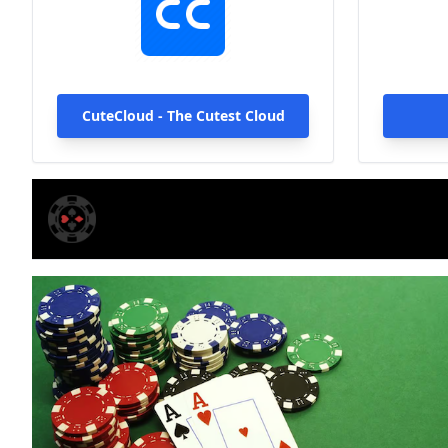
worldwide. With up to 2000Mbps
single-line access capacity and
1000+ high-speed servers
globally, enjoy fast and stable
connections anytime, anywhere.
CuteCloud - The Cutest Cloud