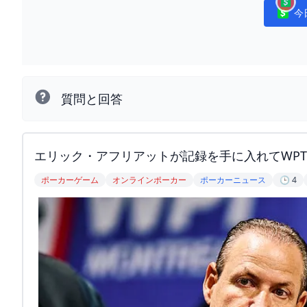
今
Notifi
質問と回答
エリック・アフリアットが記録を手に入れてWP
ポーカーゲーム
オンラインポーカー
ポーカーニュース
🕒 4