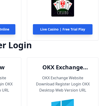
Online
Live Casino | Free Trial Play
r Login
ow
OKX Exchange
Backup URL
ite
OKX Exchange Website
gin OKX
Download Register Login OKX
n URL
Desktop Web Version URL