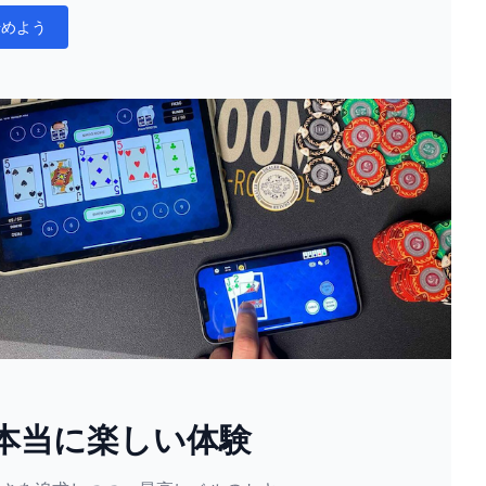
始めよう
ons
本当に楽しい体験