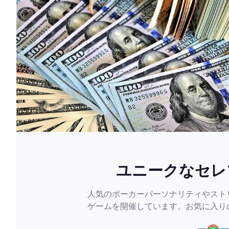
ユニークなセレ
人気のポーカーパーソナリティやスト
ゲームを開催しています。お気に入り
ャンスを