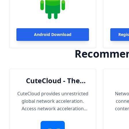
Android Download
Regis
Recommend
CuteCloud - The
Cutest Cloud
CuteCloud provides unrestricted
Networ
global network acceleration.
conne
Access network acceleration
conten
services connected with
hundreds of content providers