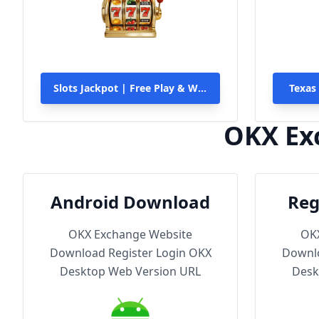
Slots Jackpot | Free Play & Win
Texas
Big
OKX Ex
Android Download
Reg
OKX Exchange Website
OK
Download Register Login OKX
Downlo
Desktop Web Version URL
Desk