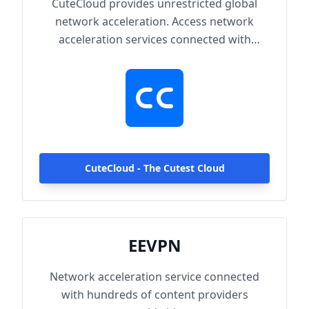
CuteCloud provides unrestricted global
network acceleration. Access network
acceleration services connected with
hundreds of content providers worldwide.
With up to 2000Mbps single-line access
capacity and 1000+ high-speed servers
globally, enjoy fast and stable connections
anytime, anywhere.
CuteCloud - The Cutest Cloud
EEVPN
Network acceleration service connected
with hundreds of content providers