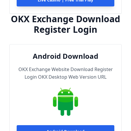
OKX Exchange Download
Register Login
Android Download
OKX Exchange Website Download Register
Login OKX Desktop Web Version URL