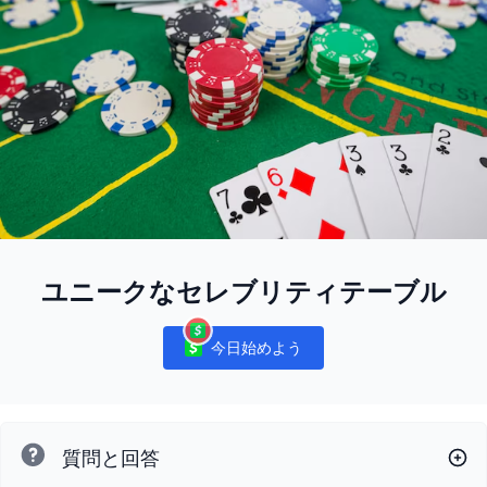
ユニークなセレブリティテーブル
今日始めよう
Notifications
質問と回答