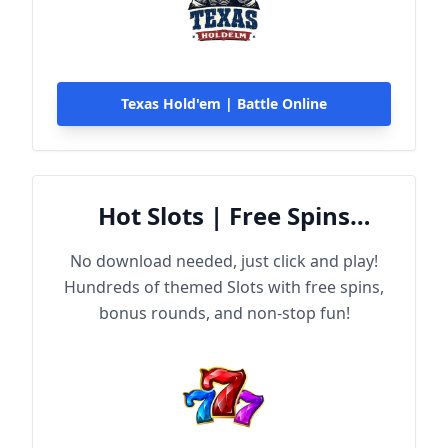
Texas Hold'em | Battle Online
Hot Slots | Free Spins
Online
No download needed, just click and play!
Hundreds of themed Slots with free spins,
bonus rounds, and non-stop fun!