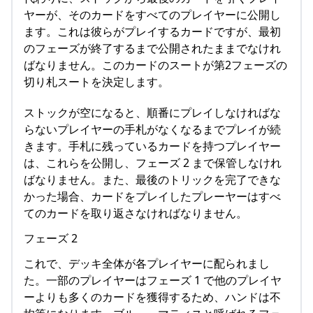
ヤーが、そのカードをすべてのプレイヤーに公開し
ます。これは彼らがプレイするカードですが、最初
のフェーズが終了するまで公開されたままでなけれ
ばなりません。このカードのスートが第2フェーズの
切り札スートを決定します。
ストックが空になると、順番にプレイしなければな
らないプレイヤーの手札がなくなるまでプレイが続
きます。手札に残っているカードを持つプレイヤー
は、これらを公開し、フェーズ 2 まで保管しなけれ
ばなりません。また、最後のトリックを完了できな
かった場合、カードをプレイしたプレーヤーはすべ
てのカードを取り返さなければなりません。
フェーズ 2
これで、デッキ全体が各プレイヤーに配られまし
た。一部のプレイヤーはフェーズ 1 で他のプレイヤ
ーよりも多くのカードを獲得するため、ハンドは不