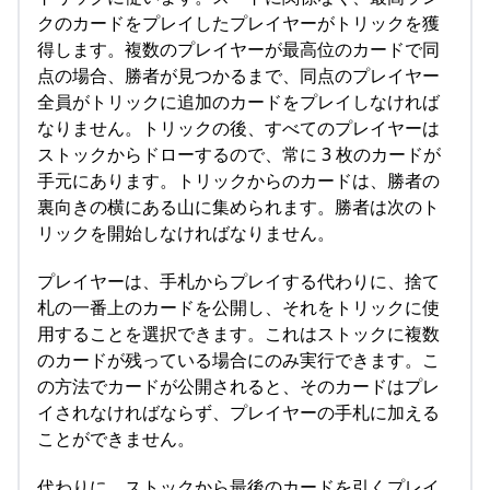
クのカードをプレイしたプレイヤーがトリックを獲
得します。複数のプレイヤーが最高位のカードで同
点の場合、勝者が見つかるまで、同点のプレイヤー
全員がトリックに追加のカードをプレイしなければ
なりません。トリックの後、すべてのプレイヤーは
ストックからドローするので、常に 3 枚のカードが
手元にあります。トリックからのカードは、勝者の
裏向きの横にある山に集められます。勝者は次のト
リックを開始しなければなりません。
プレイヤーは、手札からプレイする代わりに、捨て
札の一番上のカードを公開し、それをトリックに使
用することを選択できます。これはストックに複数
のカードが残っている場合にのみ実行できます。こ
の方法でカードが公開されると、そのカードはプレ
イされなければならず、プレイヤーの手札に加える
ことができません。
代わりに、ストックから最後のカードを引くプレイ