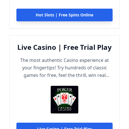
Hot Slots | Free Spins Online
Live Casino | Free Trial Play
The most authentic Casino experience at
your fingertips! Try hundreds of classic
games for free, feel the thrill, win real
rewards!
Live Casino | Free Trial Play