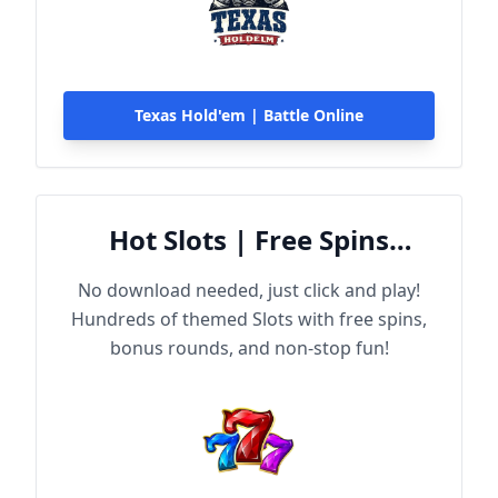
Texas Hold'em | Battle Online
Hot Slots | Free Spins
Online
No download needed, just click and play!
Hundreds of themed Slots with free spins,
bonus rounds, and non-stop fun!