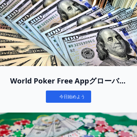
World Poker Free Appグローバル
をあなたの新しいオンラインポー
今日始めよう
カーホームにしよう
Notifications