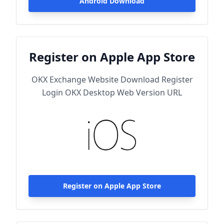
Android Download
Register on Apple App Store
OKX Exchange Website Download Register
Login OKX Desktop Web Version URL
Register on Apple App Store