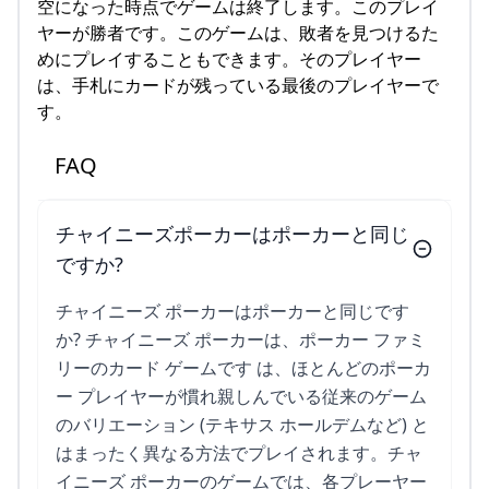
空になった時点でゲームは終了します。このプレイ
ヤーが勝者です。このゲームは、敗者を見つけるた
めにプレイすることもできます。そのプレイヤー
は、手札にカードが残っている最後のプレイヤーで
す。
FAQ
チャイニーズポーカーはポーカーと同じ
ですか?
チャイニーズ ポーカーはポーカーと同じです
か? チャイニーズ ポーカーは、ポーカー ファミ
リーのカード ゲームです は、ほとんどのポーカ
ー プレイヤーが慣れ親しんでいる従来のゲーム
のバリエーション (テキサス ホールデムなど) と
はまったく異なる方法でプレイされます。チャ
イニーズ ポーカーのゲームでは、各プレーヤー