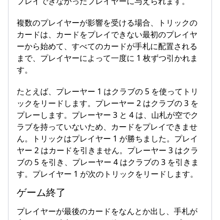
プレイできなかったプレイヤーに与えられます。
複数のプレイヤーが影響を受ける場合、トリックの
カードは、カードをプレイできない最初のプレイヤ
ーから始めて、すべてのカードが手札に配置される
まで、プレイヤーによって一度に 1 枚ずつ引かれま
す。
たとえば、プレーヤー 1 はクラブの 5 を使ってトリ
ックをリードします。プレーヤー 2 はクラブの 3 を
プレーします。プレーヤー 3 と 4 は、山札が空でク
ラブを持っていないため、カードをプレイできませ
ん。トリックはプレイヤー 1 が勝ちました。プレイ
ヤー 2 はカードを引きません。プレーヤー 3 はクラ
ブの 5 を引き、プレーヤー 4 はクラブの 3 を引きま
す。プレイヤー 1 が次のトリックをリードします。
ゲーム終了
プレイヤーが最後のカードをなんとか出し、手札が