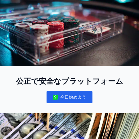
公正で安全なプラットフォーム
今日始めよう
Notifications