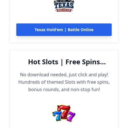
Texas Hold'em | Battle Online
Hot Slots | Free Spins
Online
No download needed, just click and play!
Hundreds of themed Slots with free spins,
bonus rounds, and non-stop fun!