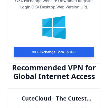
OKX Exchange Website Download Register
Login OKX Desktop Web Version URL
OKX Exchange Backup URL
Recommended VPN for
Global Internet Access
CuteCloud - The Cutest
Cloud