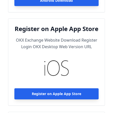
Android Download
Register on Apple App Store
OKX Exchange Website Download Register
Login OKX Desktop Web Version URL
Register on Apple App Store