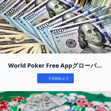
World Poker Free Appグローバル
をあなたの新しいオンラインポー
今日始めよう
カーホームにしよう
Notifications