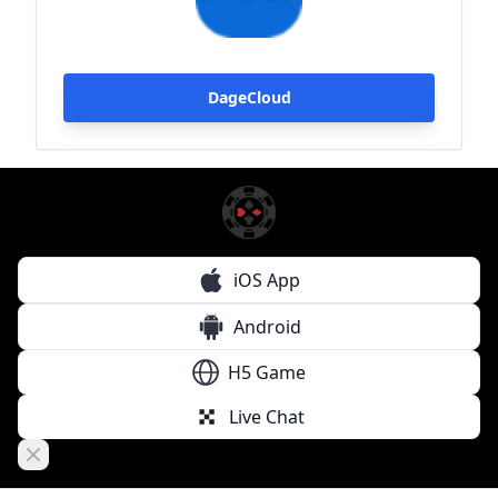
DageCloud
iOS App
Android
H5 Game
Live Chat
Close banner