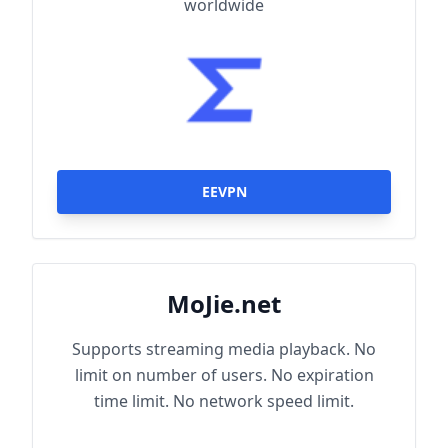
worldwide
EEVPN
MoJie.net
Supports streaming media playback. No
limit on number of users. No expiration
time limit. No network speed limit.