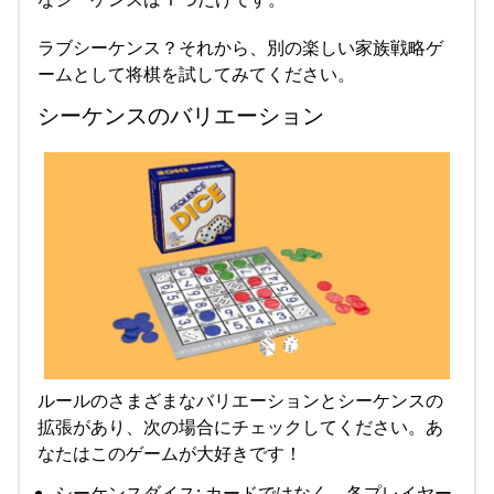
ラブシーケンス？それから、別の楽しい家族戦略ゲ
ームとして将棋を試してみてください。
シーケンスのバリエーション
ルールのさまざまなバリエーションとシーケンスの
拡張があり、次の場合にチェックしてください。あ
なたはこのゲームが大好きです！
シーケンスダイス: カードではなく、各プレイヤー