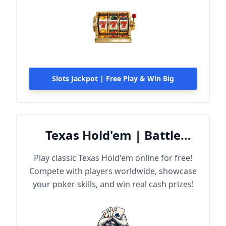
Slots Jackpot | Free Play & Win Big
Texas Hold'em | Battle
Online
Play classic Texas Hold'em online for free!
Compete with players worldwide, showcase
your poker skills, and win real cash prizes!