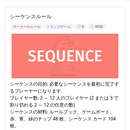
シーケンスルール
ポーカーのルール
トランプゲーム
🕒 9
🗒️ 4030
シーケンスの目的: 必要なシーケンスを最初に完了す
るプレーヤーになります。
プレイヤー数: 2 ～ 12 人のプレイヤー (2 または 3 で
割り切れる 2 ～ 12 の任意の数)
シーケンスの材料: ルールブック、ゲームボード、
赤、青、緑のチップ 48 枚、シーケンス カード 104
枚。