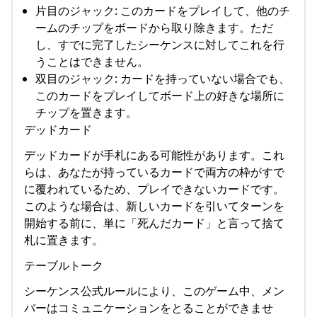
片目のジャック: このカードをプレイして、他のチ
ームのチップをボードから取り除きます。ただ
し、すでに完了したシーケンスに対してこれを行
うことはできません。
双目のジャック: カードを持っていない場合でも、
このカードをプレイしてボード上の好きな場所に
チップを置きます。
デッドカード
デッドカードが手札にある可能性があります。これ
らは、あなたが持っているカードで両方の枠がすで
に覆われているため、プレイできないカードです。
このような場合は、新しいカードを引いてターンを
開始する前に、単に「死んだカード」と言って捨て
札に置きます。
テーブルトーク
シーケンス公式ルールにより、このゲーム中、メン
バーはコミュニケーションをとることができませ