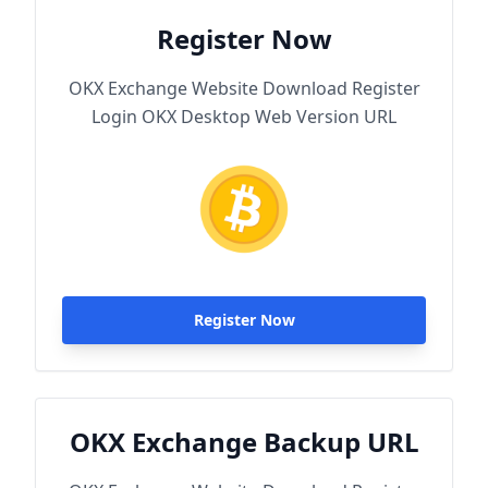
Register Now
OKX Exchange Website Download Register
Login OKX Desktop Web Version URL
Register Now
OKX Exchange Backup URL