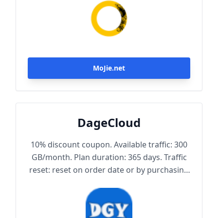
MoJie.net
DageCloud
10% discount coupon. Available traffic: 300
GB/month. Plan duration: 365 days. Traffic
reset: reset on order date or by purchasing
traffic package. Maximum achievable
bandwidth: 1000 Mbps. Node protocol:
Trojan.