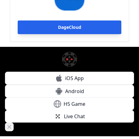
DageCloud
iOS App
Android
H5 Game
Live Chat
Close banner