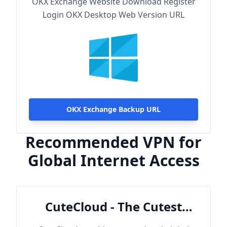
OKX Exchange Website Download Register
Login OKX Desktop Web Version URL
OKX Exchange Backup URL
Recommended VPN for
Global Internet Access
CuteCloud - The Cutest
Cloud