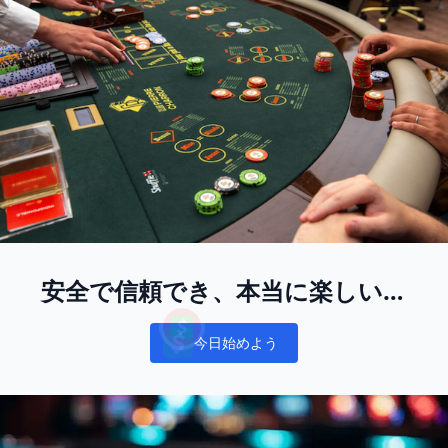
安全で信頼でき、本当に楽しい体
験
今日始めよう
Notifications