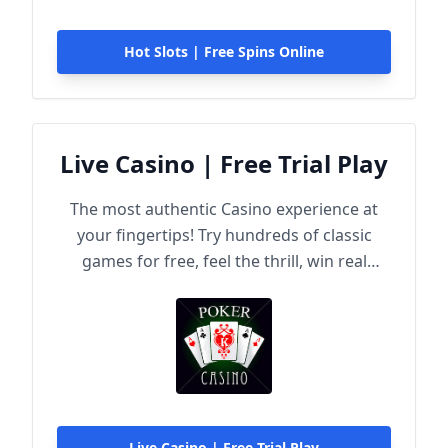
Hot Slots | Free Spins Online
Live Casino | Free Trial Play
The most authentic Casino experience at
your fingertips! Try hundreds of classic
games for free, feel the thrill, win real
rewards!
Live Casino | Free Trial Play