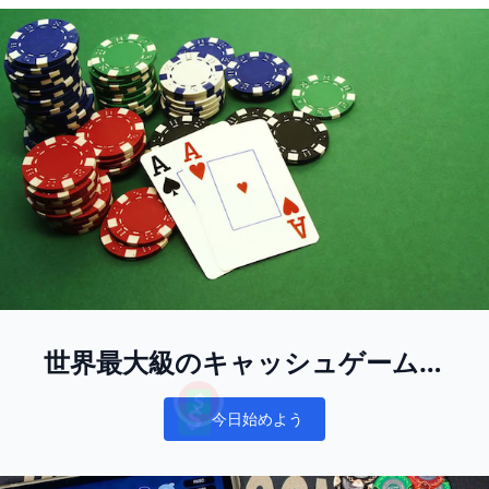
世界最大級のキャッシュゲームプ
レイヤーのレクリエーションプー
今日始めよう
ルに参加しよう
Notifications