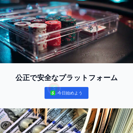
公正で安全なプラットフォーム
今日始めよう
Notifications