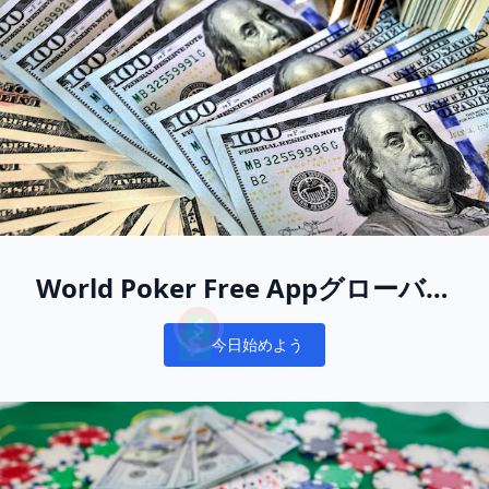
World Poker Free Appグローバル
をあなたの新しいオンラインポー
今日始めよう
カーホームにしよう
Notifications