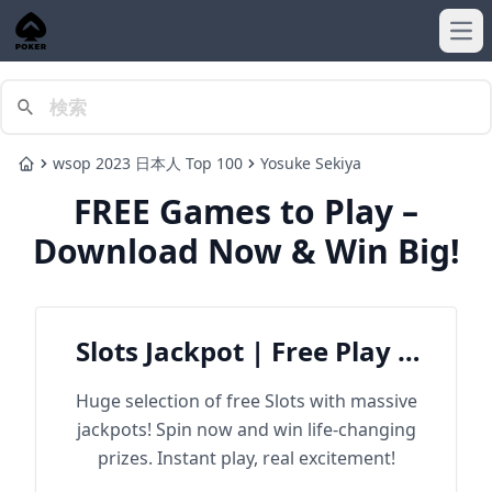
Ope
wsop 2023 日本人 Top 100
Yosuke Sekiya
Home
FREE Games to Play –
Download Now & Win Big!
Slots Jackpot | Free Play &
Win Big
Huge selection of free Slots with massive
jackpots! Spin now and win life-changing
prizes. Instant play, real excitement!