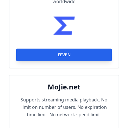
worldwide
EEVPN
MoJie.net
Supports streaming media playback. No
limit on number of users. No expiration
time limit. No network speed limit.