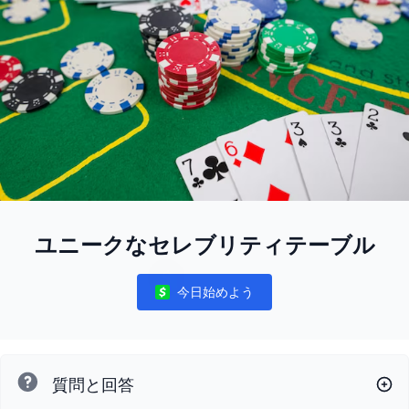
ユニークなセレブリティテーブル
今日始めよう
Notifications
質問と回答