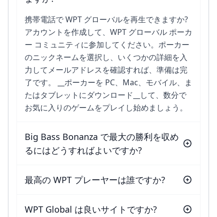
携帯電話で WPT グローバルを再生できますか?
アカウントを作成して、WPT グローバル ポーカ
ー コミュニティに参加してください。ポーカー
のニックネームを選択し、いくつかの詳細を入
力してメールアドレスを確認すれば、準備は完
了です。 __ポーカーを PC、Mac、モバイル、ま
たはタブレットにダウンロード__して、数分で
お気に入りのゲームをプレイし始めましょう。
Big Bass Bonanza で最大の勝利を収め
るにはどうすればよいですか?
最高の WPT プレーヤーは誰ですか?
WPT Global は良いサイトですか?