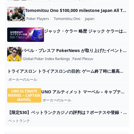
Tomomitsu Ono $100,000 milestone Japan All Time Money List 70th All Time Money List Current Rank 12,695th All Time Money List Best Rank 11,682nd Global Poker Index Ranking 17,003rd Popularity Ranking 26,096th
Poker Players
Tomomitsu Ono
Japan
ジャック・ケラー 略歴 ジャック ケラーは、1984 年のワールド シリーズ オブ ポーカー (WSOP) メイン イベントで優勝したアメリカのポーカー プレーヤーです。 彼は他に 2 つの WSOP ブレスレットを獲得し、アマリロ スリムのスーパー ボウル オブ ポーカーでも 2 回優勝しました。ポーカー以外では、ケラーはポーカー プレーヤーになる前は米国空軍に勤務していました。
パベル・プレスフ PokerNews が取り上げたイベント イベント 場所 賞品 2023 PokerStars WCOOPWCOOP 98-H $10,300 NLHE (NLHE 世界選手権 / メイン イベント)、$6M GTD 53位 $26,390 2023 ワールド シリーズ オブ ポーカーオンライン イベント #20: $777 ノーリミット ホールデム ラッキー 7’s 第117回 $1,523 2023 ワールド シリーズ オブ ポーカーオンライン イベント #16: $600 オンライン ディープスタック チャンピオンシップ 90位 $1,864 2023 ワールド シリーズ オブ ポーカーイベント #53: $1,500 ミリオネア メーカー 1位 $1,201,564 2023 ワールド シリーズ オブ ポーカーオンライン イベント #9: $1,000 PLO チャンピオンシップ 68位 $1,759 2023 ワールド シリーズ オブ ポーカーイベント #35: $10,000 シークレット報奨金 64位 $11,876 2023 PokerStars Spring Championship of Online Poker$10,300 メイン イベント 34日 $29,432 2023 PokerStars オンライン ポーカー春チャンピオンシップ $1,050 メイン イベント 407位 $2,788 2023 PokerStars EPT Paris1,100 FPS パリマイ イベント 75位 €3,980 2022 PokerStars EPT London10,300 EPT ハイ ローラー 23日 £17,800 2022 PokerStars EPT London3,000 プラチナ パス ミステリー バウンティ 1位 £154,426 2022 地中海ポーカー パーティー $2,200 MPP ウォーム アップ 9位 21,000ドル 2022 ワールド シリーズ オブ ポーカーイベント #86: $10,000 6 ハンド ノーリミット ホールデム チャンピオンシップ 2位 $509,674 2022 ワールド シリーズ オブ ポーカー[オンライン] $500 ノーリミット ホールデム ディープスタック 263位 $876 2022 ワールド シリーズ オブ ポーカーイベント #67: $10,000 スーパー ターボ バウンティ ノーリミット ホールデム フリーズアウト 11日 $33,924 2022 ワールド シリーズ オブ ポーカー[オンライン] $600 ディープスタック チャンピオンシップ 2位 $92,350 2022 ワールド シリーズ オブ ポーカーイベント #21: $1,500 モンスター スタック ノーリミット ホールデム 638位 3,000ドル 2021 ウィン ウィンター クラシック$5,300 ウィン ウィンター クラシック メイン イベント 19日 $30,332 2021 ワールド シリーズ オブ ポーカーイベント #67: $10,000 ノーリミット ホールデム メイン イベント ワールド チャンピオンシップ 622位 20,000ドル 2021 ワールド シリーズ オブ ポーカーイベント #65: $1,000 ミニ メイン イベント 247位 $2,435 2021 ワールド シリーズ オブ ポーカーイベント #56: $10,000 6 ハンド ノーリミット ホールデム チャンピオンシップ 17日 $33,042 2021 ワールド シリーズ オブ ポーカーイベント #51: $3,000 6 ハンド ノーリミット ホールデム 75位 $6,278 2021 ワールド シリーズ オブ ポーカーイベント #30: $1,500 モンスター スタック ノーリミット ホールデム 73位 $7,223 2021 ワールド シリーズ オブ ポーカーイベント #4: $500 ザ リユニオン ノーリミット ホールデム 421番目 $2,060 2021 ワールド シリーズ オブ ポーカーイベント #3: $1,000 Covid-19 救済ノーリミット ホールデム チャリティー イベント 25日 $1,817 2021 WPT 世界オンライン チャンピオンシップイベント #7: $5,300 メイン イベント 第131回 $11,816 2021 GGPoker WSOP オンライン ブレスレット イベントイベント #6: $200 FLIP & GO NO-Limit Hold’em [Go Stage]、$1M GTD 179位 $1,632 2021 GGPoker WSOP オンライン ブレスレット イベントイベント #7: $1,500 MILLIONAIRE MAKER NLH - 1 日目 [最終日] に $1M、GTD $5M 526位 $2,472 2021 GGPoker WSOP オンライン ブレスレット イベントイベント #2: $1,111 Caesars Cares チャリティ イベント 34日 $5,228 2021 GG Spring FestivalH-58: $10,300 木曜スリラー [Bounty] 15日 $15,029 2021 GGPoker Super MILLION$ Weekイベント #4: サンデー ハイローラーズ ME $1,050、$1M Gtd。 3番目 $100,738 PokerStars WCOOP 2020WCOOP-73-M: $1,050 PLO [6-Max、メイン イベント] 29日 $4,699 PokerStars WCOOP 2020WCOOP-48-M: $530 NLHE [8-Max、プログレッシブ KO、サンデー スラム] 73位 $1,250 2020 GGPoker WSOP オンライン ブレスレット イベントイベント #81: People’s Choice イベント [Spin​​ the Wheel] 8位 $15,285 2020 GGPoker WSOP オンライン ブレスレット イベントイベント #76: $400 フォーティ スタック ノー リミット ホールデム 298位 $1,332 2020 WPT 世界オンライン チャンピオンシップイベント #6: $3,200 Mix-Max チャンピオンシップ、$300 万 GTD 88位 $7,350 2020 GGPoker WSOP オンライン ブレスレット イベントイベント #65: $600 ノー リミット ホールデム ディープスタック チャンピオンシップ 11日 $12,321 2020 GGPoker WSOP オンライン ブレスレット イベントイベント #63: $500 ミニ メイン イベント、$5M GTD 237位 $4,367 2020 GGPoker WSOP オンライン ブレスレット イベントイベント #59: $2,500 ダブル スタック ノー リミット ホールデム 45位 $7,502 2020 GGPoker WSOP オンライン ブレスレット イベントイベント #58: $5,000 ノー リミット ホールデム 6 ハンド チャンピオンシップ 55位 $12,511 2020 GGPoker WSOP オンライン ブレスレット イベントイベント #48: $1,500 MILLIONAIRE MAKER、$5M GTD、$1M to 1位 57位 $11,104 2020 GGPoker WSOP オンライン ブレスレット イベントイベント #33: 新型コロナウイルス救済 [Caesars Cares] に 1 つあたり $1,111 第130回 $3,116 PokerStars SCOOP 2020SCOOP-96-H: $5,200 NLHE [8-Max、メイン イベント 2 番目のチャンス]、$150 万 Gtd 4位 $171,123 PokerStars SCOOP 2020SCOOP-73-H: $2,100 NLHE [Sunday Warm-Up SE]、$750K Gtd 1位 $177,965 PokerStars SCOOP 2020SCOOP-62-M: $530 NLHE [8-Max、PKO、木曜日のスリル SE]、$1M Gtd 第103回 $1,152 PokerStars SCOOP 2020SCOOP-57-H: $5,200 NLHE [ハイ ローラー]、$1M Gtd 10日 $21,423 2019 PokerStars EPT Prague25,000 1 日ハイ ローラー I 6位 €78,035 2019 ワールド シリーズ オブ ポーカーイベント #73: $10,000 ノーリミット ホールデム メイン イベント - 世界チャンピオンシップ 767位 $18,535 2019 ワールド シリーズ オブ ポーカーイベント #82: $1,500 ノーリミット ホールデム ダブル スタック 360日 $2,424 2019 ワールド シリーズ オブ ポーカーイベント #42: $600 混合ノーリミット ホールデム / ポットリミット オマハ ディープスタック 311番目 $961 2019 ワールド シリーズ オブ ポーカーイベント #36: $3,000 ノーリミット ホールデム シュートアウト 34日 $6,099 2019 ワールド シリーズ オブ ポーカーイベント #31: $3,000 ノーリミット ホールデム 6 ハンド 45位 $6,824 2019 Merit Poker Classicメイン イベント 20日 $25,415 2019 PokerStars Caribbean Adventure$10,300 PCA メイン イベント 91位 $20,980 2018 PokerStars EPT Prague25,000 1 日ハイ ローラー II 6位 57,140ユーロ 2018 PokerStars EPT Prague25,000 1 日ハイ ローラー I 5位 99,400ユーロ 2018 PokerStars EPT Prague50,000 EPT スーパー ハイ ローラー 4位 €220,870 2018 カリビアン ポーカー パーティー 世界 $25,500 MILLION 31日 75,000ドル 2018 PokerStars.es EPT バルセロナメイン イベント 69位 €19,760 2018 ワールド シリーズ オブ ポーカーイベント #34: $1,000 ダブル スタック ノーリミット ホールデム 754位 $1,598 2018 ワールド シリーズ オブ ポーカーイベント #21: $1,500 ノーリミット ホールデム ミリオネア メーカー 424位 $4,038 2018 ワールド シリーズ オブ ポーカー a href="/tours/wsop/2018-wsop/event-17-1500-6max/">イベント #17: $1,500 ノーリミット ホールデム 6 ハンド 92位 $3,124 2018 partypoker LIVE MILLIONS グランド ファイナル バルセロナ2,700 ウォーム アップ 18日 €12,500 2018 partypoker LIVE MILLIONS Germanyメイン イベント 2位 750,000ユーロ 2017 カリビアン ポーカー パーティー フェスティバル $5,300 Millions Finale ($1 Million Gtd.) 9位 27,500ドル 2017 カリビアン ポーカー パーティー フェスティバル $11 億オープン ($1 Million Gtd.) 15日 $7,750 2017 PokerStars Championship Barcelona25,500 1 日ハイ ローラー II 1位 406,300ユーロ 2017 ワールド シリーズ オブ ポーカーイベント #74: The Little One for One Drop - $1,000 +111 ノーリミット ホールデム 79位 5,500ドル 2017 ワールド シリーズ オブ ポーカーイベント #20: $1,500 ノーリミット ホールデム ミリオネア メーカー 486位 $3,750 2017 PokerStars Championship Presented by Monte-Carlo Casino25,750 ハイ ローラー 22日 50,400ユーロ 2016 PokerStars.es EPT シーズン 13 Barcelona5,300 メイン イベント 8位 165,950ユーロ 2015 PokerStars EPT シーズン 12 プラハ10,300 ハイ ローラー 27日 €25,360 2015 partypoker ワールド ポーカー ツアー プラハメイン イベント 2位 120,000ユーロ 2015 PokerStars.com EPT シーズン 12 Barcelona5,300 メイン イベント 第125回 €11,500 2014 PokerStars.com EPT シーズン 11 Barcelona5,300 メイン イベント 107位 €12,050
Global Poker Index Rankings
Pavel Plesuv
トライアスロン トライアスロンの目的: ゲーム終了時に最高スコアを獲得する プレイ人数: 3 人 カード枚数: 39 枚 カードのランク: (低) 6 – エース (高) ゲームの種類: トリックテイキング 対象者: 大人 トライアスロンの紹介 トライアスロンは、David Parlett が設計した 3 人用の興味深いトリックテイカーです。このゲームでは改造されたデッキと 3 人のジョーカーが使用されます。プレイヤーはトリックを攻略すると同時に、特定の偉業を達成しようとします。偉業を達成するとボーナス ポイントが与えられ、プレイヤーが 3 つすべてを達成するとゲームが終了します。
ポーカーのルール
UNO アルティメット マーベル – キャプテン マーベル キャプテン・マーベルの紹介 キャプテン・マーベルは、古典的な UNO アクション カードを最大限に活用しています。彼女の特別な力により、プレイヤーは中央の捨て札のアクティブな色を変更することができます。ただし、これには代償が伴います。そのためには、プレイヤーは自分の手札にカードを追加する必要があります。
ポーカーのルール
【限定$30】ベットランクカジノの評判は？ボーナスや登録・入金方法を徹底解説 ベットランク ベットランクカジノ(Betrnk)は、評判の良い新しいオンラインカジノです。この記事ではベットランクの評判やボーナス情報、登録・入金・出金方法、おすすめゲームを紹介しています。
ベットランク