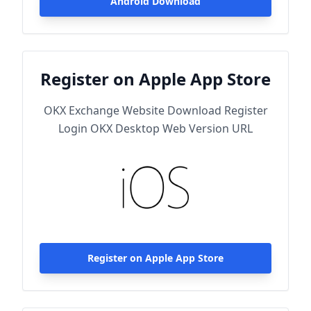
Android Download
Register on Apple App Store
OKX Exchange Website Download Register
Login OKX Desktop Web Version URL
Register on Apple App Store