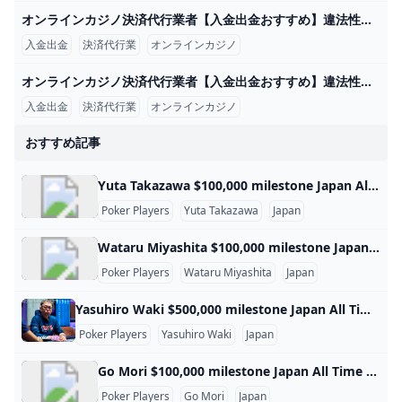
オンラインカジノ決済代行業者【入金出金おすすめ】違法性は？ オンラインカジノの決済代行業者とは、オンラインカジノに入金や出金をする際に、その間に入ってくれるサービスのことです。 2023年9月27日に日本初となるオンラインカジノ決済代行会社SumoPayが客側の常習賭博をほう助したとして摘発されました。これは決済代行会社が日本国内で運営されていた事が違法となっています。
入金出金
決済代行業
オンラインカジノ
オンラインカジノ決済代行業者【入金出金おすすめ】違法性は？ オンラインカジノの決済代行業者とは、オンラインカジノに入金や出金をする際に、その間に入ってくれるサービスのことです。 2023年9月27日に日本初となるオンラインカジノ決済代行会社SumoPayが客側の常習賭博をほう助したとして摘発されました。これは決済代行会社が日本国内で運営されていた事が違法となっています。
入金出金
決済代行業
オンラインカジノ
おすすめ記事
Yuta Takazawa $100,000 milestone Japan All Time Money List 30th All Time Money List Current Rank 5,789th All Time Money List Best Rank 5,758th Global Poker Index Ranking 2,627th Popularity Ranking 321,863rd
Poker Players
Yuta Takazawa
Japan
Wataru Miyashita $100,000 milestone Japan All Time Money List 61st All Time Money List Current Rank 10,272nd All Time Money List Best Rank 8,218th Global Poker Index Ranking 100,290th Popularity Ranking 88,689th
Poker Players
Wataru Miyashita
Japan
Yasuhiro Waki $500,000 milestone Japan All Time Money List 23rd All Time Money List Current Rank 4,401st All Time Money List Best Rank 4,364th Global Poker Index Ranking 1,117th Popularity Ranking 3,211th
Poker Players
Yasuhiro Waki
Japan
Go Mori $100,000 milestone Japan All Time Money List 73rd All Time Money List Current Rank 13,185th All Time Money List Best Rank 11,589th Global Poker Index Ranking 25,081st Popularity Ranking 22,763rd
Poker Players
Go Mori
Japan