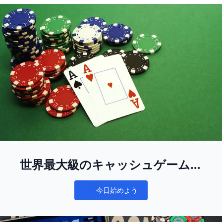
世界最大級のキャッシュゲームプ
レイヤーのレクリエーションプー
今日始めよう
ルに参加しよう
Notifications