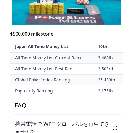
$500,000 milestone
Japan All Time Money List
19th
All Time Money List Current Rank
3,488th
All Time Money List Best Rank
2,503rd
Global Poker Index Ranking
25,439th
Popularity Ranking
2,175th
FAQ
携帯電話で WPT グローバルを再生でき
ますか?