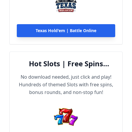
Texas Hold'em | Battle Online
Hot Slots | Free Spins
Online
No download needed, just click and play!
Hundreds of themed Slots with free spins,
bonus rounds, and non-stop fun!