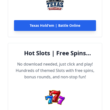
Texas Hold'em | Battle Online
Hot Slots | Free Spins
Online
No download needed, just click and play!
Hundreds of themed Slots with free spins,
bonus rounds, and non-stop fun!