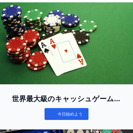
世界最大級のキャッシュゲームプ
レイヤーのレクリエーションプー
今日始めよう
ルに参加しよう
Notifications