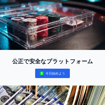
公正で安全なプラットフォーム
今日始めよう
Notifications