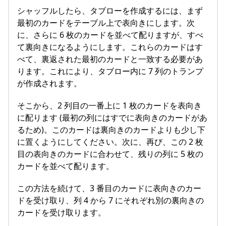
シャッフルしたら、タブローを作成するには、まず
最初のカードをテーブル上で表向きにします。次
に、さらに 6 枚のカードを並べて配りますが、すべ
て裏向きになるようにします。これらのカードはす
べて、裏返された最初のカードと一致する必要があ
ります。これにより、タブロー内に 7 列のトランプ
が作成されます。
そこから、2 列目の一番上に 1 枚のカードを表向き
に配ります (最初の列にはすでに表向きのカードがあ
るため)。このカードは裏向きのカードよりも少し下
に置くようにしてください。次に、再び、この 2 枚
目の表向きのカードに合わせて、残りの列に 5 枚の
カードを並べて配ります。
この方法を続けて、3 番目のカードに表向きのカー
ドを受け取り、列 4 から 7 にそれぞれ別の裏向きの
カードを受け取ります。