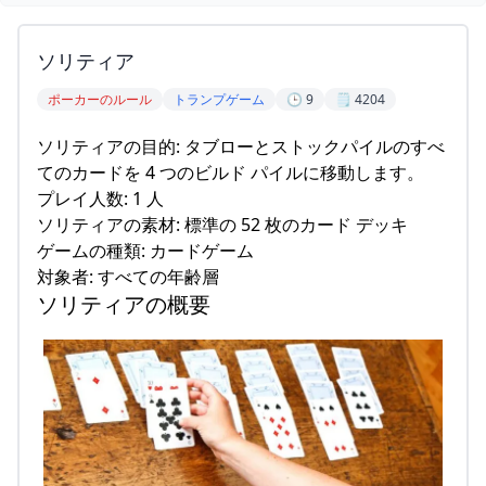
ソリティア
ポーカーのルール
トランプゲーム
🕒 9
🗒️ 4204
ソリティアの目的: タブローとストックパイルのすべ
てのカードを 4 つのビルド パイルに移動します。
プレイ人数: 1 人
ソリティアの素材: 標準の 52 枚のカード デッキ
ゲームの種類: カードゲーム
対象者: すべての年齢層
ソリティアの概要