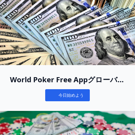
World Poker Free Appグローバル
をあなたの新しいオンラインポー
今日始めよう
カーホームにしよう
Notifications