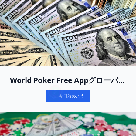
World Poker Free Appグローバル
をあなたの新しいオンラインポー
今日始めよう
カーホームにしよう
Notifications