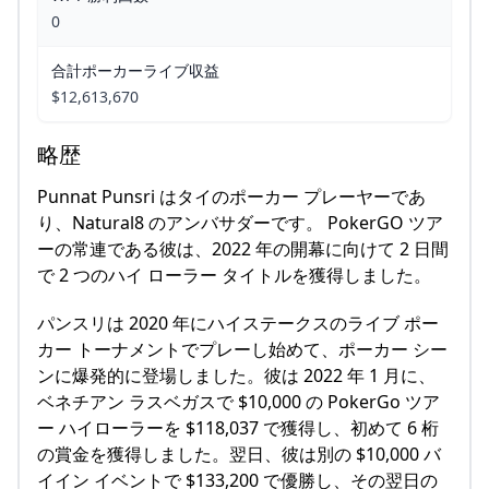
0
合計ポーカーライブ収益
$12,613,670
略歴
Punnat Punsri はタイのポーカー プレーヤーであ
り、Natural8 のアンバサダーです。 PokerGO ツア
ーの常連である彼は、2022 年の開幕に向けて 2 日間
で 2 つのハイ ローラー タイトルを獲得しました。
パンスリは 2020 年にハイステークスのライブ ポー
カー トーナメントでプレーし始めて、ポーカー シー
ンに爆発的に登場しました。彼は 2022 年 1 月に、
ベネチアン ラスベガスで $10,000 の PokerGo ツア
ー ハイローラーを $118,037 で獲得し、初めて 6 桁
の賞金を獲得しました。翌日、彼は別の $10,000 バ
イイン イベントで $133,200 で優勝し、その翌日の