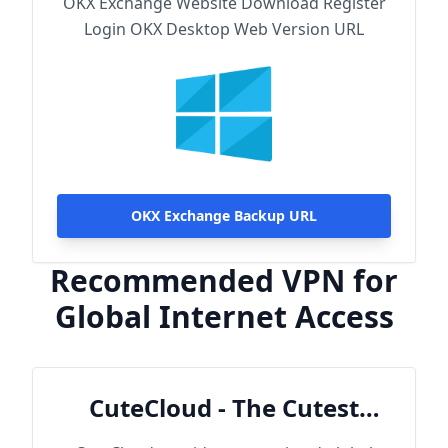
OKX Exchange Website Download Register
Login OKX Desktop Web Version URL
OKX Exchange Backup URL
Recommended VPN for
Global Internet Access
CuteCloud - The Cutest
Cloud