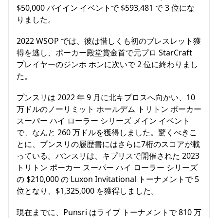
$50,000 バイイン イベントで $593,481 で 3 位にな
りました。
2022 WSOP では、彼は惜しくも初のブレスレット獲
得を逃し、ポーカー殿堂賞金首で元プロ StarCraft
プレイヤーのジンホ ホンに次いで 2 位に終わりまし
た。
プンスリは 2022 年 9 月に北キプロスへ向かい、10
万ドルのノーリミット ホールデム トリトン ポーカー
スーパー ハイ ローラー シリーズ メイン イベント
で、なんと 260 万ドルを獲得しました。驚くべきこ
とに、プンスリの履歴書にはさらに7桁のスコアが載
っている。パンスリは、キプリスで開催された 2023
トリトン ポーカー スーパー ハイ ローラー シリーズ
の $210,000 の Luxon Invitational トーナメントで 5
位となり、$1,325,000 を獲得しました。
現在までに、Punsri はライブ トーナメントで 810 万