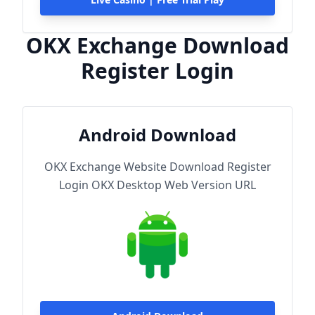
OKX Exchange Download
Register Login
Android Download
OKX Exchange Website Download Register
Login OKX Desktop Web Version URL