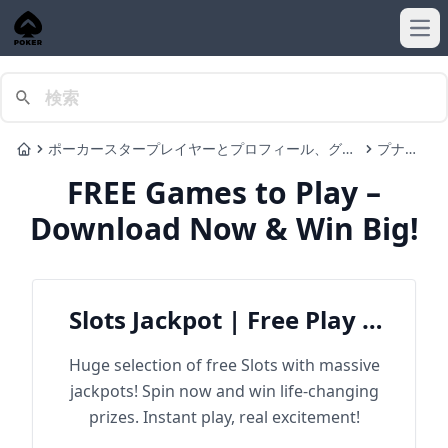
Ope
ポーカースタープレイヤーとプロフィール、グロ
プナ
Home
ーバルポーカーインデックス、およびWPT勝利回
ト・プ
FREE Games to Play –
数
ンスリ
Download Now & Win Big!
Slots Jackpot | Free Play &
Win Big
Huge selection of free Slots with massive
jackpots! Spin now and win life-changing
prizes. Instant play, real excitement!