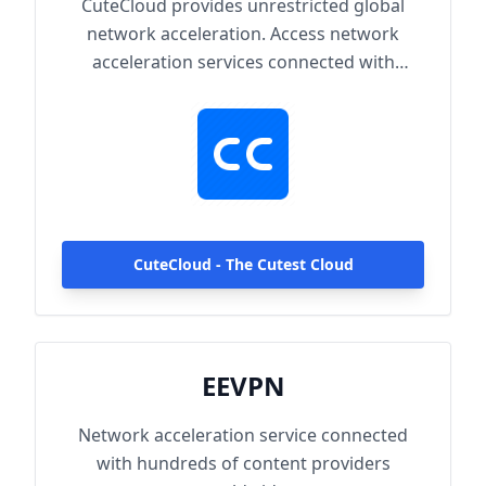
CuteCloud provides unrestricted global
network acceleration. Access network
acceleration services connected with
hundreds of content providers worldwide.
With up to 2000Mbps single-line access
capacity and 1000+ high-speed servers
globally, enjoy fast and stable connections
anytime, anywhere.
CuteCloud - The Cutest Cloud
EEVPN
Network acceleration service connected
with hundreds of content providers