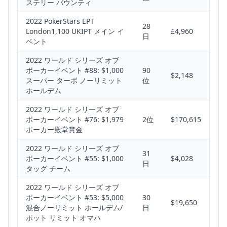
ステリー バウンティ
2022 PokerStars EPT
28
London1,100 UKIPT メイン イ
£4,960
日
ベント
2022 ワールド シリーズ オブ
ポーカーイベント #88: $1,000
90
$2,148
スーパー ターボ ノーリミット
位
ホールデム
2022 ワールド シリーズ オブ
ポーカーイベント #76: $1,979
2位
$170,615
ポーカー殿堂賞金
2022 ワールド シリーズ オブ
31
ポーカーイベント #55: $1,000
$4,028
日
タッグ チーム
2022 ワールド シリーズ オブ
ポーカーイベント #53: $5,000
30
$19,650
混合ノーリミット ホールデム/
日
ポット リミット オマハ