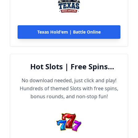
Texas Hold'em | Battle Online
Hot Slots | Free Spins
Online
No download needed, just click and play!
Hundreds of themed Slots with free spins,
bonus rounds, and non-stop fun!