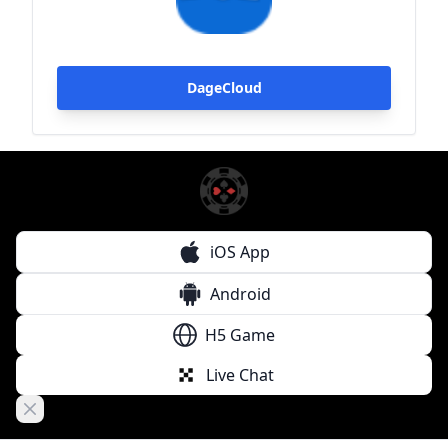
DageCloud
iOS App
Android
H5 Game
Live Chat
Close banner