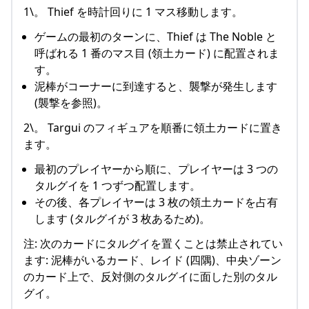
1\。 Thief を時計回りに 1 マス移動します。
ゲームの最初のターンに、Thief は The Noble と
呼ばれる 1 番のマス目 (領土カード) に配置されま
す。
泥棒がコーナーに到達すると、襲撃が発生します
(襲撃を参照)。
2\。 Targui のフィギュアを順番に領土カードに置き
ます。
最初のプレイヤーから順に、プレイヤーは 3 つの
タルグイを 1 つずつ配置します。
その後、各プレイヤーは 3 枚の領土カードを占有
します (タルグイが 3 枚あるため)。
注: 次のカードにタルグイを置くことは禁止されてい
ます: 泥棒がいるカード、レイド (四隅)、中央ゾーン
のカード上で、反対側のタルグイに面した別のタル
グイ。