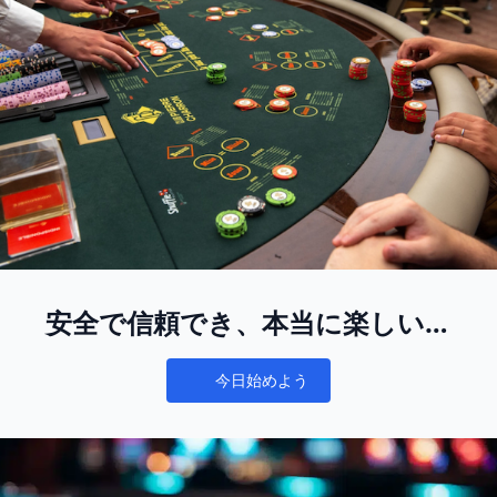
安全で信頼でき、本当に楽しい体
験
今日始めよう
Notifications