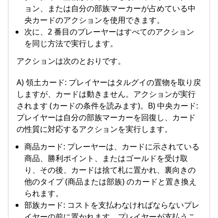
ョン、または自分の部族マーカーが占めている中
央カードのアクションを使用できます。
次に、2 番目のプレーヤーはすべてのアクション
を同じ方法で実行します。
アクションは次のとおりです。
A) 領土カード: プレイヤーはタルグイの置物を取り戻
しますが、カードは動きません。アクションが実行
されます (カードの条件を読みます)。B) 中央カード:
プレイヤーは自分の部族マーカーを回復し、カード
の性質に対応するアクションを実行します。
商品カード: プレーヤーは、カードに示されている
商品、勝利ポイント、またはゴールドを受け取
り、その後、カードは捨て札に置かれ、裏向きの
他のタイプ (商品または部族) のカードと置き換え
られます。
部族カード: コストを支払わなければならないプレ
イヤーの前に置かれます。プレイヤーが支払うこ