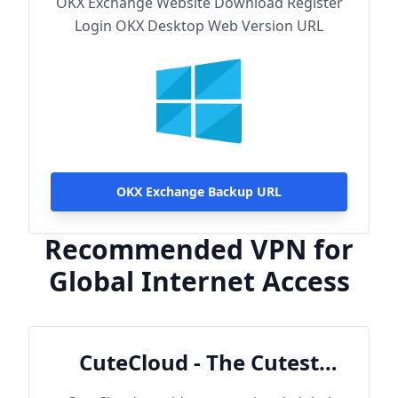
OKX Exchange Website Download Register
Login OKX Desktop Web Version URL
OKX Exchange Backup URL
Recommended VPN for
Global Internet Access
CuteCloud - The Cutest
Cloud