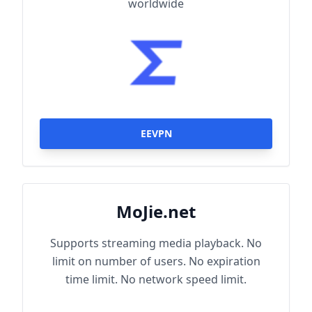
worldwide
EEVPN
MoJie.net
Supports streaming media playback. No
limit on number of users. No expiration
time limit. No network speed limit.