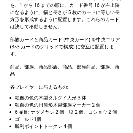
を、1 から 16 までの順に、カード番号 16 が左上隅
になるように、幅と長さが 5 枚のカードに等しい長
方形を形成するように配置します。これらのカード
は決して移動しません。
部族カードと商品カード (中央カード) を中央エリア
(3×3 カードのグリッドで構成) に交互に配置しま
す。
商品、部族、商品部族、商品、部族商品、部族、商
品
各プレイヤーに与えるもの:
独自の色の木製タルグイ人形 3 体
独自の色の円筒形木製部族マーカー 2 個
6 品目: ナツメヤシ 2 個、塩 2 個、コショウ 2 個
ゴールド1個
勝利ポイントトークン 4 個