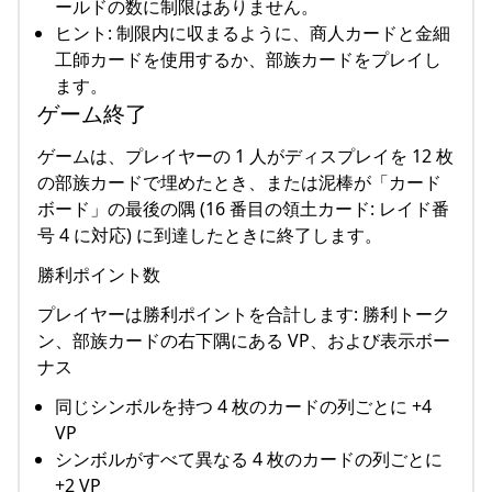
ールドの数に制限はありません。
ヒント: 制限内に収まるように、商人カードと金細
工師カードを使用するか、部族カードをプレイし
ます。
ゲーム終了
ゲームは、プレイヤーの 1 人がディスプレイを 12 枚
の部族カードで埋めたとき、または泥棒が「カード
ボード」の最後の隅 (16 番目の領土カード: レイド番
号 4 に対応) に到達したときに終了します。
勝利ポイント数
プレイヤーは勝利ポイントを合計します: 勝利トーク
ン、部族カードの右下隅にある VP、および表示ボー
ナス
同じシンボルを持つ 4 枚のカードの列ごとに +4
VP
シンボルがすべて異なる 4 枚のカードの列ごとに
+2 VP