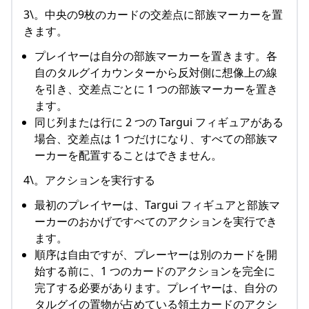
3\。中央の9枚のカードの交差点に部族マーカーを置
きます。
プレイヤーは自分の部族マーカーを置きます。各
自のタルグイカウンターから反対側に想像上の線
を引き、交差点ごとに 1 つの部族マーカーを置き
ます。
同じ列または行に 2 つの Targui フィギュアがある
場合、交差点は 1 つだけになり、すべての部族マ
ーカーを配置することはできません。
4\。アクションを実行する
最初のプレイヤーは、Targui フィギュアと部族マ
ーカーのおかげですべてのアクションを実行でき
ます。
順序は自由ですが、プレーヤーは別のカードを開
始する前に、1 つのカードのアクションを完全に
完了する必要があります。プレイヤーは、自分の
タルグイの置物が占めている領土カードのアクシ