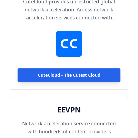
CuteCloud provides unrestricted global
network acceleration. Access network
acceleration services connected with
hundreds of content providers worldwide.
With up to 2000Mbps single-line access
capacity and 1000+ high-speed servers
globally, enjoy fast and stable connections
anytime, anywhere.
CuteCloud - The Cutest Cloud
EEVPN
Network acceleration service connected
with hundreds of content providers