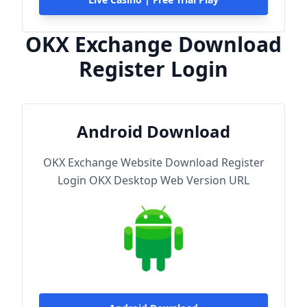
OKX Exchange Download
Register Login
Android Download
OKX Exchange Website Download Register
Login OKX Desktop Web Version URL