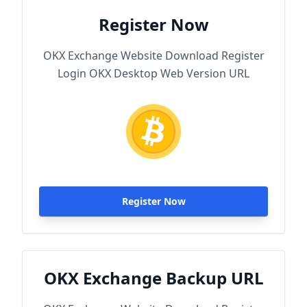
Register Now
OKX Exchange Website Download Register
Login OKX Desktop Web Version URL
Register Now
OKX Exchange Backup URL