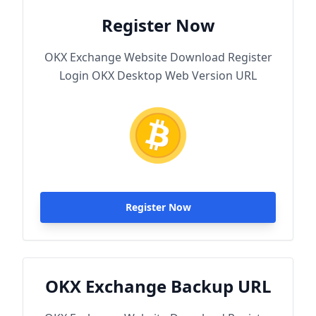
Register Now
OKX Exchange Website Download Register
Login OKX Desktop Web Version URL
Register Now
OKX Exchange Backup URL