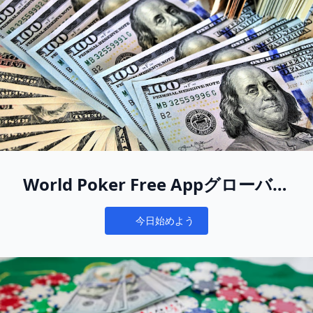
World Poker Free Appグローバル
をあなたの新しいオンラインポー
今日始めよう
カーホームにしよう
Notifications