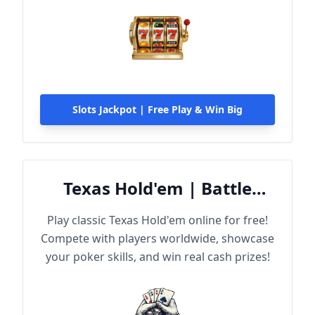
Slots Jackpot | Free Play & Win Big
Texas Hold'em | Battle
Online
Play classic Texas Hold'em online for free!
Compete with players worldwide, showcase
your poker skills, and win real cash prizes!