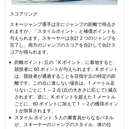
スコアリング
スキージャンプ選手は主にジャンプの距離で得点さ
れますが、「スタイルポイント」と補償ポイントも
与えられます。スキーヤーは合計 2 つのジャンプを
完了し、両方のジャンプのスコアを合計して合計ス
コアが得られます。
距離ポイント: 丘の「K ポイント」に着地すると、
競技者に 60 ポイントが与えられます。K ポイント
は、競技者が通過することを目指す丘の特定の距
離です。この点に達しない場合は、1 メートル足
りないごとに 1 ～ 2 点 (丘の大きさに応じて) 減点
されます。逆に、K ポイントを超えた 1 メートル
ごとに、60 ポイントに加えて 1 ～ 2 の獲得ポイン
トが加算されます。
スタイル ポイント: 5 人の審査員からなるパネル
が、スキーヤーのジャンプのスタイル、体の位