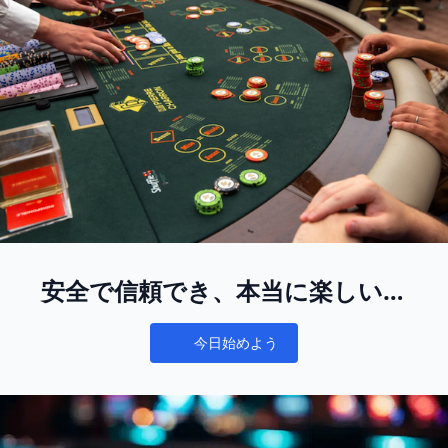
安全で信頼でき、本当に楽しい体
験
今日始めよう
Notifications