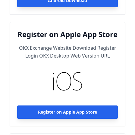
Android Download
Register on Apple App Store
OKX Exchange Website Download Register
Login OKX Desktop Web Version URL
Register on Apple App Store