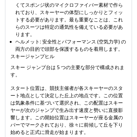
くてスポンジ状のマイクロファイバー素材で作ら
れており、スキーヤーの体型にしっかりとフィッ
トする必要があります。最も重要なことは、これ
らのスーツは特定の通気性を備えている必要があ
ります。
ヘルメット: 安全性とパフォーマンス (空気力学) の
両方の目的で頭部を保護するものを着用します。
スキージャンプヒル
スキー ジャンプ台は 5 つの主要な部分で構成されま
す。
スタート位置は、競技主催者が各スキーヤーのスタ
ート地点として決定した丘上の地点です。この位置
は気象条件に基づいて選択され、この配置はスキー
ヤーが次のジャンプで生み出す速度と勢いに直接影
響します。この開始位置はスキーヤーが座る金属の
バーでマークされており、徐々に前傾して丘を下り
始めると正式に滑走が始まります。