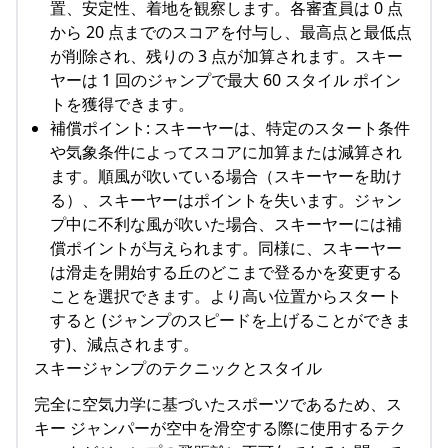
置、安定性、着地を観察します。各審査員は 0 点
から 20 点までのスコアを付与し、最高点と最低点
が削除され、残りの 3 点が加算されます。スキー
ヤーは 1 回のジャンプで最大 60 スタイル ポイン
トを獲得できます。
補償ポイント: スキーヤーは、特定のスタート条件
や気象条件によってスコアに加算または減算され
ます。順風が吹いている場合（スキーヤーを助け
る）、スキーヤーはポイントを失います。ジャン
プ中に不利な風が吹いた場合、スキーヤーには補
償ポイントが与えられます。同様に、スキーヤー
は滑走を開始する丘のどこまで登るかを変更する
ことを選択できます。より高い位置からスタート
すると (ジャンプのスピードを上げることができま
す)、減点されます。
スキージャンプのテクニックとスタイル
完全に空気力学に基づいたスポーツであるため、ス
キー ジャンパーが空中を滑空する際に使用するテク