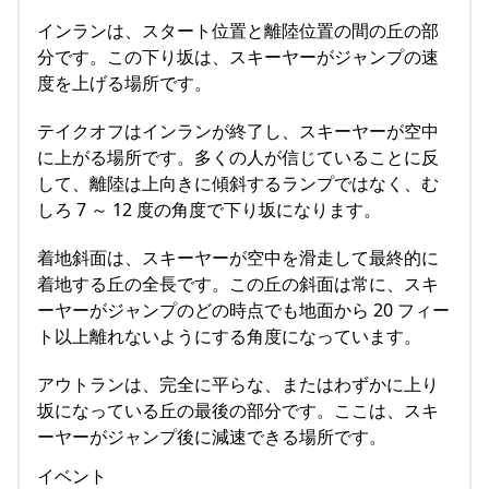
インランは、スタート位置と離陸位置の間の丘の部
分です。この下り坂は、スキーヤーがジャンプの速
度を上げる場所です。
テイクオフはインランが終了し、スキーヤーが空中
に上がる場所です。多くの人が信じていることに反
して、離陸は上向きに傾斜するランプではなく、む
しろ 7 ～ 12 度の角度で下り坂になります。
着地斜面は、スキーヤーが空中を滑走して最終的に
着地する丘の全長です。この丘の斜面は常に、スキ
ーヤーがジャンプのどの時点でも地面から 20 フィー
ト以上離れないようにする角度になっています。
アウトランは、完全に平らな、またはわずかに上り
坂になっている丘の最後の部分です。ここは、スキ
ーヤーがジャンプ後に減速できる場所です。
イベント