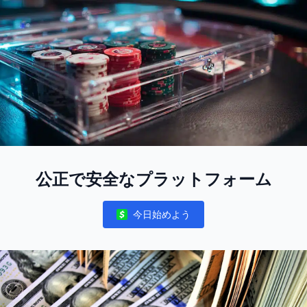
公正で安全なプラットフォーム
今日始めよう
Notifications