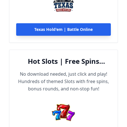
Texas Hold'em | Battle Online
Hot Slots | Free Spins
Online
No download needed, just click and play!
Hundreds of themed Slots with free spins,
bonus rounds, and non-stop fun!