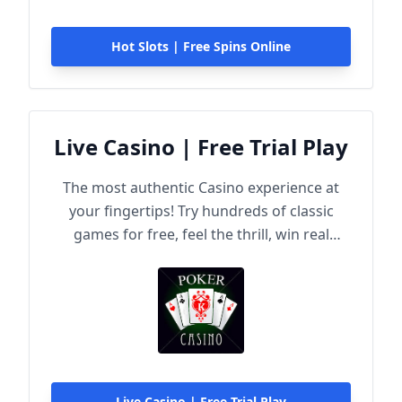
Hot Slots | Free Spins Online
Live Casino | Free Trial Play
The most authentic Casino experience at
your fingertips! Try hundreds of classic
games for free, feel the thrill, win real
rewards!
Live Casino | Free Trial Play