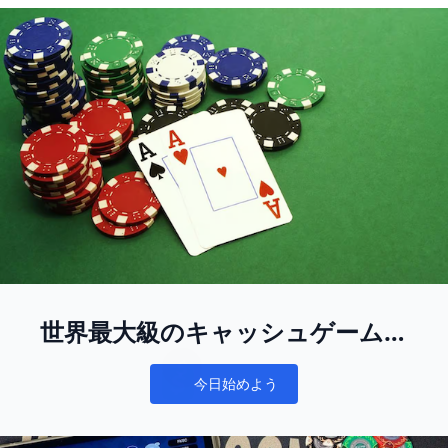
世界最大級のキャッシュゲームプ
レイヤーのレクリエーションプー
今日始めよう
ルに参加しよう
Notifications