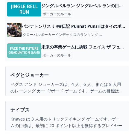
ジングルベルラン ジングルベル ランの目的: フィニッシュ パターン カードに到達した最初のプレイヤーになります。 プレイ人数: 2 – 6 人 内容: パターンカード 16 枚、電球カード 42 枚、プラグ 8 個、壊れた電球 5 個、バブル電球 6 個、キャラクターカード 6 枚 ゲームの種類: セットコレクションカードゲーム 対象年齢: 6 歳以上 ジングルベルランの紹介 Jingle Bell Run は、2 ～ 6 人のプレイヤー向けのセットコレクション レーシング ゲームです。このゲームでは、プレイヤーはグリッド内のカードに一致するライトのセットを作成することでボードをナビゲートします。プレイヤーが自分の隣のカードのパターンと一致するセットを作成すると、自分のキャラクターをそのカード上に移動できます。自分のキャラクターを開始コーナーから完全に反対側のコーナーに移動させた最初のプレイヤーがゲームに勝ちます。
ポーカーのルール
パンナトンリスリ ##伝記 Punnat Punsriはタイのポーカープレーヤーであり、Natural8の大使です。ポケルゴツアーの常連である彼は、2022年を開始するために2日間で2つのハイローラータイトルを獲得しました。 プンシは、2020年にハイステークスのライブポーカートーナメントを始めたときにポーカーシーンに爆発しました。彼は、2022年1月に最初の6桁の賞を獲得し、ベネチアンラスベガスで10,000ドルのポケルゴツアーハイローラーを118,037ドルで獲得しました。 1日後、彼はさらに10,000ドルのバイインイベントを獲得し、133,200ドルを追加してから、その翌日には593,481ドルで50,000ドルのバイインイベントで3位に終わりました。 2022年のWSOPで、彼は最初のブレスレットを獲得したことをわずかに逃し、ポーカーホールオブフェイムバウンティで元プロのスタークラフトプレーヤーであるジーニョホンに2番目にフィニッシュしました。 プンシリは2022年9月にノースキプロスに向かい、そこで100,000ドルのリミットホールデムトリトンポーカースーパーハイローラーシリーズメインイベントで、なんと2,600,000ドルで優勝しました。驚くべきことに、Punsriは履歴書にさらに7桁のスコアを持っています。 Punsriは、キプリスの2023 Triton Poker Super High Rollerシリーズで、210,000ドルのLuxon Invitational Tournamentで1,325,000ドルで5位になりました。 現在までに、Punsriのライブトーナメント収益は810万ドル以上であり、減速の兆候を示していません。
グローバルポーカーインデックスのランキング
パンナトンリスリ
未来の卒業ゲームに挑戦 フェイス ザ フューチャーの目的: フェイス ザ フューチャーの目的は、最初に綿球を 3 つ顔に貼り付けるチームになることです。 プレイヤー数: 4 人以上 材料: ワセリン、テープ、綿球 ゲームの種類: 卒業パーティーゲーム 対象年齢: 10 歳以上 フェイス・ザ・フューチャーの概要 Face the Future は、たくさんの笑いと脂っこい顔につながる陽気なゲームです。プレイヤーはワセリンを顔に塗り、投げられた綿球をキャッチしようとします。綿球が顔にくっついた最初のチームがゲームに勝ちます。
ポーカーのルール
ペグとジョーカー
ペグス アンド ジョーカーズは、4 人、6 人、または 8 人用
のレーシング カード/ボード ゲームです。ゲームの目標は、
敵よりも先にチームのペグをすべて持ち帰ることです。
ナイブス
Knaves は 3 人用のトリックテイキング ゲームです。ゲー
ムの目標は、最初に 20 ポイント以上を獲得するプレイヤー
になることです。