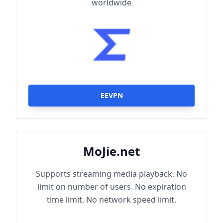
worldwide
EEVPN
MoJie.net
Supports streaming media playback. No
limit on number of users. No expiration
time limit. No network speed limit.