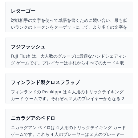
レターゴー
対戦相手の文字を使って単語を書くために競い合い、最も低
いランクのトークンをターゲットにして、より多くの文字を
獲得して最も多くのポイントを獲得します。ただし、ルール
は常に変更されていることに注意してください。
フジフラッシュ
Fuji Flush は、大人数のグループに最適なハンドシェディン
グ ゲームです。プレイヤーは手札からすべてのカードを取
り除くために競争します。場合によっては、プレイヤーは協
力して一時的なチームとしてカードを取り除くことができま
フィンランド製クロスフラップ
す。最初に手を空にしたプレイヤーがゲームに勝ちます。
フィンランドの Ristiklppi は 4 人用のトリックテイキング
カード ゲームです。それぞれ 2 人のプレイヤーからなる 2
つのチームがあり、パートナーは向かい合って座ります。ゲ
ームの目標は、相手チームより先に 7 ゲームポイントを獲
ニカラグアのペドロ
得することです。
ニカラグアン ペドロは 4 人用のトリックテイキング カード
ゲームです。これら 4 人のプレーヤーは 2 人のプレーヤー