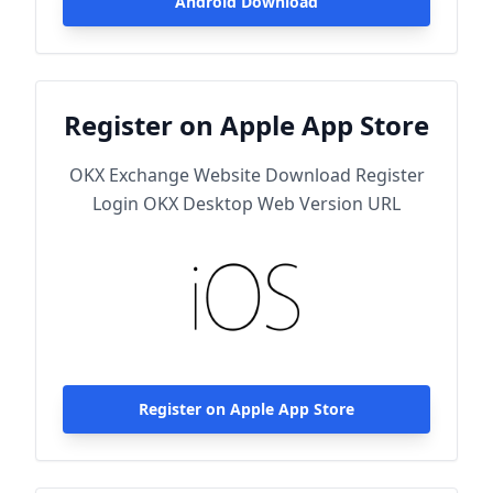
Android Download
Register on Apple App Store
OKX Exchange Website Download Register
Login OKX Desktop Web Version URL
Register on Apple App Store