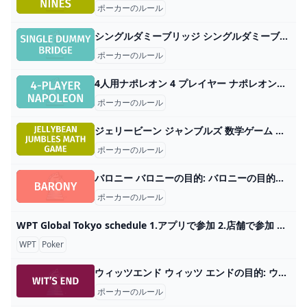
ポーカーのルール
シングルダミーブリッジ シングルダミーブリッジの目的: シングルダミーブリッジの目的は、先に決められたスコアに到達して勝つことです。 プレイ人数: 2 人 材料: 52 枚のカード デッキ 1 枚、スコアを維持する方法、および平らな表面。 ゲームの種類: トリックテイキング カード ゲーム 対象者: 大人 シングルダミーブリッジの概要 シングル ダミー ブリッジは、2 人用のトリックテイキング カード ゲームです。ゲームの目標は、所定のポイント数に到達して勝つことです。プレイヤーは入札を行い、入札を完了してポイントを獲得することでこれを行うことができます。これは、プレイの数ラウンドにわたって発生します。必要なスコアに最初に到達した人が勝ちです。
ポーカーのルール
4人用ナポレオン 4 プレイヤー ナポレオンの目的: 4 プレイヤー ナポレオンの目的は、最初に設定スコアに到達するプレイヤーになることです。 プレイ人数: 4 人 素材: 標準的な 52 枚のカードデッキ、スコアを維持する方法、および平らな表面。 ゲームの種類: ポイントトリック カード ゲーム 対象者: 大人 4 プレイヤー ナポレオンの概要 4 プレイヤー ナポレオンは、4 人のプレイヤーでプレイできるポイント トリック カード ゲームです。ゲームの目標は、勝つために十分なポイントを獲得した最初のプレイヤーになることです。
ポーカーのルール
ジェリービーン ジャンブルズ 数学ゲーム ジェリービーン ジャンブルの目的: ジェリービーン ジャンブルの目的は、ゲーム終了時に最も多くの組み合わせを持ったプレイヤーになることです。 プレイヤー数: 2 人以上 材料: カップケーキライナー、ジェリービーンズ、スコアシート、マーカー ゲームの種類: 数学ボードゲーム 対象年齢: 8 歳以上 JELLYBEAN JUMBLES の概要 Jellybean Jumbles では、プレイヤーは食料品店の顧客として行動します。それぞれに個別のコストの価値があるジェリービーンズを使用して、プレーヤーは「ショッピング バッグ」に正しい組み合わせを入れようとします。最も多くの組み合わせを作ると、プレイヤーはジェリービーンズを手に入れることができ、子供たちは大興奮すること間違いなしです。キャンディーが絡んでいるなら、誰が楽しい数学ゲームを断ることができるでしょうか。
ポーカーのルール
バロニー バロニーの目的: バロニーの目的は、ゲーム終了時に最も多くの勝利ポイントを獲得したプレイヤーになることです。 プレイ人数: 2 ～ 4 人 素材: リファレンスシート 4 枚、スコアカウンター 4 枚、村 52 個、要塞 8 個、都市 20 個、騎士 25 個、最初のプレイヤートークン 1 個、リソーストークン 80 個、スコアパッド 1 個、領土タイル 36 個 ゲームの種類: 戦略ボードゲーム 対象者: 14 歳以上 バロニーの概要 Barony のゲーム全体を通じて、プレイヤーは男爵として行動し、土地を略奪し、王国を拡大します。誰が新しい王になるのでしょうか？プレイヤーは資源を集め、ランクを上げ、より多くの都市を建設することでポイントを獲得します。最も多くのポイントを獲得したプレイヤーがゲームに勝利し、新しい王になります。
ポーカーのルール
WPT Global Tokyo schedule 1.アプリで参加 2.店舗で参加 トーナメント名上位20%参加費初回無料参加日毎週土曜日開催時間【1部】20:00 【2部】22:00レイトレジスト【1部】21:00 【2部】23:00入賞上位20% ＼ボーナスコード「WPTTOKYO2023」を入力！／
WPT
Poker
ウィッツエンド ウィッツ エンドの目的: ウィッツ エンドの目的は、最初のプレイヤーがゲーム ボードの中央に到達し、質問に正しく答えることです。 プレイ人数: 2 ～ 6 人 材料: ゲームボード 1 枚、アンケートカード 200 枚、サイコロ 1 個、駒 6 個、説明書 ゲームの種類: トリビア ボード ゲーム 対象年齢: 12 歳以上 WIT’S ENDの概要 Wit’s End は、Sorry! を思い出させる挑戦的なトリビア ゲームです。プレイヤーは質問に答え、正解している限りボード上を進んでいきます。頂上に到達したら、正しく答えなければ、すべての進歩が失われます。これらの頭の体操、気が遠くなるようななぞなぞ、雑学はさまざまなカテゴリから提供されているため、誰でもすぐに自分の得意分野を見つけることができます。
ポーカーのルール