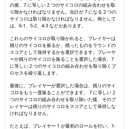
の後、7 に等しい 2 つのサイコロの組み合わせを取
り除かなければなりません。合計が 7 になる 2 つの
サイコロは取り除かなければなりません。例として
は、6-1、5-2、4-3 などがあります。
これらのサイコロが取り除かれると、プレイヤーは
残りのサイコロを振るか、残ったものをラウンドの
スコアとして保持するかを選択できます。プレーヤ
ーが残りのサイコロを振ることを選択した場合、7
に等しい 2 つのサイコロの組み合わせを取り除くプ
ロセスを繰り返します。
最後に、プレイヤーが選択した場合は、残りのサイ
コロをもう一度振ることができます。 7 に等しい 2
つのサイコロの組み合わせを取り除いた後、そのプ
レイヤーは残りのサイコロをスコアとして保持しな
ければなりません。
たとえば、プレイヤー 1 が最初のロールを行い、1-