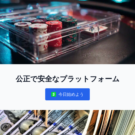
公正で安全なプラットフォーム
今日始めよう
Notifications