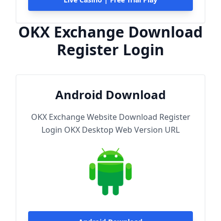
OKX Exchange Download
Register Login
Android Download
OKX Exchange Website Download Register
Login OKX Desktop Web Version URL