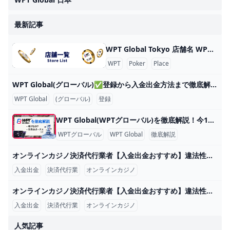
ーションを簡単に入手でき、
楽しい再生体験をお届けしま
最新記事
す。
WPT Global Tokyo 店舗名 WPT Global Tokyo 店舗名 北海道 店舗名 住所 HOTARU by the FINCH 北海道札幌市 中央区南4条西2丁目RECOLTE SAPPORO 1F GOLDEN BANANA 北海道札幌市中央区南6条西６丁目7-1 第6旭観光ビル5階 KINGSMAN 北海道札幌市中央区南4条西5丁目4 シャンゼリゼビル5F 東北地方 店舗名 住所 Poker Bar BLUFF 岩手県盛岡市大通2丁目3-3 スギエビル 6F 9High仙台 宮城県仙台市青葉区花京院１丁目４-47ALLELL花京院 5F DEER GOLD 宮城県仙台市青葉区国分町２丁目１５−１６ DAISY BUILDING 7階 BACKDOOR仙台 宮城県仙台市青葉区国分町２丁目１−１２ 瀬戸勝ビル 1C まめでらかじの 秋田県秋田市大町６丁目２−２ Poker Bar BLUFF 岩手県盛岡市大通２丁目３−３ スギエビル ６F Ace&King FUKUSHIMA 福島県福島市栄町１２−１２ サモン館 2F The Brilliant Space L,O,L 山形県山形市旅篭町２丁目２−２６ 庄司ビル 1階 関東地方 以下は、東京都内のポーカールームの店舗名と住所の一覧です。
WPT
Poker
Place
WPT Global(グローバル)✅登録から入金出金方法まで徹底解説 😄 WPT Global(WPTグローバル)は世界三大ポーカー大会WPT(ワールドポーカーツアー)の公式アプリとして2021年に設立しました。世界中で今最も注目を集めている最新のNo1オンラインポーカー おすすめアプリです。
WPT Global
(グローバル)
登録
WPT Global(WPTグローバル)を徹底解説！今1番アツいアプリはこれ WPT Global(WPTグローバル)は世界3大ポーカー大会の1つであるWPT(ワールドポーカーツアー)の公式のオンラインポーカーアプリです。 この記事ではこれからWPT Globalを始める人でも失敗しない登録方法や気になるボーナスの詳細を紹介します。
WPTグローバル
WPT Global
徹底解説
オンラインカジノ決済代行業者【入金出金おすすめ】違法性は？ オンラインカジノの決済代行業者とは、オンラインカジノに入金や出金をする際に、その間に入ってくれるサービスのことです。 2023年9月27日に日本初となるオンラインカジノ決済代行会社SumoPayが客側の常習賭博をほう助したとして摘発されました。これは決済代行会社が日本国内で運営されていた事が違法となっています。
入金出金
決済代行業
オンラインカジノ
オンラインカジノ決済代行業者【入金出金おすすめ】違法性は？ オンラインカジノの決済代行業者とは、オンラインカジノに入金や出金をする際に、その間に入ってくれるサービスのことです。 2023年9月27日に日本初となるオンラインカジノ決済代行会社SumoPayが客側の常習賭博をほう助したとして摘発されました。これは決済代行会社が日本国内で運営されていた事が違法となっています。
入金出金
決済代行業
オンラインカジノ
人気記事