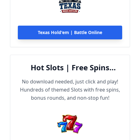
Texas Hold'em | Battle Online
Hot Slots | Free Spins
Online
No download needed, just click and play!
Hundreds of themed Slots with free spins,
bonus rounds, and non-stop fun!