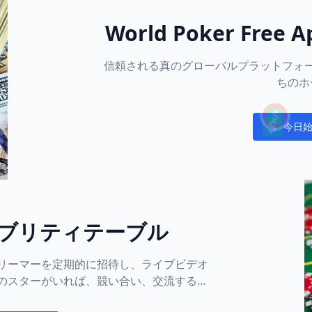
World Poker Fr
たの新しいオンライ
信頼される真のグローバルプラットフォ
し
ちのホ
今日
Notificati
ブリティテーブル
リーマーを定期的に招待し、ライブビデオ
のスターがいれば、競い合い、交流するチ
お見逃しなく！