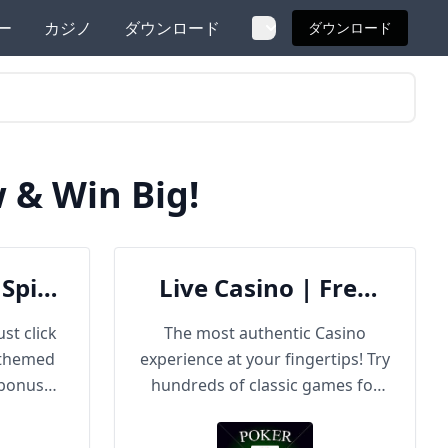
ー
カジノ
ダウンロード
ダウンロード
 & Win Big!
 Spins
Live Casino | Free
Trial Play
st click
The most authentic Casino
 themed
experience at your fingertips! Try
 bonus
hundreds of classic games for
 fun!
free, feel the thrill, win real
rewards!