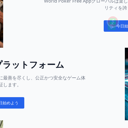
World Poker Free Appグロー
リティを誇
今日
Notificati
プラットフォーム
に最善を尽くし、公正かつ安全なゲーム体
証します。
日始めよう
cations