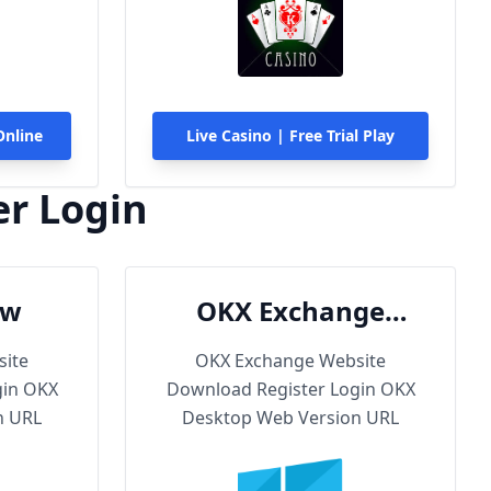
Online
Live Casino | Free Trial Play
r Login
ow
OKX Exchange
Backup URL
ite
OKX Exchange Website
gin OKX
Download Register Login OKX
n URL
Desktop Web Version URL