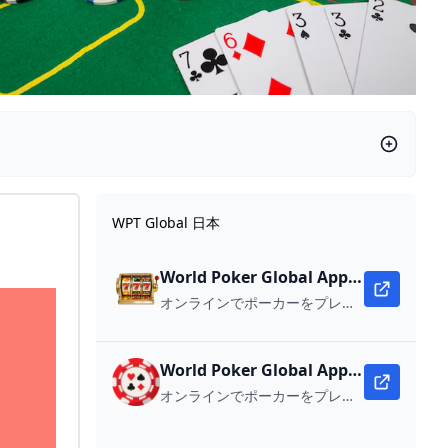
WPT Global 日本
World Poker Global App グローバル
オンラインでポーカーをプレイしてリアルマネーを獲得しよう。
World Poker Global App グローバル
オンラインでポーカーをプレイしてリアルマネーを獲得しよう。