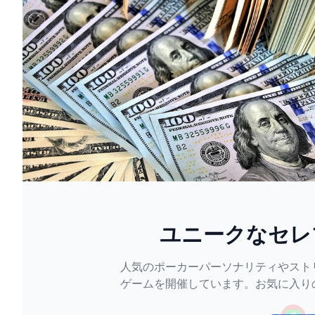
ユニークなセレ
人気のポーカーパーソナリティやスト
ゲームを開催しています。お気に入り
ャンスを