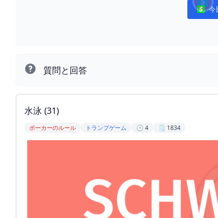
今
Notifi
質問と回答
水泳 (31)
ポーカーのルール
トランプゲーム
🕒 4
🗒️ 1834