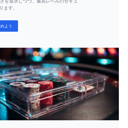
バルは楽しさを追求しつつ、最高レベルのセキュ
ります。
始めよう
ons