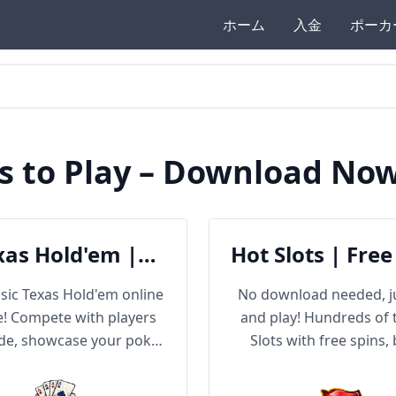
ホーム
入金
ポーカ
 to Play – Download Now
xas Hold'em |
Hot Slots | Free
attle Online
Online
ssic Texas Hold'em online
No download needed, ju
e! Compete with players
and play! Hundreds of
de, showcase your poker
Slots with free spins,
 and win real cash prizes!
rounds, and non-stop