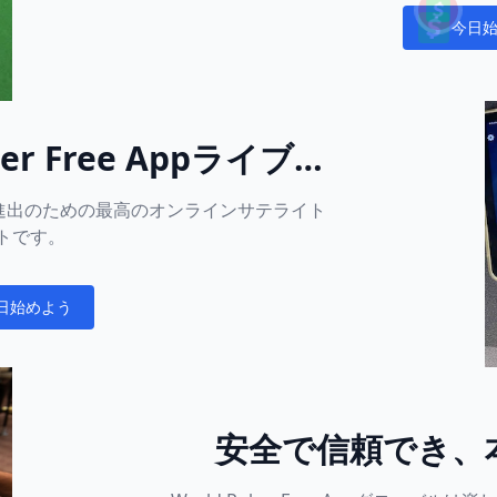
今日
Notificati
er Free Appライブイ
るチャンスを掴もう
ーナメント進出のための最高のオンラインサテライト
トです。
日始めよう
cations
安全で信頼でき、