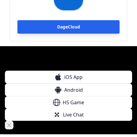
DageCloud
iOS App
Android
H5 Game
Live Chat
Close banner