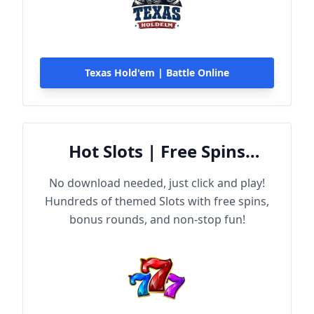
Texas Hold'em | Battle Online
Hot Slots | Free Spins
Online
No download needed, just click and play!
Hundreds of themed Slots with free spins,
bonus rounds, and non-stop fun!