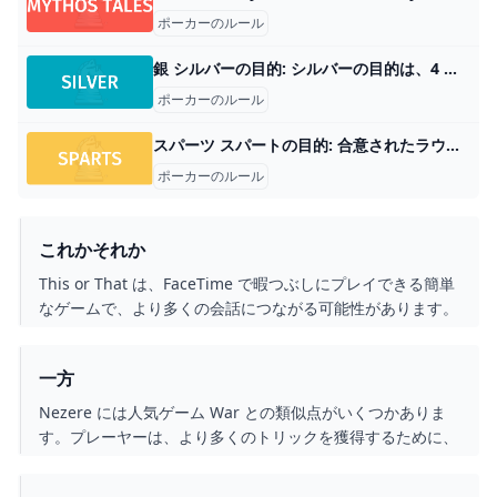
ポーカーのルール
銀 シルバーの目的: シルバーの目的は、4 ラウンド終了時に村内で最も人狼の数が少ないプレイヤーになることです。 プレイ人数: 2 ～ 4 人 素材: 参照カード 4 枚、ドッペルゲンガー 2 枚、強盗 4 枚、魔女 4 枚、マスター 4 枚、ビホルダー 4 枚、予言者 4 人、見習い予言者 4 人、暴露者 4 人、暴露者 4 人、ラスカル 4 人、ボディガード 4 人、エンパス 4 人、従者 4 人、村人2名と説明書 ゲームの種類: ハンドマネジメントカードゲーム 対象年齢: 8 歳以上 シルバーの概要 シルバーはウェアウルフの最大の弱点ですが、村からこれらの野蛮な犬を排除する際には、それが最大の強みとなるでしょう。住民たちは団結してそれらを破壊し、家を救います。他のプレイヤーも自分の村で同じことを行います。プレイヤーが投票することを決定すると、プレイヤーは誰が最も効率的に投票したか、そして誰がゲームに勝ったのかを知ることになります。
ポーカーのルール
スパーツ スパートの目的: 合意されたラウンド数を超えて最も多くのポイントを獲得したプレーヤーがゲームに勝ちます。 プレイ人数: 4 ～ 6 人 カード枚数: 52 枚 カードのランク: (低) 2 – エース (高) ゲームの種類: トリックテイキング 対象者: 大人 スパーツの紹介 スパーツは、スペードとハートを現代的に組み合わせたものです。スペードの入札および切り札スートと、ハートのトリック回避およびペナルティ ポイントを組み合わせて、興味深いゲームを作成します。
ポーカーのルール
これかそれか
This or That は、FaceTime で暇つぶしにプレイできる簡単
なゲームで、より多くの会話につながる可能性があります。
このゲームの遊び方はこちらです。
一方
Nezere には人気ゲーム War との類似点がいくつかありま
す。プレーヤーは、より多くのトリックを獲得するために、
互いに競い合います。目標は、プレイヤーが他の 2 人のプ
レイヤーよりも先に 150 ポイントを蓄積することです。