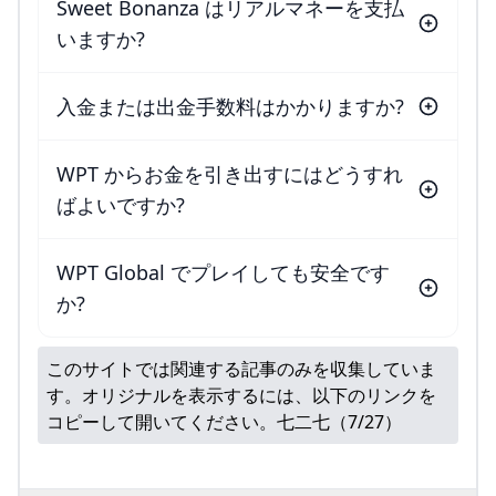
Sweet Bonanza はリアルマネーを支払
いますか?
入金または出金手数料はかかりますか?
WPT からお金を引き出すにはどうすれ
ばよいですか?
WPT Global でプレイしても安全です
か?
このサイトでは関連する記事のみを収集していま
す。オリジナルを表示するには、以下のリンクを
コピーして開いてください。
七二七（7/27）