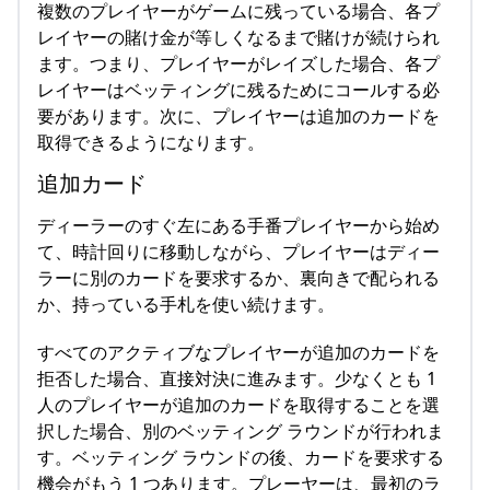
複数のプレイヤーがゲームに残っている場合、各プ
レイヤーの賭け金が等しくなるまで賭けが続けられ
ます。つまり、プレイヤーがレイズした場合、各プ
レイヤーはベッティングに残るためにコールする必
要があります。次に、プレイヤーは追加のカードを
取得できるようになります。
追加カード
ディーラーのすぐ左にある手番プレイヤーから始め
て、時計回りに移動しながら、プレイヤーはディー
ラーに別のカードを要求するか、裏向きで配られる
か、持っている手札を使い続けます。
すべてのアクティブなプレイヤーが追加のカードを
拒否した場合、直接対決に進みます。少なくとも 1
人のプレイヤーが追加のカードを取得することを選
択した場合、別のベッティング ラウンドが行われま
す。ベッティング ラウンドの後、カードを要求する
機会がもう 1 つあります。プレーヤーは、最初のラ