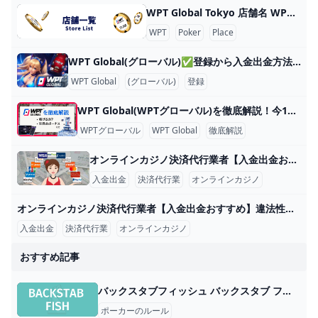
WPT Global Tokyo 店舗名 WPT Global Tokyo 店舗名 北海道 店舗名 住所 HOTARU by the FINCH 北海道札幌市 中央区南4条西2丁目RECOLTE SAPPORO 1F GOLDEN BANANA 北海道札幌市中央区南6条西６丁目7-1 第6旭観光ビル5階 KINGSMAN 北海道札幌市中央区南4条西5丁目4 シャンゼリゼビル5F 東北地方 店舗名 住所 Poker Bar BLUFF 岩手県盛岡市大通2丁目3-3 スギエビル 6F 9High仙台 宮城県仙台市青葉区花京院１丁目４-47ALLELL花京院 5F DEER GOLD 宮城県仙台市青葉区国分町２丁目１５−１６ DAISY BUILDING 7階 BACKDOOR仙台 宮城県仙台市青葉区国分町２丁目１−１２ 瀬戸勝ビル 1C まめでらかじの 秋田県秋田市大町６丁目２−２ Poker Bar BLUFF 岩手県盛岡市大通２丁目３−３ スギエビル ６F Ace&King FUKUSHIMA 福島県福島市栄町１２−１２ サモン館 2F The Brilliant Space L,O,L 山形県山形市旅篭町２丁目２−２６ 庄司ビル 1階 関東地方 以下は、東京都内のポーカールームの店舗名と住所の一覧です。
WPT
Poker
Place
WPT Global(グローバル)✅登録から入金出金方法まで徹底解説 😄 WPT Global(WPTグローバル)は世界三大ポーカー大会WPT(ワールドポーカーツアー)の公式アプリとして2021年に設立しました。世界中で今最も注目を集めている最新のNo1オンラインポーカー おすすめアプリです。
WPT Global
(グローバル)
登録
WPT Global(WPTグローバル)を徹底解説！今1番アツいアプリはこれ WPT Global(WPTグローバル)は世界3大ポーカー大会の1つであるWPT(ワールドポーカーツアー)の公式のオンラインポーカーアプリです。 この記事ではこれからWPT Globalを始める人でも失敗しない登録方法や気になるボーナスの詳細を紹介します。
WPTグローバル
WPT Global
徹底解説
オンラインカジノ決済代行業者【入金出金おすすめ】違法性は？ オンラインカジノの決済代行業者とは、オンラインカジノに入金や出金をする際に、その間に入ってくれるサービスのことです。 2023年9月27日に日本初となるオンラインカジノ決済代行会社SumoPayが客側の常習賭博をほう助したとして摘発されました。これは決済代行会社が日本国内で運営されていた事が違法となっています。
入金出金
決済代行業
オンラインカジノ
オンラインカジノ決済代行業者【入金出金おすすめ】違法性は？ オンラインカジノの決済代行業者とは、オンラインカジノに入金や出金をする際に、その間に入ってくれるサービスのことです。 2023年9月27日に日本初となるオンラインカジノ決済代行会社SumoPayが客側の常習賭博をほう助したとして摘発されました。これは決済代行会社が日本国内で運営されていた事が違法となっています。
入金出金
決済代行業
オンラインカジノ
おすすめ記事
バックスタブフィッシュ バックスタブ フィッシュの目的: バックスタブ フィッシュの目的は、カードのセットです。 プレイヤー数: 4 ～ 10 人 素材: カード 52 枚の標準デッキ 2 枚、ジョーカー 4 枚、平らな面。 ゲームの種類: フィッシングカードゲーム 対象者: すべての年齢層 バックスタブフィッシュの概要 Backstab Fish は 4 ～ 10 人のプレイヤー向けの釣りカード ゲームです。ゲームの目標は、他のどのプレイヤーよりも多くの 4 セットを集めることです。
ポーカーのルール