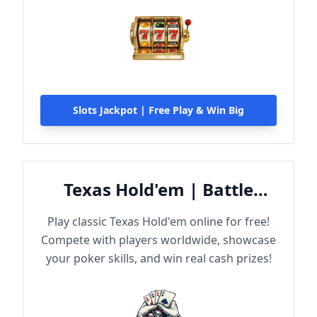
Slots Jackpot | Free Play & Win Big
Texas Hold'em | Battle
Online
Play classic Texas Hold'em online for free!
Compete with players worldwide, showcase
your poker skills, and win real cash prizes!