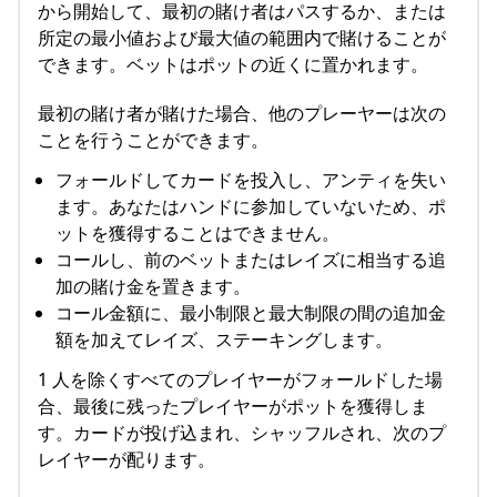
から開始して、最初の賭け者はパスするか、または
所定の最小値および最大値の範囲内で賭けることが
できます。ベットはポットの近くに置かれます。
最初の賭け者が賭けた場合、他のプレーヤーは次の
ことを行うことができます。
フォールドしてカードを投入し、アンティを失い
ます。あなたはハンドに参加していないため、ポ
ットを獲得することはできません。
コールし、前のベットまたはレイズに相当する追
加の賭け金を置きます。
コール金額に、最小制限と最大制限の間の追加金
額を加えてレイズ、ステーキングします。
1 人を除くすべてのプレイヤーがフォールドした場
合、最後に残ったプレイヤーがポットを獲得しま
す。カードが投げ込まれ、シャッフルされ、次のプ
レイヤーが配ります。