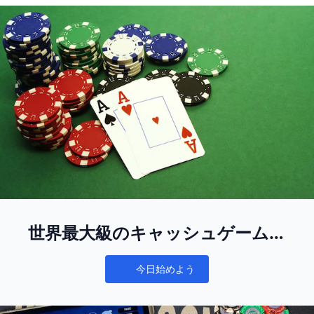
世界最大級のキャッシュゲームプ
レイヤーのレクリエーションプー
今日始めよう
ルに参加しよう
Notifications