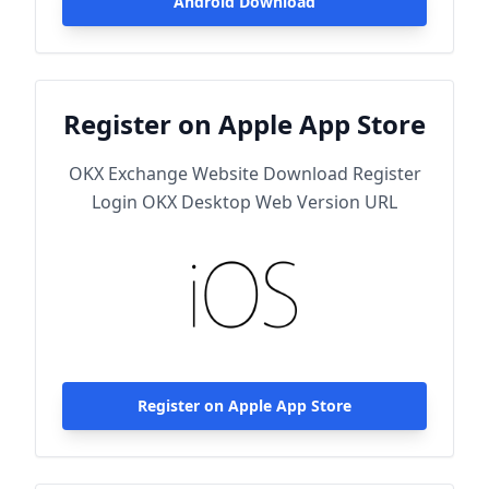
Android Download
Register on Apple App Store
OKX Exchange Website Download Register
Login OKX Desktop Web Version URL
Register on Apple App Store