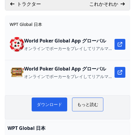
トラクター
これかそれか
WPT Global 日本
World Poker Global App グローバル
オンラインでポーカーをプレイしてリアルマネーを獲得しよう。
World Poker Global App グローバル
オンラインでポーカーをプレイしてリアルマネーを獲得しよう。
W
WPTアプリケーションをすぐ
ダウンロード
もっと読む
にダウンロードして再生しま
しょう。最新のWPTアプリケ
WPT Global 日本
ーションを簡単に入手でき、