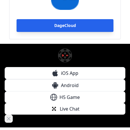
DageCloud
iOS App
Android
H5 Game
Live Chat
Close banner