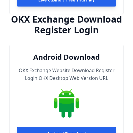
OKX Exchange Download
Register Login
Android Download
OKX Exchange Website Download Register
Login OKX Desktop Web Version URL