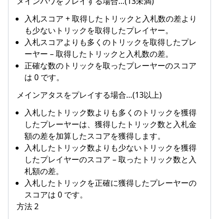
メインバワをプレイする場合…(13未満)
入札スコア + 取得したトリックと入札数の差より
も少ないトリックを取得したプレイヤー。
入札スコアよりも多くのトリックを取得したプレ
ーヤー – 取得したトリックと入札数の差。
正確な数のトリックを取ったプレーヤーのスコア
は 0 です。
メインアタスをプレイする場合…(13以上)
入札したトリック数よりも多くのトリックを獲得
したプレーヤーは、獲得したトリック数と入札金
額の差を加算したスコアを獲得します。
入札したトリック数よりも少ないトリックを獲得
したプレイヤーのスコア – 取ったトリック数と入
札額の差。
入札したトリックを正確に獲得したプレーヤーの
スコアは 0 です。
方法 2