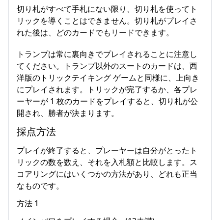
切り札がすべて手札にない限り、切り札を使ってト
リックを導くことはできません。切り札がプレイさ
れた後は、どのカードでもリードできます。
トランプは常に裏向きでプレイされることに注意し
てください。トランプ以外のスートのカードは、西
洋版のトリックテイキング ゲームと同様に、上向き
にプレイされます。トリックが完了するか、各プレ
ーヤーが 1 枚のカードをプレイすると、切り札が公
開され、勝者が決まります。
採点方法
プレイが終了すると、プレーヤーは自分がとったト
リックの数を数え、それを入札額と比較します。ス
コアリングにはいくつかの方法があり、どれも正当
なものです。
方法 1