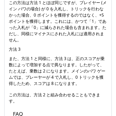
この方法は方法 1 とほぼ同じですが、プレイヤー (メ
イン バワの場合) が 0 を入札し、トリックを行わな
かった場合、0 ポイントを獲得するのではなく、+5
ポイントを獲得します。これには、かつて「1」であ
った入札が「0」に減らされた場合も含まれます。た
だし、同様にマイナスにされた入札には適用されま
せん。
方法 3
また、方法 1 と同様に、方法 3 は、正のスコアが乗
数によって増加する点で異なります。したがって、
たとえば、乗数は 2 になります。メインのバワ ゲー
ムでは、プレーヤーが 4 で入札し、0 トリックを獲
得したため、スコアは 8 になります。
この方法は、方法 2 と組み合わせることもできま
す。
FAQ