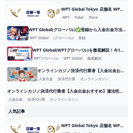
す。
WPT Global Tokyo 店舗名 WPT Global Tokyo 店舗名 北海道 店舗名 住所 HOTARU by the FINCH 北海道札幌市 中央区南4条西2丁目RECOLTE SAPPORO 1F GOLDEN BANANA 北海道札幌市中央区南6条西６丁目7-1 第6旭観光ビル5階 KINGSMAN 北海道札幌市中央区南4条西5丁目4 シャンゼリゼビル5F 東北地方 店舗名 住所 Poker Bar BLUFF 岩手県盛岡市大通2丁目3-3 スギエビル 6F 9High仙台 宮城県仙台市青葉区花京院１丁目４-47ALLELL花京院 5F DEER GOLD 宮城県仙台市青葉区国分町２丁目１５−１６ DAISY BUILDING 7階 BACKDOOR仙台 宮城県仙台市青葉区国分町２丁目１−１２ 瀬戸勝ビル 1C まめでらかじの 秋田県秋田市大町６丁目２−２ Poker Bar BLUFF 岩手県盛岡市大通２丁目３−３ スギエビル ６F Ace&King FUKUSHIMA 福島県福島市栄町１２−１２ サモン館 2F The Brilliant Space L,O,L 山形県山形市旅篭町２丁目２−２６ 庄司ビル 1階 関東地方 以下は、東京都内のポーカールームの店舗名と住所の一覧です。
WPT
Poker
Place
WPT Global(グローバル)✅登録から入金出金方法まで徹底解説 😄 WPT Global(WPTグローバル)は世界三大ポーカー大会WPT(ワールドポーカーツアー)の公式アプリとして2021年に設立しました。世界中で今最も注目を集めている最新のNo1オンラインポーカー おすすめアプリです。
WPT Global
(グローバル)
登録
WPT Global(WPTグローバル)を徹底解説！今1番アツいアプリはこれ WPT Global(WPTグローバル)は世界3大ポーカー大会の1つであるWPT(ワールドポーカーツアー)の公式のオンラインポーカーアプリです。 この記事ではこれからWPT Globalを始める人でも失敗しない登録方法や気になるボーナスの詳細を紹介します。
WPTグローバル
WPT Global
徹底解説
オンラインカジノ決済代行業者【入金出金おすすめ】違法性は？ オンラインカジノの決済代行業者とは、オンラインカジノに入金や出金をする際に、その間に入ってくれるサービスのことです。 2023年9月27日に日本初となるオンラインカジノ決済代行会社SumoPayが客側の常習賭博をほう助したとして摘発されました。これは決済代行会社が日本国内で運営されていた事が違法となっています。
入金出金
決済代行業
オンラインカジノ
オンラインカジノ決済代行業者【入金出金おすすめ】違法性は？ オンラインカジノの決済代行業者とは、オンラインカジノに入金や出金をする際に、その間に入ってくれるサービスのことです。 2023年9月27日に日本初となるオンラインカジノ決済代行会社SumoPayが客側の常習賭博をほう助したとして摘発されました。これは決済代行会社が日本国内で運営されていた事が違法となっています。
入金出金
決済代行業
オンラインカジノ
人気記事
WPT Global Tokyo 店舗名 WPT Global Tokyo 店舗名 北海道 店舗名 住所 HOTARU by the FINCH 北海道札幌市 中央区南4条西2丁目RECOLTE SAPPORO 1F GOLDEN BANANA 北海道札幌市中央区南6条西６丁目7-1 第6旭観光ビル5階 KINGSMAN 北海道札幌市中央区南4条西5丁目4 シャンゼリゼビル5F 東北地方 店舗名 住所 Poker Bar BLUFF 岩手県盛岡市大通2丁目3-3 スギエビル 6F 9High仙台 宮城県仙台市青葉区花京院１丁目４-47ALLELL花京院 5F DEER GOLD 宮城県仙台市青葉区国分町２丁目１５−１６ DAISY BUILDING 7階 BACKDOOR仙台 宮城県仙台市青葉区国分町２丁目１−１２ 瀬戸勝ビル 1C まめでらかじの 秋田県秋田市大町６丁目２−２ Poker Bar BLUFF 岩手県盛岡市大通２丁目３−３ スギエビル ６F Ace&King FUKUSHIMA 福島県福島市栄町１２−１２ サモン館 2F The Brilliant Space L,O,L 山形県山形市旅篭町２丁目２−２６ 庄司ビル 1階 関東地方 以下は、東京都内のポーカールームの店舗名と住所の一覧です。