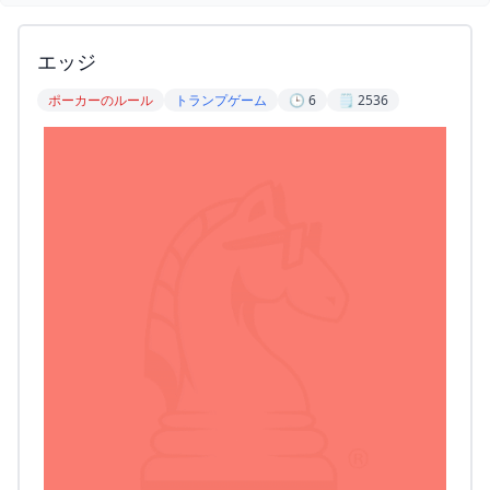
エッジ
ポーカーのルール
トランプゲーム
🕒 6
🗒️ 2536