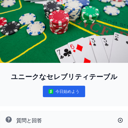
ユニークなセレブリティテーブル
今日始めよう
Notifications
質問と回答