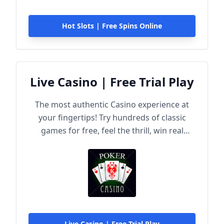
Hot Slots | Free Spins Online
Live Casino | Free Trial Play
The most authentic Casino experience at
your fingertips! Try hundreds of classic
games for free, feel the thrill, win real
rewards!
Live Casino | Free Trial Play