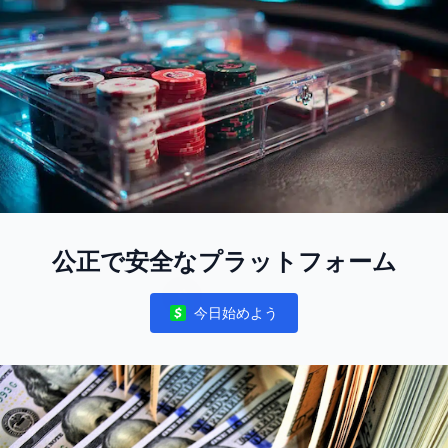
公正で安全なプラットフォーム
今日始めよう
Notifications