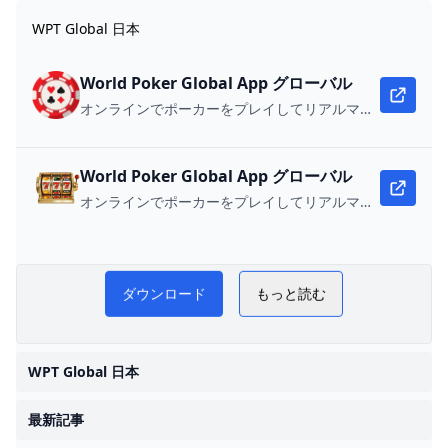
WPT Global 日本
World Poker Global App グローバル
オンラインでポーカーをプレイしてリアルマネーを獲得しよう。
World Poker Global App グローバル
オンラインでポーカーをプレイしてリアルマネーを獲得しよう。
W
WPTアプリケーションをすぐ
ダウンロード
もっと読む
にダウンロードして再生しま
しょう。最新のWPTアプリケ
WPT Global 日本
ーションを簡単に入手でき、
楽しい再生体験をお届けしま
最新記事