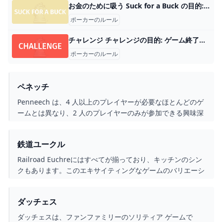
お金のために吸う Suck for a Buck の目的: Suck for a Buck の目的は、夜が終わるまでにできるだけ多くのキャンディーをシャツから取り除くことです。 プレイ人数: 3 人以上 材料: Tシャツ、キャンディー、輪ゴムまたは紐 ゲームの種類: バチェロレッテ パーティー ゲーム 対象者: 21 歳以上 サック・フォー・ア・バックの概要 Suck for a Buck は、見た目通り最悪です。グループによっては、このゲームはまともで穏やかなままであることもあれば、数時間のうちにクレイジーでワイルドになることもあります。ゲーム全体を通して、花嫁となる者と取り巻き全員は、見ず知らずの人たちに彼女のシャツについたキャンディーをかじってもらい、1 ドルを支払わせようとします。
ポーカーのルール
チャレンジ チャレンジの目的: ゲーム終了時のポイントを最小限にする プレイ人数: 3 ～ 5 人 材料: ダブル 6 ドミノ セット 2 つ、D6 サイコロ 2 つ ゲームの種類: ドミノ、ブラフ 対象者: 大人 チャレンジの紹介 チャレンジは、ドミノとカード ゲーム「I Doubt It」を組み合わせた素晴らしいゲームです。このゲームでは、プレイヤーはサイコロを振ってどのドミノをプレイするかを決定します。プレーヤーは、手札にあるドミノをすべて取り除くために、正直にプレイするか、ブラフを掛けます。ハッタリに騙されないでください！ポーカーフェイスが苦手なプレイヤーは、自分の手札にドミノを追加することになります。
ポーカーのルール
ペネッチ
Penneech は、4 人以上のプレイヤーが必要なほとんどのゲ
ームとは異なり、2 人のプレイヤーのみが参加できる興味深
いトリックテイキング ゲームです。四つん這いに似たとこ
ろがあり、手順はシンプルで簡単です。トリックの切り札ス
鉄道ユークル
ーツはデッキによって決定され、プレイヤーはそのスーツに
一致するカードをプレイして勝利を目指す必要があります。
Railroad Euchreにはすべてが揃っており、キッチンのシン
プレイヤーはゲームに勝つために 61 ポイントの獲得を目指
クもあります。このエキサイティングなゲームのバリエーシ
します。
ョンでは 6 人のプレイヤーが参加でき、さまざまなルール
が含まれています。これは、これまでに見たことのないユー
ダッチェス
カーです。
ダッチェスは、ファンファミリーのソリティア ゲームで