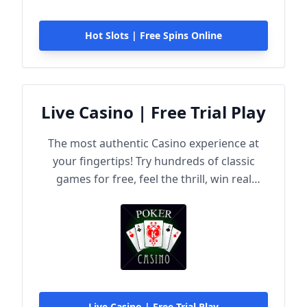
Hot Slots | Free Spins Online
Live Casino | Free Trial Play
The most authentic Casino experience at
your fingertips! Try hundreds of classic
games for free, feel the thrill, win real
rewards!
Live Casino | Free Trial Play