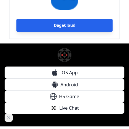
DageCloud
iOS App
Android
H5 Game
Live Chat
Close banner