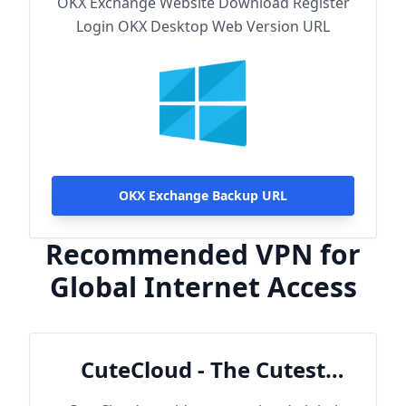
OKX Exchange Website Download Register
Login OKX Desktop Web Version URL
OKX Exchange Backup URL
Recommended VPN for
Global Internet Access
CuteCloud - The Cutest
Cloud