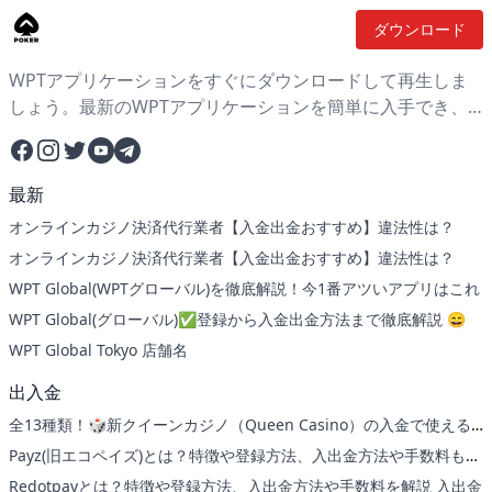
ダウンロード
WPTアプリケーションをすぐにダウンロードして再生しま
しょう。最新のWPTアプリケーションを簡単に入手でき、
楽しい再生体験をお届けします。
Facebook
Instagram
Twitter
YouTube
Telegram
最新
オンラインカジノ決済代行業者【入金出金おすすめ】違法性は？
オンラインカジノ決済代行業者【入金出金おすすめ】違法性は？
WPT Global(WPTグローバル)を徹底解説！今1番アツいアプリはこれ
WPT Global(グローバル)✅登録から入金出金方法まで徹底解説 😄
WPT Global Tokyo 店舗名
出入金
全13種類！🎲新クイーンカジノ（Queen Casino）の入金で使える
決済方法
Payz(旧エコペイズ)とは？特徴や登録方法、入出金方法や手数料もご
紹介 入出金
Redotpayとは？特徴や登録方法、入出金方法や手数料を解説 入出金