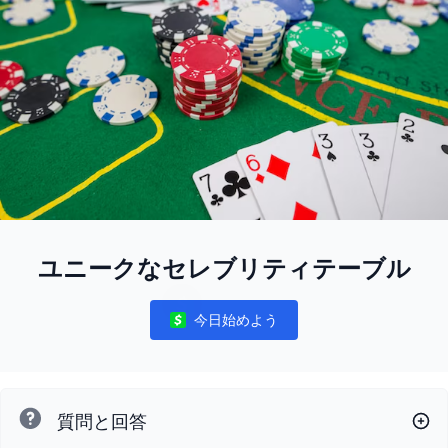
ユニークなセレブリティテーブル
今日始めよう
Notifications
質問と回答