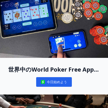
世界中のWorld Poker Free Appラ
イブイベントに参加するチャンス
今日始めよう
を掴もう
Notifications