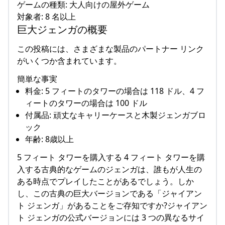
ゲームの種類: 大人向けの屋外ゲーム
対象者: 8 名以上
巨大ジェンガの概要
この投稿には、さまざまな製品のパートナー リンク
がいくつか含まれています。
簡単な事実
料金: 5 フィートのタワーの場合は 118 ドル、4 フ
ィートのタワーの場合は 100 ドル
付属品: 頑丈なキャリーケースと木製ジェンガブロ
ック
年齢: 8歳以上
5 フィート タワーを購入する 4 フィート タワーを購
入する古典的なゲームのジェンガは、誰もが人生の
ある時点でプレイしたことがあるでしょう。しか
し、この古典の巨大バージョンである「ジャイアン
ト ジェンガ」があることをご存知ですか?ジャイアン
ト ジェンガの公式バージョンには 3 つの異なるサイ