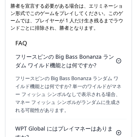
勝者を宣言する必要がある場合は、エリミネーショ
ン形式でこのゲームをプレイしてください。このゲ
ームでは、プレイヤーが 1 人だけ生き残るまでラウ
ンドごとに排除され、勝者となります。
FAQ
フリースピンの Big Bass Bonanza ラン
ダム ワイルド機能とは何ですか?
フリースピンの Big Bass Bonanza ランダム ワ
イルド機能とは何ですか? 単一のワイルドがマネ
ー フィッシュ シンボルなしで表示される場合、
マネー フィッシュ シンボルがランダムに生成さ
れる可能性があります。
WPT Global にはプレイマネーはありま