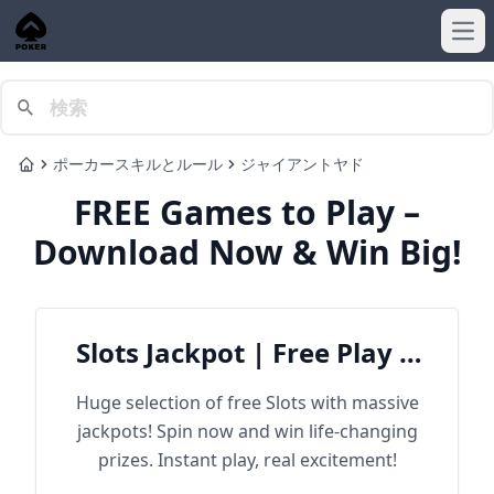
Ope
ポーカースキルとルール
ジャイアントヤド
Home
FREE Games to Play –
Download Now & Win Big!
Slots Jackpot | Free Play &
Win Big
Huge selection of free Slots with massive
jackpots! Spin now and win life-changing
prizes. Instant play, real excitement!