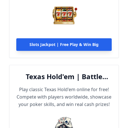
Slots Jackpot | Free Play & Win Big
Texas Hold'em | Battle
Online
Play classic Texas Hold'em online for free!
Compete with players worldwide, showcase
your poker skills, and win real cash prizes!