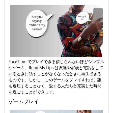
FaceTime でプレイできる信じられないほどシンプル
なゲーム、Read My Lips は友達や家族と電話をして
いるときに話すことがなくなったときに再生できる
ものです。しかし、このゲームをプレイすれば、誰
も退屈することなく、愛する人たちと充実した時間
を過ごすことができます。
ゲームプレイ