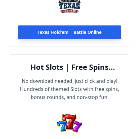
Texas Hold'em | Battle Online
Hot Slots | Free Spins
Online
No download needed, just click and play!
Hundreds of themed Slots with free spins,
bonus rounds, and non-stop fun!