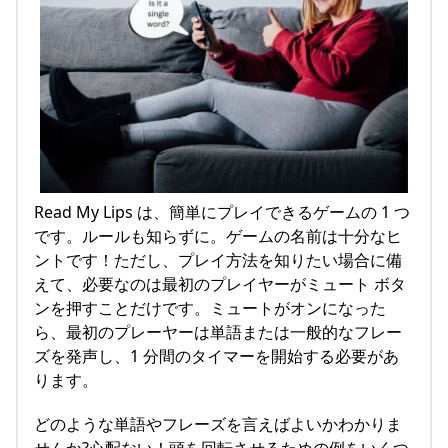
Read My Lips は、簡単にプレイできるゲームの 1 つ
です。ルールも知らずに。ゲームの名前は十分なヒ
ントです！ただし、プレイ方法を知りたい場合に備
えて、必要なのは最初のプレイヤーがミュート ボタ
ンを押すことだけです。ミュートがオンになった
ら、最初のプレーヤーは単語または一般的なフレー
ズを発声し、1 分間のタイマーを開始する必要があ
ります。
どのような単語やフレーズを言えばよいかわかりま
せんか?心配ない！頭を回転させるための例をいくつ