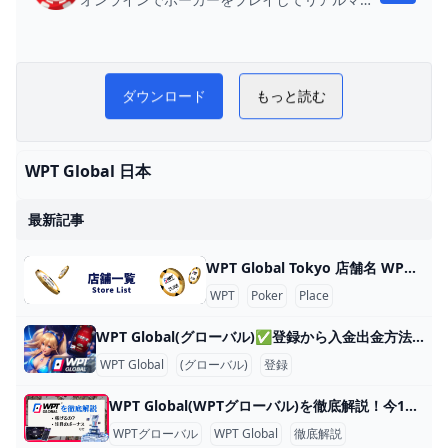
W
WPTアプリケーションをすぐ
ダウンロード
もっと読む
にダウンロードして再生しま
しょう。最新のWPTアプリケ
WPT Global 日本
ーションを簡単に入手でき、
楽しい再生体験をお届けしま
最新記事
す。
WPT Global Tokyo 店舗名 WPT Global Tokyo 店舗名 北海道 店舗名 住所 HOTARU by the FINCH 北海道札幌市 中央区南4条西2丁目RECOLTE SAPPORO 1F GOLDEN BANANA 北海道札幌市中央区南6条西６丁目7-1 第6旭観光ビル5階 KINGSMAN 北海道札幌市中央区南4条西5丁目4 シャンゼリゼビル5F 東北地方 店舗名 住所 Poker Bar BLUFF 岩手県盛岡市大通2丁目3-3 スギエビル 6F 9High仙台 宮城県仙台市青葉区花京院１丁目４-47ALLELL花京院 5F DEER GOLD 宮城県仙台市青葉区国分町２丁目１５−１６ DAISY BUILDING 7階 BACKDOOR仙台 宮城県仙台市青葉区国分町２丁目１−１２ 瀬戸勝ビル 1C まめでらかじの 秋田県秋田市大町６丁目２−２ Poker Bar BLUFF 岩手県盛岡市大通２丁目３−３ スギエビル ６F Ace&King FUKUSHIMA 福島県福島市栄町１２−１２ サモン館 2F The Brilliant Space L,O,L 山形県山形市旅篭町２丁目２−２６ 庄司ビル 1階 関東地方 以下は、東京都内のポーカールームの店舗名と住所の一覧です。
WPT
Poker
Place
WPT Global(グローバル)✅登録から入金出金方法まで徹底解説 😄 WPT Global(WPTグローバル)は世界三大ポーカー大会WPT(ワールドポーカーツアー)の公式アプリとして2021年に設立しました。世界中で今最も注目を集めている最新のNo1オンラインポーカー おすすめアプリです。
WPT Global
(グローバル)
登録
WPT Global(WPTグローバル)を徹底解説！今1番アツいアプリはこれ WPT Global(WPTグローバル)は世界3大ポーカー大会の1つであるWPT(ワールドポーカーツアー)の公式のオンラインポーカーアプリです。 この記事ではこれからWPT Globalを始める人でも失敗しない登録方法や気になるボーナスの詳細を紹介します。
WPTグローバル
WPT Global
徹底解説