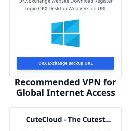
OKX Exchange Website Download Register
Login OKX Desktop Web Version URL
OKX Exchange Backup URL
Recommended VPN for
Global Internet Access
CuteCloud - The Cutest
Cloud