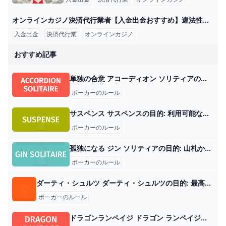
オンラインカジノ決済代行業者【入金出金おすすめ】違法性は？ オンラインカジノの決済代行業者とは、オンラインカジノに入金や出金をする際に、その間に入ってくれるサービスのことです。 2023年9月27日に日本初となるオンラインカジノ決済代行会社SumoPayが客側の常習賭博をほう助したとして摘発されました。これは決済代行会社が日本国内で運営されていた事が違法となっています。
入金出金
決済代行業
オンラインカジノ
おすすめ記事
単独の合意 アコーディオン ソリティアの目的: スートまたは数字が一致する場合は、52 枚すべてのカードを移動して 1 つの山に積み重ねます。 プレイ人数: 1 人 素材: 標準 52 カードデッキ ゲームの種類: ソリアタイア カード ゲーム 対象者: 10 名以上 アコーディオン ソリティアの概要 標準のソリティアと同様に、アコーディオン ソリティアは一見トリッキーで、勝つのが信じられないほど難しいゲームです。コンセプトはシンプルですが、実際にアコーディオン ソリティア ゲームに勝つには、多くの思考、戦略、練習が必要です。
ポーカーのルール
サスペンス サスペンスの目的: 利用可能な各スーツを基礎またはタブロー エリアの山に構築します。 プレイ人数: 1 人 カード枚数: 52 枚 カードのランク: エースはハイ、ロー、コーナーのいずれかです ゲームの種類: ソリティア 対象者: 大人 サスペンスの紹介 サスペンスは、基礎杭に驚きが隠されていることからその名が付けられていますが、深刻な挑戦をもたらすソリティア ゲームです。プレイヤーは廃棄物の山に向かって構築することから始めます。プレイに参加できるのは、覆われていないレイアウト カードだけです。カードが明らかになると、より多くのオプションと基礎の山が利用可能になります。プレイヤーがこのゲームに勝つ確率は 15% ～ 20% です。
ポーカーのルール
孤独になる ジン ソリティアの目的: 山札からジョーカーを引く前に、ジンをするかノックします。 プレイ人数: 1 人 カード数: カードデッキ 52 枚、ジョーカー 1 枚 カードのランク: (低) エース – キング (高) ゲームの種類: ソリティア 対象者: 大人 ジン ソリティアのご紹介 ジン ソリティアは、ジン ラミーのすべての楽しみをシングル プレイヤー ゲームに再パッケージ化したものです。敵と対決するのではなく、あなたは幸運の女神自身と競争しているのです。ジョーカーを引く前に、手札をメルドに組み込むために素早く作業してください。運が良すぎると、ジョーカーがあなたの代わりにポイントを獲得します。
ポーカーのルール
ダーティ・シュルツ ダーティ・シュルツの目的: 最高ランクのハンドを持ってポットを獲得します。 プレイ人数：2～5人 カード数: 標準 52 カード カードのランク: A、K、Q、J、10、9、8、7、6、5、4、3、2
ポーカーのルール
ドラゴンランペイジ ドラゴン ランペイジの目的: ドラゴン ランペイジの目的は、目覚めたドラゴンと戦ったり、逃げたりして、他のプレイヤーよりも多くのポイントを集めることです。 プレイ人数: 3 ～ 5 人 素材: ゲームボード 1 枚、キャラクターマット 6 枚、キャラクターデッキ 6 枚、ヒーローアクショントークン 6 個、コイン 50 枚、ドラゴンウーンドキューブ 12 個セット 6 セット、ヒーローウーンドトークン 30 個、リロールトークン 1 個、スタータープレイヤートークン 1 個、6 個プレイヤー移動トークン、移動ダイス 1 個、アクション ダイス 7 個、移動ダイス 1 個、ドラゴン ランペイジ デッキ 1 個、および説明書 ゲームの種類: エリアコントロールボードゲーム 対象年齢: 13 歳以上 ドラゴンランペイジの概要 Dragon Rampage では、各プレイヤーは独自の特殊能力を持つ冒険者の役割を果たします。彼らはドラゴンから逃げるか、ドラゴンと戦ってポイントを獲得するかを選択できます。プレイヤーはダンジョンを移動しながら宝物を確保することでポイントを獲得することもあります。最も多くのポイントを蓄積することができたプレイヤーがゲームに勝ちます。