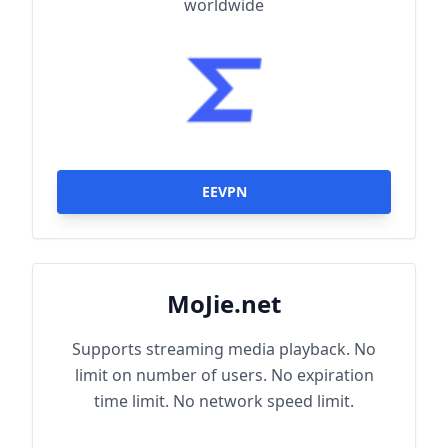
worldwide
EEVPN
MoJie.net
Supports streaming media playback. No
limit on number of users. No expiration
time limit. No network speed limit.