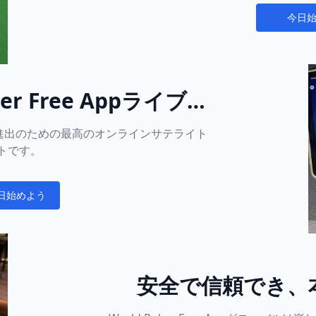
今日
Notificati
er Free Appライブイ
るチャンスを掴もう
ーナメント進出のための最高のオンラインサテライト
トです。
日始めよう
cations
安全で信頼でき、