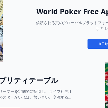
World Poker Fr
たの新しいオンライ
信頼される真のグローバルプラットフォ
し
ちのホ
今日
Notificati
ブリティテーブル
リーマーを定期的に招待し、ライブビデオ
のスターがいれば、競い合い、交流するチ
お見逃しなく！