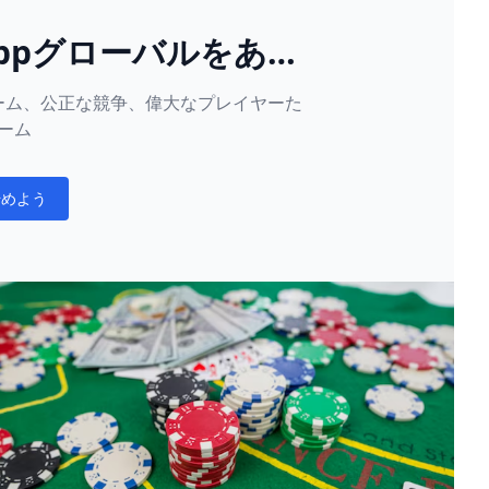
ee Appグローバルをあな
ンポーカーホームに
ーム、公正な競争、偉大なプレイヤーた
よう
ーム
始めよう
ons