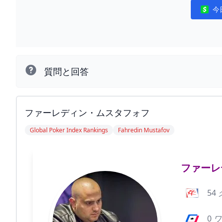
今
Notifi
質問と回答
ファーレディン・ムスタフォフ
Global Poker Index Rankings
Fahredin Mustafov
ファーレ
54
0
ワ