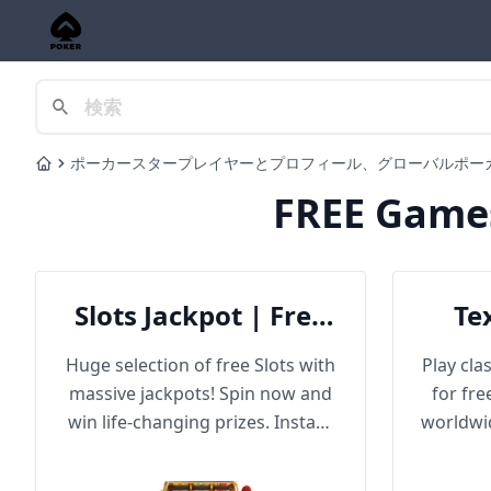
ポーカースタープレイヤーとプロフィール、グローバルポー
Home
FREE Games
Slots Jackpot | Free
Te
Play & Win Big
B
Huge selection of free Slots with
Play cla
massive jackpots! Spin now and
for fre
win life-changing prizes. Instant
worldwi
play, real excitement!
skills,