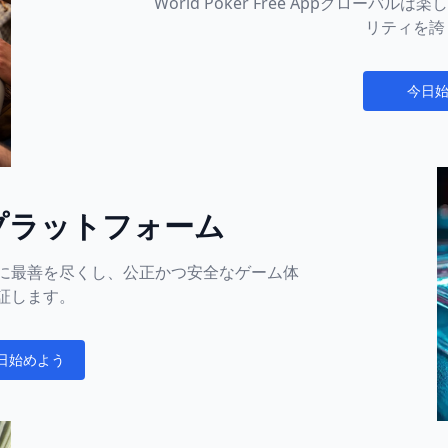
World Poker Free Appグロー
リティを誇
今日
Notificati
プラットフォーム
に最善を尽くし、公正かつ安全なゲーム体
証します。
日始めよう
cations