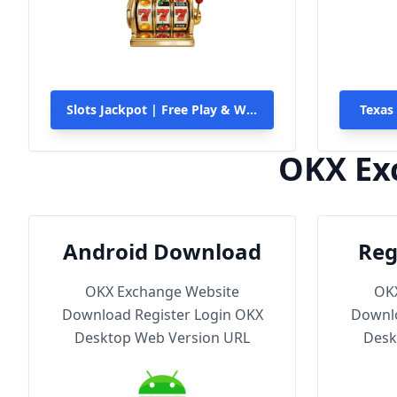
Slots Jackpot | Free Play & Win
Texas
Big
OKX Ex
Android Download
Reg
OKX Exchange Website
OK
Download Register Login OKX
Downlo
Desktop Web Version URL
Desk