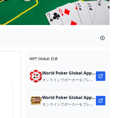
WPT Global 日本
World Poker Global App グローバル
オンラインでポーカーをプレイしてリアルマネーを獲得しよう。
World Poker Global App グローバル
オンラインでポーカーをプレイしてリアルマネーを獲得しよう。