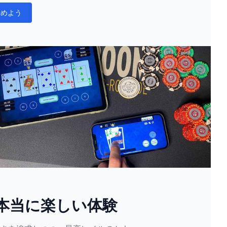
始めよう
ons
本当に楽しい体験