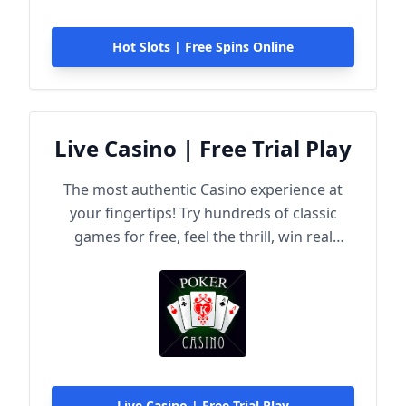
Hot Slots | Free Spins Online
Live Casino | Free Trial Play
The most authentic Casino experience at
your fingertips! Try hundreds of classic
games for free, feel the thrill, win real
rewards!
Live Casino | Free Trial Play