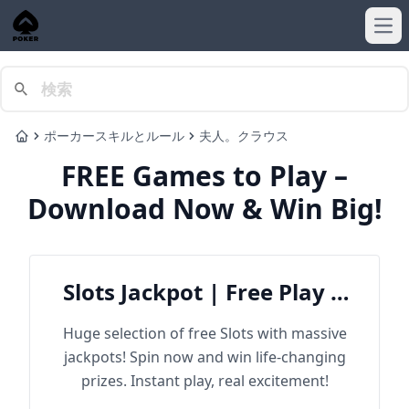
Ope
ポーカースキルとルール
夫人。クラウス
Home
FREE Games to Play –
Download Now & Win Big!
Slots Jackpot | Free Play &
Win Big
Huge selection of free Slots with massive
jackpots! Spin now and win life-changing
prizes. Instant play, real excitement!