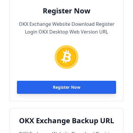
Register Now
OKX Exchange Website Download Register
Login OKX Desktop Web Version URL
Register Now
OKX Exchange Backup URL