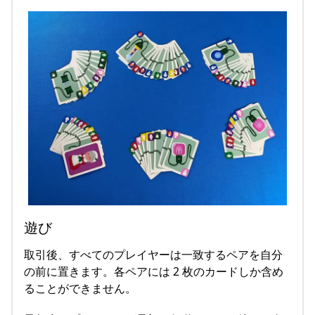
遊び
取引後、すべてのプレイヤーは一致するペアを自分
の前に置きます。各ペアには 2 枚のカードしか含め
ることができません。