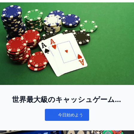
世界最大級のキャッシュゲームプ
レイヤーのレクリエーションプー
今日始めよう
ルに参加しよう
Notifications