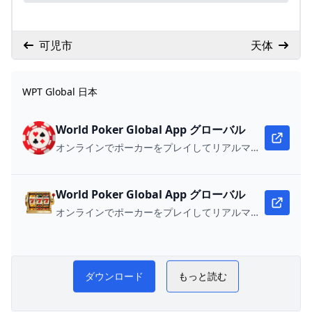
可児市
天体
WPT Global 日本
World Poker Global App グローバル
オンラインでポーカーをプレイしてリアルマネーを獲得しよう。
World Poker Global App グローバル
オンラインでポーカーをプレイしてリアルマネーを獲得しよう。
W
WPTアプリケーションをすぐ
ダウンロード
もっと読む
にダウンロードして再生しま