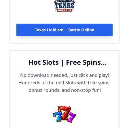
Texas Hold'em | Battle Online
Hot Slots | Free Spins
Online
No download needed, just click and play!
Hundreds of themed Slots with free spins,
bonus rounds, and non-stop fun!