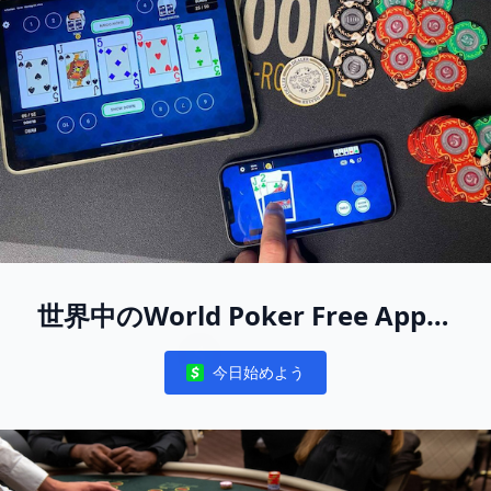
世界中のWorld Poker Free Appラ
イブイベントに参加するチャンス
今日始めよう
を掴もう
Notifications