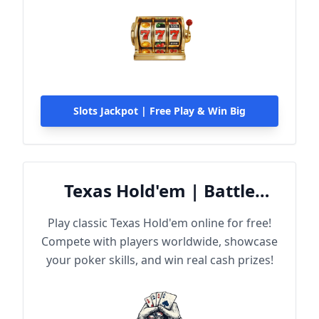
Slots Jackpot | Free Play & Win Big
Texas Hold'em | Battle
Online
Play classic Texas Hold'em online for free!
Compete with players worldwide, showcase
your poker skills, and win real cash prizes!