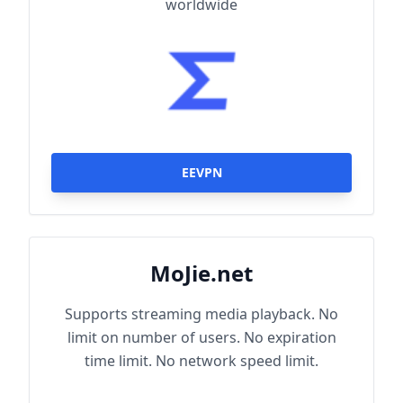
worldwide
EEVPN
MoJie.net
Supports streaming media playback. No
limit on number of users. No expiration
time limit. No network speed limit.