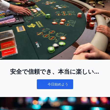
安全で信頼でき、本当に楽しい体
験
今日始めよう
Notifications