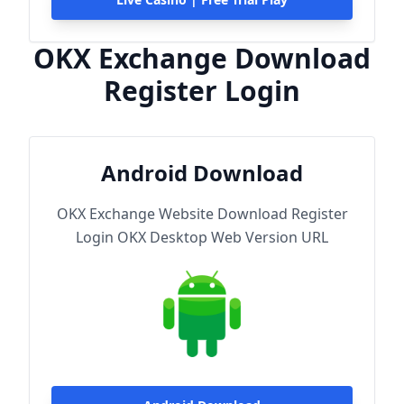
OKX Exchange Download
Register Login
Android Download
OKX Exchange Website Download Register
Login OKX Desktop Web Version URL