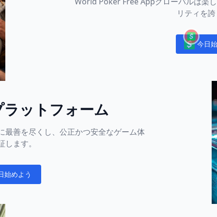
World Poker Free Appグロー
リティを誇
今日
Notificati
プラットフォーム
に最善を尽くし、公正かつ安全なゲーム体
証します。
日始めよう
cations