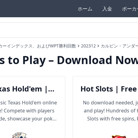
ホーム
入金
ポーカ
カーインデックス、およびWPT勝利回数
202312
カルビン・アンダ
 to Play – Download Now
xas Hold'em |
Hot Slots | Free
attle Online
Online
ssic Texas Hold'em online
No download needed, ju
e! Compete with players
and play! Hundreds of
de, showcase your poker
Slots with free spins,
 and win real cash prizes!
rounds, and non-stop