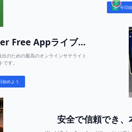
今日
Notificati
er Free Appライブイ
るチャンスを掴もう
ーナメント進出のための最高のオンラインサテライト
トです。
日始めよう
cations
安全で信頼でき、