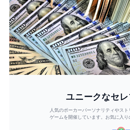
ユニークなセレ
人気のポーカーパーソナリティやスト
ゲームを開催しています。お気に入り
ャンスを