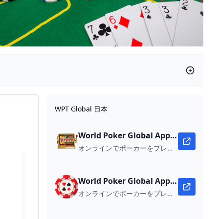
WPT Global 日本
World Poker Global App グローバル
オンラインでポーカーをプレイしてリアルマネーを獲得しよう。
World Poker Global App グローバル
オンラインでポーカーをプレイしてリアルマネーを獲得しよう。