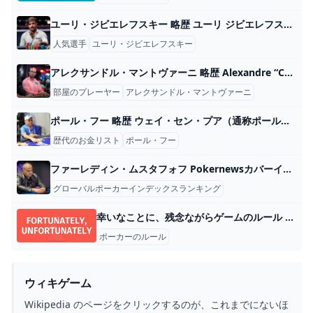
ユーリ・ジビエレフスキー 略歴 ユーリ ジビエレフスキーはブラジルのポーカー プレーヤーで、ワールド シリーズ オブ ポーカー (WSOP) ブレスレットを 4 つ獲得し、ライブ トーナメントで 500 万ドル以上の収益を上げています。 Dzivielevski は、PokerStars でユーザー名「theNERDguy」でプレイして数百万ドルの収益を上げたオンライン プレーヤーとして最もよく知られています。彼は 2021 年 9 月から 2023 年 1 月まで PartyPoker アンバサダーを務めました。
人気選手
ユーリ・ジビエレフスキー
アレクサンドル・マントヴァーニ 略歴 Alexandre “Cavalito” Mantovani はブラジルのポーカー プレーヤーであり、888poker アンバサダーです。 「他人のことを代弁することはできませんが、ポーカー プレーヤーとしてキャリアをスタートして以来、ポーカー サイトを代表するプロになることを常に夢見てきました。そして、自分のキャリアで新たな目標を達成できてとてもうれしいです!」マントヴァーニは言った。 Twitch、Instagram、Twitter で Mantovani を必ずフォローしてください。
部屋のプレーヤー
アレクサンドル・マントヴァーニ
ポール・フー 略歴 ウェイ・セン・プア（通称ポール・プア）は、大金持ちのマレーシア人実業家兼ポーカープレイヤーで、通常はマカオでハイステークスのキャッシュゲームやトーナメントに参加しているが、一部のスーパーハイローラーイベントにも頻繁に参加している。トリトンポーカーシリーズの一つ。 1964 年生まれのプアは、驚くべきことに、40 代になるまでテキサス ホールデムをプレイし始めませんでした。 Phua は、ライブ ポーカー トーナメントで 2,500 万ドル以上の賞金を蓄積しているにもかかわらず、自分自身をアマチュア ポーカー プレイヤーだと考えています。同氏は、ゲームでの急速な台頭は、トム・ドワン、ガス・ハンセン、チャウ・ザン、パトリック・アントニウス、フィル・アイビーといったハイステークスのスター選手たちが2010年代初頭にマカオのカジノに頻繁に出入りしていたおかげだと考えている。 Phua はキャッシュ ゲーム、特にショート デッキ ホールデムを好みますが、トーナメントでの素晴らしい履歴書を持っています。彼が最初にライブキャッシュを記録したのは、2012 年 9 月にイギリス、ロンドンのアスパーズ カジノで行われた 100,000 バイインのイベントで、リチャード ヨンをヘッズアップで破って勝ち取りました。プアは勝利の賞金 1,000,000 (1,621,297 ドル) を手にして立ち去りました。 この驚異的な得点は、ほぼ7年間にわたってプアの史上最大得点であり続けた。彼は、韓国の済州島で開催されたトリトン ポーカー スーパー ハイ ローラー ショート デッキ イベントでジェイソン クーンに次いで 2 位となり、2,025,607 ドル相当の賞金を獲得し、最高記録を達成しました。 それ以来、プアは、2019年8月に記録したキャリアベストの2,558,305点（311万3,429ドル）を含む、さらに数少ない7桁のスコアを巻き上げてきた。
歴代のお金リスト
ポール・フー
ファーレディン・ムスタフォフ Pokernewsカバーイベント イベント 場所 賞 2024 POKERSTARS EPT PARIS3,000ミステリーバウンティ 18日 €10,650 2024メリットポーカーウエスタンシリーズ$ 2,200ウォームアップ 5th $ 41,300 2023 POKERSTARS EPT Cyprus $ 2,200 Eureka High Roller 199th $ 3,350 2023グランドビッグラップ2,350メインイベント 20日 €7,133 2023メリットポーカーレトロシリーズ$ 2,200ウォームアップ 77th $ 3,720 2023 Pokerevent＃57のワールドシリーズ：25,000ドルのポットリミットオマハハイローラー 64th $ 40,179 2023 Pokerevent＃39のワールドシリーズ：$ 1,500モンスタースタック 856th $ 2,626 2023メリットポーカーカルメンシリーズ$ 5,300ハイローラー 2番目 $ 143,800 2023メリットポーカーカルメンシリーズ$ 2,200 NLウォームアップ 37th $ 5,470 2023 POKERSTARS EPT PARIS10,300 EPT PARIS HIGH ROLLER 10日 €72,000 2022 POKERSTARS EPT Prague5,300 EPT Pragueメインイベント 97th €11,450 2022 POKERSTARS EPT Prague2,200 Eureka High Roller 20日 €16,620 2022 Pokerevent＃70のワールドシリーズ：$ 10,000 No-Limit Hold’emメインイベントワールドチャンピオンシップ 1020th $ 17,000 2022 Pokerevent＃62のワールドシリーズ：$ 1,500 Super Turbo Bounty No-limit Hold’em Freezeout 188th $ 2,063 2022 Pokerevent＃53のワールドシリーズ：$ 5,000混合無線保有/ポットリミットオマハ 57th $ 11,694 2022 Pokerevent＃41のワールドシリーズ：$ 1,000 Super Turbo Bounty No-limit Hold’em Freezeout 13日 $ 10,630 2022 Wynn Summer Classic $ 2,200ミステリーバウンティ 239th $ 3,475 2022 Pokerevent＃33のワールドシリーズ：$ 3,000 6ハンドリミットホールデム 177th $ 4,804 2022 Pokerevent＃14のワールドシリーズ：$ 1,500 6ハンドリミットホールデム 136th $ 3,541 2021ポーカーeuropeevent＃14：10,350 WSOPEメインイベント 28日 €35,709 2021ポーカーEuropeevent＃11：1,650 NLH 6-Max 10日 €9,480 2021ポーカーEuropeevent＃10：25,000 NLH Platinum High Roller 9日 €48,620 2021ポーカーEuropeevent＃6：1,650 PLO/NLH MIXING 8日 €9,734 2021 PARTYPOKER LIVE LIVE NORTH NORTH CYPRUSMILLIOSS NORTH CYPRUS $ 2,200ウォームアップ 2番目 $ 156,293 2021 GGPOKER WSOP ONLINE BRACELET EVENTSEVENT＃5：$ 315 BOUNTY NO-LIMIT HOLD’EM DEEPSTACK 55th $ 1,275 2021 GGPOKER WSOP ONLINE BRACELET EVENTSEVENT＃2：$ 1,111 CAESARS CARES CHARITY EVENT 71st $ 3,990 PokerStars Scoop 2021SCOOP-64-M：$ 530 NLHE Pr​​ogressive KO、100万ドルのGTD 279th $ 740 PokerStars Scoop 2021SCOOP-28-H：$ 1,050 NLHE Pr​​ogressive KO、100万ドルのGTD 71st $ 1,788 PokerStars WCOOP 2020WCOOP-02-M：$ 1,050 NLHE 8-MAX、Progressive KO、Sunday Slam、$ 2M GTD 26日 $ 4,171 PokerStars Scoop 2020SCOOP-14-H：$ 1,050 NLHE 8-MAX、日曜日のウォームアップSE、$ 500K GTD 28日 $ 4,424 2019 PokerStars EPT Prague10,300 EPT High Roller 13日 €40,320 2019 Pokerevent＃84のワールドシリーズ：Closer -$ 1,500 No -Limit Hold’em 37th 12,248ドル 2019 Partypoker Live Millions Vegas @ aria $ 10,300メインイベント 12日 $ 45,000 Pokereventの2019ワールドシリーズ＃34：$ 1,000ダブルスタックNo-limit Hold’em 67th $ 8,685 Pokereventの2019ワールドシリーズ＃26：$ 2,620 No-Limit Hold’em Marathon 67th $ 6,110 2019 Pokerevent＃19のワールドシリーズ：億万長者メーカー - $ 1,500 NO -LIMIT HOLD’EM 25日 $ 47,820 2018 PokerStars EPT Prague10,300 EPT High Roller 31st €19,600 2018 PokerStars EPT Prague2,200 EPT National High Roller 135th €3,440 2018ワールドシリーズポーカーEuropeevent＃5：1,100 Monster Stack No-Limit Hold’em 39th €2,637 2018ワールドシリーズポーカーeuropeevent＃4：1,100ホールデムターボバウンティハンター 52nd €1,162 2018ワールドシリーズポーカーeuropeevent＃2：1,650 hold’em 6ハンドディープスタック 32nd €2,371 2018 PokerStars.ES EPT BARCELONA2,200 EPT NATIONAL HIGH ROLLER 177th €4,260 2018 Pokerevent＃62のワールドシリーズ：$ 888クレイジーエイトノーリミットホールデム8ハンド - $ 888,888保証1位 159th $ 5,203 Pokerevent＃54の2018ワールドシリーズ34th $ 12,399 Pokerevent＃34の2018ワールドシリーズ659th $ 1,717 2018 Pokerevent＃21のワールドシリーズ＃21：$ 1,500 No-limit Hold’em Millionaire Maker 50th $ 21,839 2018 Pokereventのワールドシリーズ＃7：$ 565 COLOSSUS NO-LIMIT HOLDEM 1371st $ 927 Pokereventの2018ワールドシリーズ＃3：$ 3,000 No-Limit Hold’em Shootout 41st $ 6,302 2018 Partypoker Live Live Grand Final Barcelonamainイベント 121st €25,000 2018 Partypoker Live数百万のGermanyMainイベント 68th €15,000 2017年のポーカーEuropeevent＃5：The Colossus -550 No -Limit Hold’em 84th €2,393 2017年のポーカーEuropeevent＃2：550ポットリミットオマハ 28日 €1,341 2017年のポーカーEuropeevent＃1：1,100 No-Limit Hold’em Monster Stack 41st €2,334 2017 WSOP International Circuit King’s Casino Rozvadov5,300 High Roller 1st €70,300 2017 PokerStars Festival Bucharestmainイベント 4th €43,500 2015 Partypoker World Poker Tour Praguemainイベント 3番目 €77,500 2011 pokerstars.com ept loutrakimainイベント 19日 €8,700
グローバルポーカーインデックスランキング
ファーレディン・ムス
幸いなことに、残念ながらゲームのルール 幸いなことに、残念ながらの目的: 「幸いにも」と「残念ながら」という言葉で始まる文章を交互に入れて、他のプレイヤーと物語を作ります。 プレイヤー数: 2 人以上 材料: 必要ありません ゲームの種類: ワードドラマゲーム 対象者: 8 名以上 幸いなことに、残念ながらの概要 ゲームをプレイすることで、自分の中のストーリーテラーを引き出しましょう。幸運なことに、残念なことに、他のプレイヤーと一緒に。これは競争ゲームではありませんが、他のプレイヤーが何を考えているかわからないため、自分のアイデア全体を再考する必要があるかもしれません。この楽しいパーラー ゲームで、その場で創造的に考えることに挑戦してください。素早く考える必要があります。
ポーカーのルール
ウィキゲーム
Wikipedia のページをクリックするのが、これまでにないほ