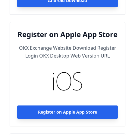
Android Download
Register on Apple App Store
OKX Exchange Website Download Register
Login OKX Desktop Web Version URL
Register on Apple App Store