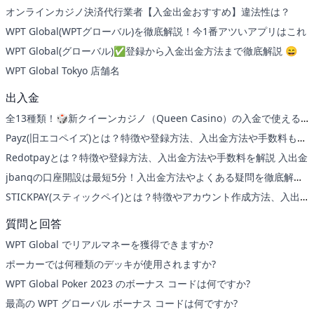
オンラインカジノ決済代行業者【入金出金おすすめ】違法性は？
WPT Global(WPTグローバル)を徹底解説！今1番アツいアプリはこれ
WPT Global(グローバル)✅登録から入金出金方法まで徹底解説 😄
WPT Global Tokyo 店舗名
出入金
全13種類！🎲新クイーンカジノ（Queen Casino）の入金で使える
決済方法
Payz(旧エコペイズ)とは？特徴や登録方法、入出金方法や手数料もご
紹介 入出金
Redotpayとは？特徴や登録方法、入出金方法や手数料を解説 入出金
jbanqの口座開設は最短5分！入出金方法やよくある疑問を徹底解説
入出金
STICKPAY(スティックペイ)とは？特徴やアカウント作成方法、入出
金手順もご紹介 入出金
質問と回答
WPT Global でリアルマネーを獲得できますか?
ポーカーでは何種類のデッキが使用されますか?
WPT Global Poker 2023 のボーナス コードは何ですか?
最高の WPT グローバル ボーナス コードは何ですか?