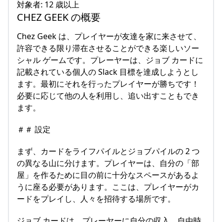
対象者: 12 歳以上
CHEZ GEEK の概要
Chez Geek は、プレイヤーが友達を家に来させて、
許容できる限り滞在させることができる楽しいソー
シャル ゲームです。プレーヤーは、ジョブ カードに
記載されている個人の Slack 目標を達成しようとし
ます。最初にそれを行ったプレイヤーが勝ちです！
必要に応じて他の人を利用し、追い出すこともでき
ます。
＃＃ 設定
まず、カードをライフパイルとジョブパイルの 2 つ
の異なる山に分けます。プレイヤーは、自分の「部
屋」を作るために目の前に十分なスペースがあるよ
うに座る必要があります。ここは、プレイヤーがカ
ードをプレイし、人々を招待する場所です。
ジョブ カードは、プレーヤーに自分の収入、自由時