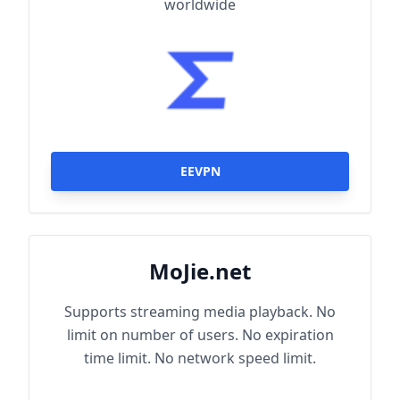
worldwide
EEVPN
MoJie.net
Supports streaming media playback. No
limit on number of users. No expiration
time limit. No network speed limit.