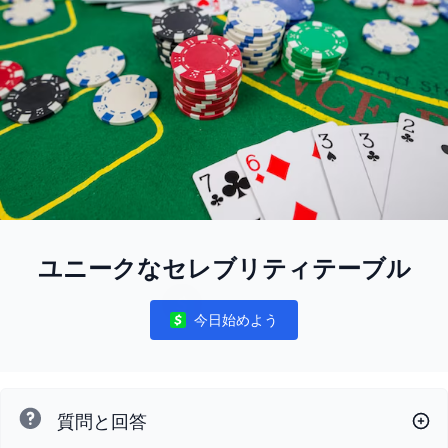
ユニークなセレブリティテーブル
今日始めよう
Notifications
質問と回答