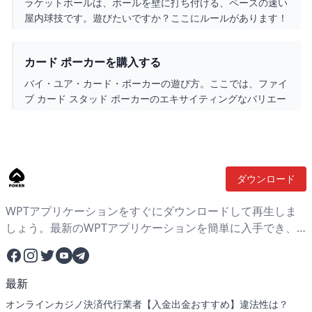
ラケットボールは、ボールを壁に打ち付ける、ペースの速い
屋内球技です。遊びたいですか？ここにルールがあります！
カード ポーカーを購入する
バイ・ユア・カード・ポーカーの遊び方。ここでは、ファイ
ブ カード スタッド ポーカーのエキサイティングなバリエー
ションであるバイ ユア カード ポーカーをプレイするための
ルールを説明します。
ダウンロード
WPTアプリケーションをすぐにダウンロードして再生しま
しょう。最新のWPTアプリケーションを簡単に入手でき、
楽しい再生体験をお届けします。
Facebook
Instagram
Twitter
YouTube
Telegram
最新
オンラインカジノ決済代行業者【入金出金おすすめ】違法性は？