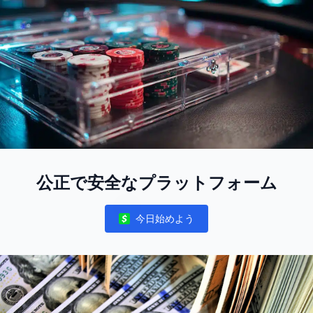
公正で安全なプラットフォーム
今日始めよう
Notifications