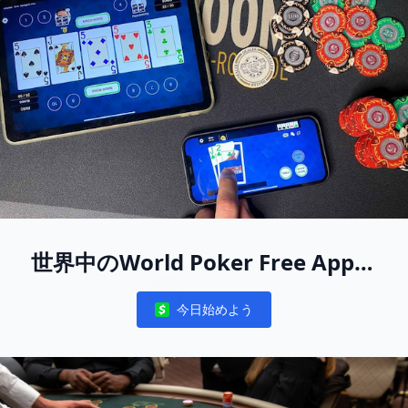
世界中のWorld Poker Free Appラ
イブイベントに参加するチャンス
今日始めよう
を掴もう
Notifications