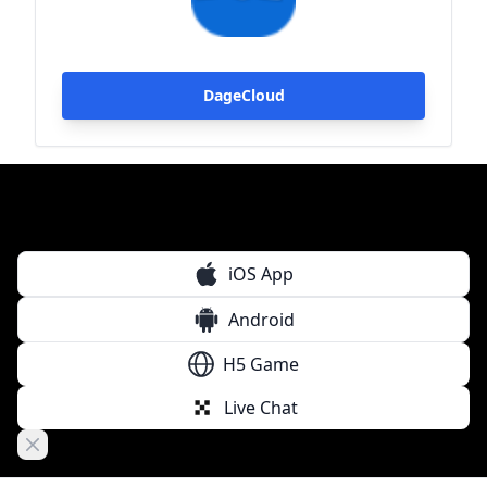
DageCloud
iOS App
Android
H5 Game
Live Chat
Close banner