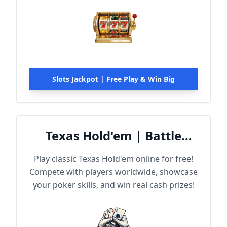
Slots Jackpot | Free Play & Win Big
Texas Hold'em | Battle
Online
Play classic Texas Hold'em online for free!
Compete with players worldwide, showcase
your poker skills, and win real cash prizes!