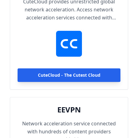
CuteCloud provides unrestricted global
network acceleration. Access network
acceleration services connected with
hundreds of content providers worldwide.
With up to 2000Mbps single-line access
capacity and 1000+ high-speed servers
globally, enjoy fast and stable connections
anytime, anywhere.
CuteCloud - The Cutest Cloud
EEVPN
Network acceleration service connected
with hundreds of content providers