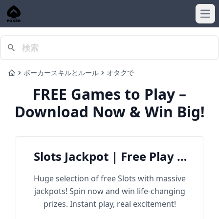
Ope
ポーカースキルとルール
オタクで
Home
FREE Games to Play –
Download Now & Win Big!
Slots Jackpot | Free Play &
Win Big
Huge selection of free Slots with massive
jackpots! Spin now and win life-changing
prizes. Instant play, real excitement!