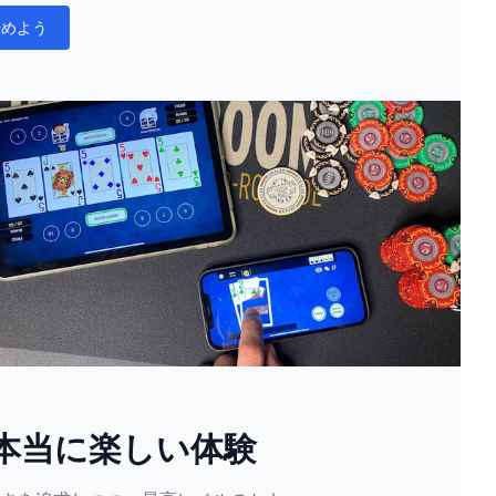
始めよう
ons
本当に楽しい体験