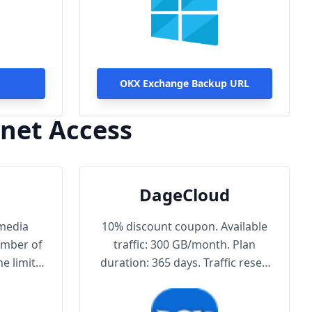
OKX Exchange Backup URL
net Access
DageCloud
media
10% discount coupon. Available
umber of
traffic: 300 GB/month. Plan
e limit.
duration: 365 days. Traffic reset:
mit.
reset on order date or by
purchasing traffic package.