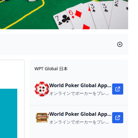
WPT Global 日本
World Poker Global App グローバル
オンラインでポーカーをプレイしてリアルマネーを獲得しよう。
World Poker Global App グローバル
オンラインでポーカーをプレイしてリアルマネーを獲得しよう。