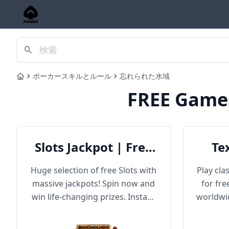
ポーカースキルとルール
忘れられた水域
Home
FREE Games
Slots Jackpot | Free
Te
Play & Win Big
B
Huge selection of free Slots with
Play cla
massive jackpots! Spin now and
for fre
win life-changing prizes. Instant
worldwi
play, real excitement!
skills,