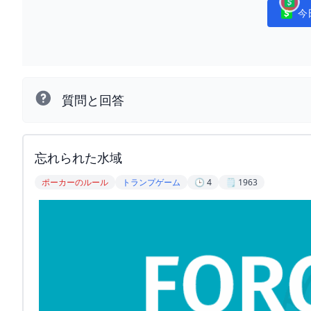
今
Notifi
質問と回答
忘れられた水域
ポーカーのルール
トランプゲーム
🕒 4
🗒️ 1963