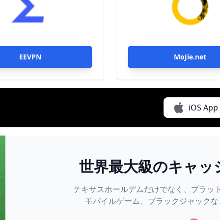
EEVPN
MoJie.net
iOS App
世界最大級のキャッ
ーのレクリエーショ
テキサスホールデムだけでなく、プラッ
モバイルゲーム、ブラックジャックな