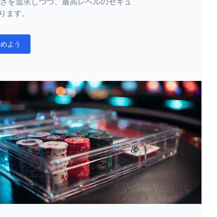
バルは楽しさを追求しつつ、最高レベルのセキュ
ります。
始めよう
ons