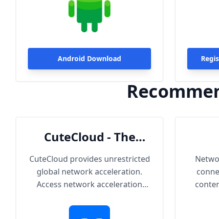
Android Download
Regis
Recommend
CuteCloud - The
Cutest Cloud
CuteCloud provides unrestricted
Networ
global network acceleration.
conne
Access network acceleration
conten
services connected with
hundreds of content providers