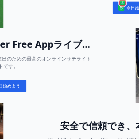
今日
Notificati
er Free Appライブイ
るチャンスを掴もう
ーナメント進出のための最高のオンラインサテライト
トです。
日始めよう
cations
安全で信頼でき、