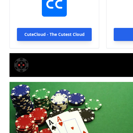
worldwide. With up to 2000Mbps
single-line access capacity and
1000+ high-speed servers
globally, enjoy fast and stable
connections anytime, anywhere.
CuteCloud - The Cutest Cloud