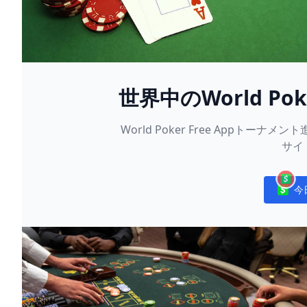
世界中のWorld Pok
ベントに参加す
World Poker Free Appト
サイ
今
Notifi