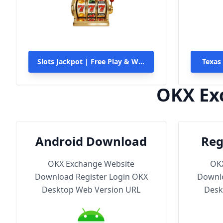
Slots Jackpot | Free Play & Win
Texas
Big
OKX Ex
Android Download
Reg
OKX Exchange Website
OK
Download Register Login OKX
Downlo
Desktop Web Version URL
Desk