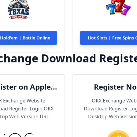
 Hold'em | Battle Online
Hot Slots | Free Spins 
change Download Registe
ister on Apple
Register N
App Store
X Exchange Website
OKX Exchange Webs
ad Register Login OKX
Download Register Lo
top Web Version URL
Desktop Web Versio