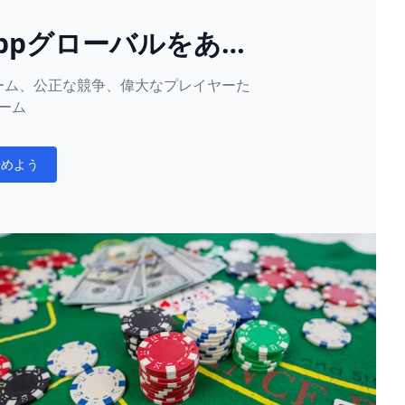
ee Appグローバルをあな
ンポーカーホームに
ーム、公正な競争、偉大なプレイヤーた
よう
ーム
始めよう
ons