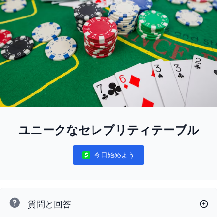
ユニークなセレブリティテーブル
今日始めよう
Notifications
質問と回答