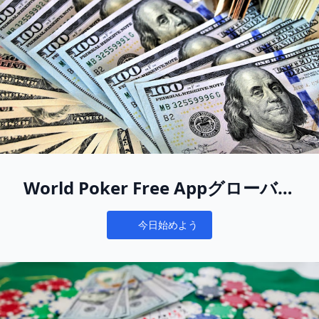
World Poker Free Appグローバル
をあなたの新しいオンラインポー
今日始めよう
カーホームにしよう
Notifications