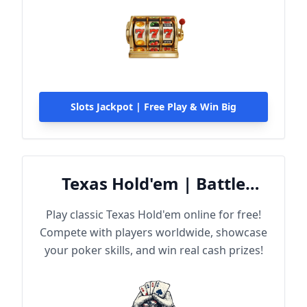
Slots Jackpot | Free Play & Win Big
Texas Hold'em | Battle
Online
Play classic Texas Hold'em online for free!
Compete with players worldwide, showcase
your poker skills, and win real cash prizes!