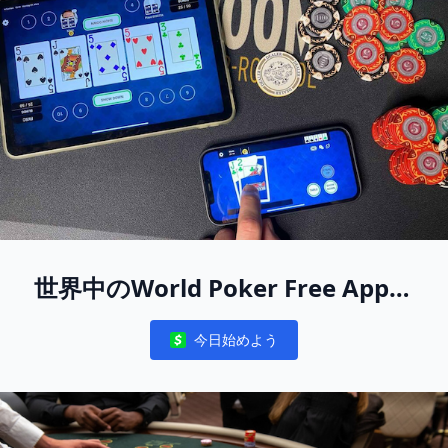
世界中のWorld Poker Free Appラ
イブイベントに参加するチャンス
今日始めよう
を掴もう
Notifications