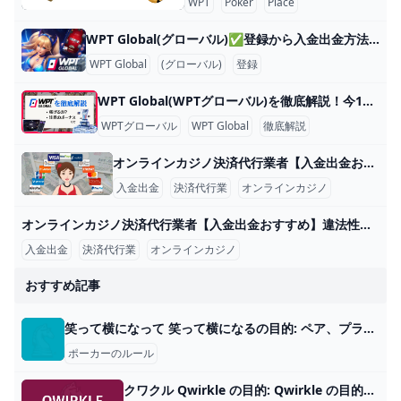
WPT
Poker
Place
WPT Global(グローバル)✅登録から入金出金方法まで徹底解説 😄 WPT Global(WPTグローバル)は世界三大ポーカー大会WPT(ワールドポーカーツアー)の公式アプリとして2021年に設立しました。世界中で今最も注目を集めている最新のNo1オンラインポーカー おすすめアプリです。
WPT Global
(グローバル)
登録
WPT Global(WPTグローバル)を徹底解説！今1番アツいアプリはこれ WPT Global(WPTグローバル)は世界3大ポーカー大会の1つであるWPT(ワールドポーカーツアー)の公式のオンラインポーカーアプリです。 この記事ではこれからWPT Globalを始める人でも失敗しない登録方法や気になるボーナスの詳細を紹介します。
WPTグローバル
WPT Global
徹底解説
オンラインカジノ決済代行業者【入金出金おすすめ】違法性は？ オンラインカジノの決済代行業者とは、オンラインカジノに入金や出金をする際に、その間に入ってくれるサービスのことです。 2023年9月27日に日本初となるオンラインカジノ決済代行会社SumoPayが客側の常習賭博をほう助したとして摘発されました。これは決済代行会社が日本国内で運営されていた事が違法となっています。
入金出金
決済代行業
オンラインカジノ
オンラインカジノ決済代行業者【入金出金おすすめ】違法性は？ オンラインカジノの決済代行業者とは、オンラインカジノに入金や出金をする際に、その間に入ってくれるサービスのことです。 2023年9月27日に日本初となるオンラインカジノ決済代行会社SumoPayが客側の常習賭博をほう助したとして摘発されました。これは決済代行会社が日本国内で運営されていた事が違法となっています。
入金出金
決済代行業
オンラインカジノ
おすすめ記事
笑って横になって 笑って横になるの目的: ペア、プライアル、および弔辞を集めます。手札にカードを持っている最後のプレイヤーになります。 プレイ人数: 5人 カード数: 標準 52 カードデッキ
ポーカーのルール
クワクル Qwirkle の目的: Qwirkle の目的は、タイルを色付きのシンボルで揃えることで、他のプレイヤーよりも多くのポイントを集めることです。 プレイヤー数: 2 ～ 6 人 材料: 108 タイル (3 x 36 の異なるタイル: 6 つの形状、6 色)、布製バッグ 1 個 ゲームの種類: タイル配置ゲーム対象者: 子供、ティーン、大人 QWIRKLE の概要 スクラブル、ドミノ、ジャングル スピードの中間に位置する Qwirkle は、最大のポイントを生み出す組み合わせを作成するために、同じ形または色のシンボルを持つタイルを整列させることで構成されます。