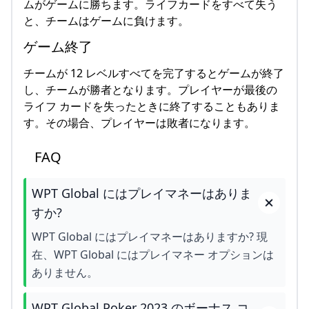
ムがゲームに勝ちます。ライフカードをすべて失う
と、チームはゲームに負けます。
ゲーム終了
チームが 12 レベルすべてを完了するとゲームが終了
し、チームが勝者となります。プレイヤーが最後の
ライフ カードを失ったときに終了することもありま
す。その場合、プレイヤーは敗者になります。
FAQ
WPT Global にはプレイマネーはありま
すか?
WPT Global にはプレイマネーはありますか? 現
在、WPT Global にはプレイマネー オプションは
ありません。
WPT Global Poker 2023 のボーナス コ