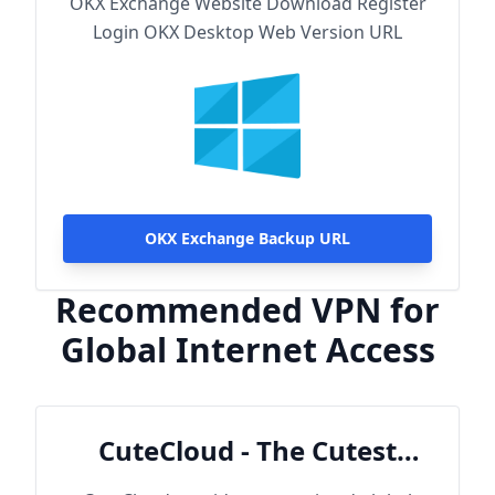
OKX Exchange Website Download Register
Login OKX Desktop Web Version URL
OKX Exchange Backup URL
Recommended VPN for
Global Internet Access
CuteCloud - The Cutest
Cloud