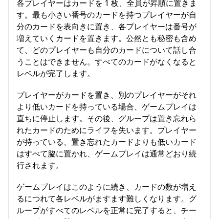
各プレイヤーはカードを 1 枚、全員が昇順に置きま
す。最も小さい番号のカードを持つプレイヤーが自
分のカードを表向きに置き、各プレイヤーは番号が
増えていくカードを置きます。公然とも秘密も含め
て、どのプレイヤーも自分のカードについて話し合
うことはできません。すべてのカードがなくなると
レベルが完了します。
プレイヤーがカードを置き、別のプレイヤーがそれ
より低いカードを持っている場合、ゲームプレイは
直ちに停止します。その後、グループは置き忘れら
れたカードのためにライフを失います。プレイヤー
が持っている、置き忘れたカードよりも低いカード
はすべて脇に置かれ、ゲームプレイは通常どおり続
行されます。
ゲームプレイはこのように続き、カードの数が増え
るにつれて各レベルがますます難しくなります。グ
ループがすべてのレベルを正常に完了すると、チー