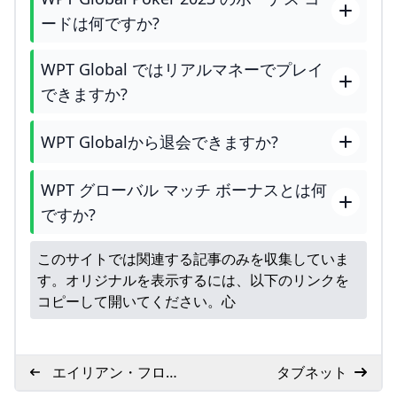
ードは何ですか?
WPT Global ではリアルマネーでプレイ
できますか?
WPT Globalから退会できますか?
WPT グローバル マッチ ボーナスとは何
ですか?
このサイトでは関連する記事のみを収集していま
す。オリジナルを表示するには、以下のリンクを
コピーして開いてください。
心
エイリアン・フロン
タブネット
ティア