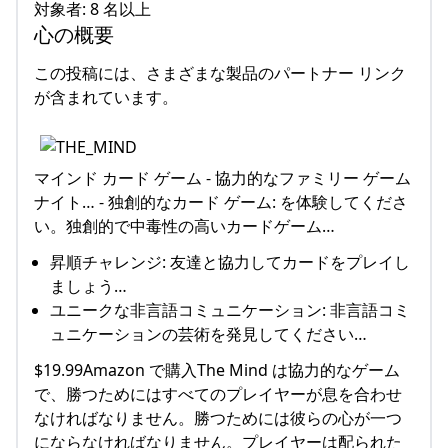
対象者: 8 名以上
心の概要
この投稿には、さまざまな製品のパートナー リンク
が含まれています。
マインド カード ゲーム - 協力的なファミリー ゲーム
ナイト… - 独創的なカード ゲーム: を体験してくださ
い。独創的で中毒性の高いカードゲーム…
昇順チャレンジ: 友達と協力してカードをプレイし
ましょう…
ユニークな非言語コミュニケーション: 非言語コミ
ュニケーションの芸術を発見してください…
$19.99Amazon で購入The Mind は協力的なゲーム
で、勝つためにはすべてのプレイヤーが息を合わせ
なければなりません。勝つためには彼らの心が一つ
にならなければなりません。プレイヤーは配られた