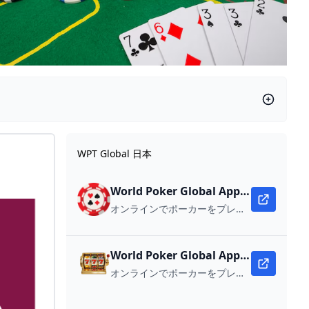
WPT Global 日本
World Poker Global App グローバル
オンラインでポーカーをプレイしてリアルマネーを獲得しよう。
World Poker Global App グローバル
オンラインでポーカーをプレイしてリアルマネーを獲得しよう。