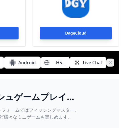
Maximum achievable bandwidth:
1000 Mbps. Node protocol:
Trojan.
DageCloud
Android
H5
Live Chat
Close ba
Game
シュゲームプレイヤ
ンプールに参加しよ
トフォームではフィッシングマスター、
う
ど様々なミニゲームも楽しめます。