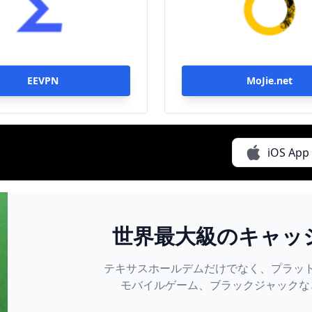
EEVPN
MoJie.net
iOS App
世界最大級のキャッ
ーのレクリエーショ
テキサスホールデムだけでなく、プラッ
モバイルゲーム、ブラックジャックな