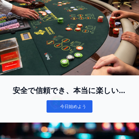
安全で信頼でき、本当に楽しい体
験
今日始めよう
Notifications