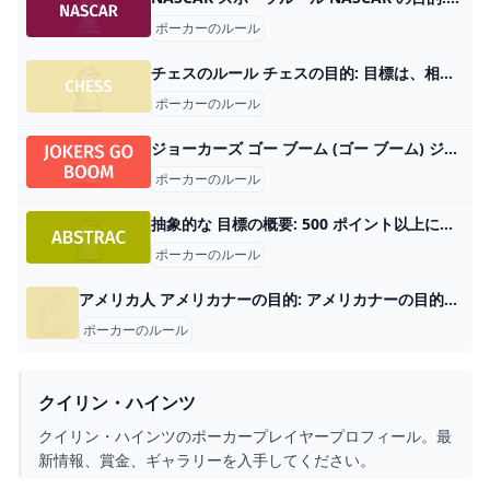
ポーカーのルール
チェスのルール チェスの目的: 目標は、相手のキングを捕まえるか「チェック」し、逃げる選択肢のないコーナーに追い詰めることです。チェックメイト！ プレイ人数: 2 人 材料: チェス盤、チェスの駒 32 個 ゲームの種類: ボードゲーム 対象者: すべての年齢層 チェスのルールの概要 チェスの正確な起源は不明ですが、チェスは約 2000 年前にインドで行われた同様のゲームから発展したと多くの人が信じています。私たちが今日知っているチェスのゲームは 15 世紀から存在し、最初はヨーロッパで普及しました。
ポーカーのルール
ジョーカーズ ゴー ブーム (ゴー ブーム) ジョーカーズ ゴー ブーム (ゴー ブーム) の目的: ゲーム終了時に最もスコアの低いプレイヤーになること プレイ人数: 3 ～ 4 人 カード数: カードデッキ 52 枚、ジョーカー 2 枚 カードのランク: (低) 2 – エース (高) ゲームの種類: ハンドシェディング 対象者: 子供 ジョーカーズ ゴー ブーム (ゴー ブーム) の紹介 Go Boom は、Crazy Eights のより単純なバージョンです。伝統的に、ワイルド カードや特定のカードに適用される特別なルールはありません。スートまたはランクが一致するカードを捨て札にプレイするだけです。このため、Go Boom は幼い子供にとって理想的なゲームとなっています。
ポーカーのルール
抽象的な 目標の概要: 500 ポイント以上に到達した最初のプレイヤーになる プレイ人数: 2 人 カード枚数: 24 枚 カードのランク: (低) 9 – エース (高) ゲームの種類: Meld Building 対象者: 子供、大人 概要の概要 David Parlett が作成したカード ゲームである Abstrac は、指定されたカード セットからメルドを形成するようプレイヤーに要求する 2 人用カード ゲームです。目標は、無関係なカードをできるだけ少なく引きながら融合を行うことです。
ポーカーのルール
アメリカ人 アメリカナーの目的: アメリカナーの目的は、最高スコアを達成するためにトリックを獲得することです。 プレイ人数: 3 ～ 5 人 素材: 標準的な 52 枚のカードデッキ、平らな表面、スコアを維持する方法。 ゲームの種類: トリックテイキング カード ゲーム アメリカナーの概要 Americaner はトリックテイキング入札ゲームで、プレーヤーはトリックの数を入札し、賭け金を達成するかどうかに応じてポイントを獲得またはポイントを失います。このゲームは 4 人のプレイヤーでプレイするのが最も一般的ですが、以下では 3 人または 5 人のプレイヤーでプレイする場合にも必要な変更について説明します。
ポーカーのルール
クイリン・ハインツ
クイリン・ハインツのポーカープレイヤープロフィール。最
新情報、賞金、ギャラリーを入手してください。