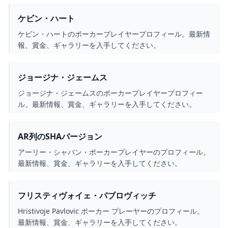
ケビン・ハート
ケビン・ハートのポーカープレイヤープロフィール。最新情
報、賞金、ギャラリーを入手してください。
ジョージナ・ジェームス
ジョージナ・ジェームスのポーカープレイヤープロフィー
ル。最新情報、賞金、ギャラリーを入手してください。
AR列のSHAバージョン
アーリー・シャバン・ポーカープレイヤーのプロフィール。
最新情報、賞金、ギャラリーを入手してください。
フリスティヴォイェ・パブロヴィッチ
Hristivoje Pavlovic ポーカー プレーヤーのプロフィール。
最新情報、賞金、ギャラリーを入手してください。