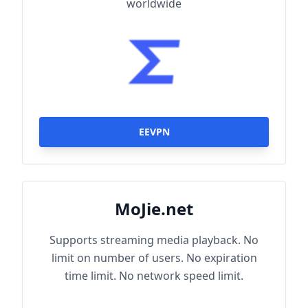
worldwide
EEVPN
MoJie.net
Supports streaming media playback. No
limit on number of users. No expiration
time limit. No network speed limit.