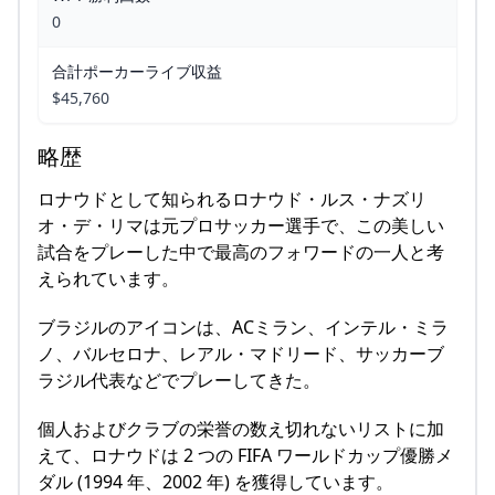
0
合計ポーカーライブ収益
$45,760
略歴
ロナウドとして知られるロナウド・ルス・ナズリ
オ・デ・リマは元プロサッカー選手で、この美しい
試合をプレーした中で最高のフォワードの一人と考
えられています。
ブラジルのアイコンは、ACミラン、インテル・ミラ
ノ、バルセロナ、レアル・マドリード、サッカーブ
ラジル代表などでプレーしてきた。
個人およびクラブの栄誉の数え切れないリストに加
えて、ロナウドは 2 つの FIFA ワールドカップ優勝メ
ダル (1994 年、2002 年) を獲得しています。