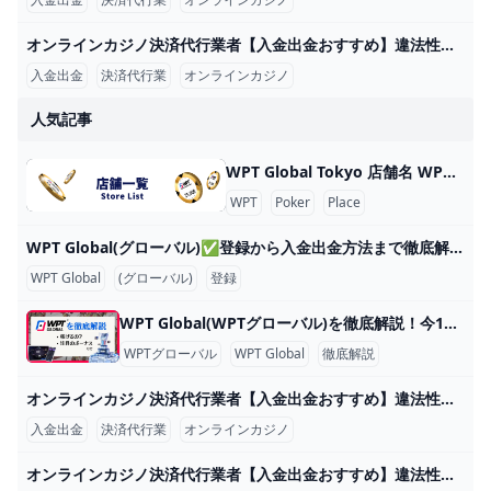
オンラインカジノ決済代行業者【入金出金おすすめ】違法性は？ オンラインカジノの決済代行業者とは、オンラインカジノに入金や出金をする際に、その間に入ってくれるサービスのことです。 2023年9月27日に日本初となるオンラインカジノ決済代行会社SumoPayが客側の常習賭博をほう助したとして摘発されました。これは決済代行会社が日本国内で運営されていた事が違法となっています。
入金出金
決済代行業
オンラインカジノ
人気記事
WPT Global Tokyo 店舗名 WPT Global Tokyo 店舗名 北海道 店舗名 住所 HOTARU by the FINCH 北海道札幌市 中央区南4条西2丁目RECOLTE SAPPORO 1F GOLDEN BANANA 北海道札幌市中央区南6条西６丁目7-1 第6旭観光ビル5階 KINGSMAN 北海道札幌市中央区南4条西5丁目4 シャンゼリゼビル5F 東北地方 店舗名 住所 Poker Bar BLUFF 岩手県盛岡市大通2丁目3-3 スギエビル 6F 9High仙台 宮城県仙台市青葉区花京院１丁目４-47ALLELL花京院 5F DEER GOLD 宮城県仙台市青葉区国分町２丁目１５−１６ DAISY BUILDING 7階 BACKDOOR仙台 宮城県仙台市青葉区国分町２丁目１−１２ 瀬戸勝ビル 1C まめでらかじの 秋田県秋田市大町６丁目２−２ Poker Bar BLUFF 岩手県盛岡市大通２丁目３−３ スギエビル ６F Ace&King FUKUSHIMA 福島県福島市栄町１２−１２ サモン館 2F The Brilliant Space L,O,L 山形県山形市旅篭町２丁目２−２６ 庄司ビル 1階 関東地方 以下は、東京都内のポーカールームの店舗名と住所の一覧です。
WPT
Poker
Place
WPT Global(グローバル)✅登録から入金出金方法まで徹底解説 😄 WPT Global(WPTグローバル)は世界三大ポーカー大会WPT(ワールドポーカーツアー)の公式アプリとして2021年に設立しました。世界中で今最も注目を集めている最新のNo1オンラインポーカー おすすめアプリです。
WPT Global
(グローバル)
登録
WPT Global(WPTグローバル)を徹底解説！今1番アツいアプリはこれ WPT Global(WPTグローバル)は世界3大ポーカー大会の1つであるWPT(ワールドポーカーツアー)の公式のオンラインポーカーアプリです。 この記事ではこれからWPT Globalを始める人でも失敗しない登録方法や気になるボーナスの詳細を紹介します。
WPTグローバル
WPT Global
徹底解説
オンラインカジノ決済代行業者【入金出金おすすめ】違法性は？ オンラインカジノの決済代行業者とは、オンラインカジノに入金や出金をする際に、その間に入ってくれるサービスのことです。 2023年9月27日に日本初となるオンラインカジノ決済代行会社SumoPayが客側の常習賭博をほう助したとして摘発されました。これは決済代行会社が日本国内で運営されていた事が違法となっています。
入金出金
決済代行業
オンラインカジノ
オンラインカジノ決済代行業者【入金出金おすすめ】違法性は？ オンラインカジノの決済代行業者とは、オンラインカジノに入金や出金をする際に、その間に入ってくれるサービスのことです。 2023年9月27日に日本初となるオンラインカジノ決済代行会社SumoPayが客側の常習賭博をほう助したとして摘発されました。これは決済代行会社が日本国内で運営されていた事が違法となっています。