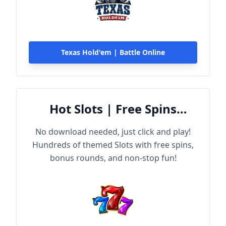
Texas Hold'em | Battle Online
Hot Slots | Free Spins
Online
No download needed, just click and play!
Hundreds of themed Slots with free spins,
bonus rounds, and non-stop fun!