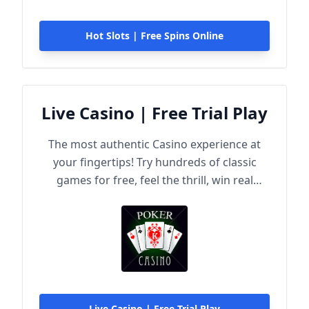
Hot Slots | Free Spins Online
Live Casino | Free Trial Play
The most authentic Casino experience at
your fingertips! Try hundreds of classic
games for free, feel the thrill, win real
rewards!
Live Casino | Free Trial Play