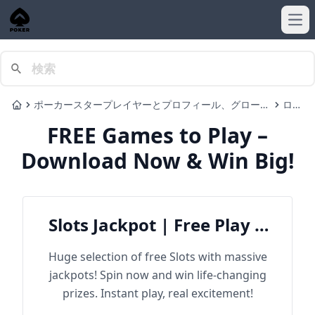
Ope
ポーカースタープレイヤーとプロフィール、グローバ
ロナ
Home
ルポーカーインデックス、およびWPT勝利回数
ルド
FREE Games to Play –
Download Now & Win Big!
Slots Jackpot | Free Play &
Win Big
Huge selection of free Slots with massive
jackpots! Spin now and win life-changing
prizes. Instant play, real excitement!