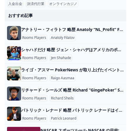
入金出金
決済代行業
オンラインカジノ
おすすめ記事
アナトリー・フィラトフ 略歴 Anatoly “NL_Profit” Filatov はロシアのポーカー プレーヤーで、Mikhail Semin および Mikhail Shalamov とともに GGPoker の Team Russia のメンバーです。 彼は、ユーラシアン ポーカー ツアー、パーティーポーカー MILLIONS ライブ、ワールド ポーカー ツアーなど、いくつかのライブ タイトルを獲得しました。
Rooms Players
Anatoly Filatov
シャハドだけ 略歴 ジェン・シャハデはアメリカのポーカープレイヤー、チェスプレイヤー、解説者、作家です。彼女は米国女子チャンピオンに 2 回輝いており、FIDE のウーマン グランドマスターの称号を保持しています。彼女は PokerStars アンバサダーでもあります。
Rooms Players
Jen Shahade
ライゴ・アスマー PokerNews が取り上げたイベント イベント 場所 賞品 2020 キングス オブ タリン 1,100 メイン イベント 63位 €2,280 2018 OlyBet Kings of Tallinn1,100 メイン イベント 30日 €2,110 2017 ワールド シリーズ オブ ポーカーイベント #39: $1,000 ノーリミット ホールデム スーパー ターボ バウンティ 176位 $1,142 2014 PokerStars.com EPT シーズン 11 Barcelona5,300 メイン イベント 第115回 €12,050 2012 ワールド シリーズ オブ ポーカーイベント 44: $1,000 ノーリミット ホールデム 275位 $1,937 2011 PokerStars.com EPT タリンメイン イベント 3番目 110,000ユーロ
Rooms Players
Raigo Aasmaa
リチャード・シールズ 略歴 Richard “GingePoker” Sheils は、GGPoker Twitch チームのイギリス人メンバーです。キャッシュ ゲームのスペシャリストとして、彼は大勢のポーカー ファンに向けて Twitch で定期的にコンテンツをストリーミングしています。
Rooms Players
Richard Sheils
パトリック・レナード 略歴 パトリック レナードはイギリスのポーカー プレーヤーであり、WSOP ブレスレットの優勝者であり、PartyPoker アンバサダーでもあります。 彼は2022年のWSOPでイベント#55: $1,000タッグチームを獲得し、最終的なメインイベント優勝者のエスペン・ジョスタッドと並んで$148,067と初のWSOPブレスレットを獲得した。
Rooms Players
Patrick Leonard
NASCAR スポーツルール NASCAR の目的: 所定の周回数を最初に完走する車になること。 プレイヤー数: レーサー 40 人 素材: ストックカー、ヘルメット、レーシングスーツ、グローブ、シューズ ゲームの種類: スポーツ 対象者: 16 歳以上 NASCAR の概要 NASCAR は、さまざまなタイプのスポーツカーがトラック上で非常に高速でレースを行う自動車レース モーター スポーツです。厳密に言えば、NASCAR は、その名前が「National Association for Stock Car Auto Racing」の頭字語であることから、レース イベントを認可するアメリカの企業にすぎません。しかし、NASCAR レースは世界中で非常に人気があり、あらゆる形式のトラックベースのストックカー レースが単にこの協会の名前で呼ばれることがよくあります。