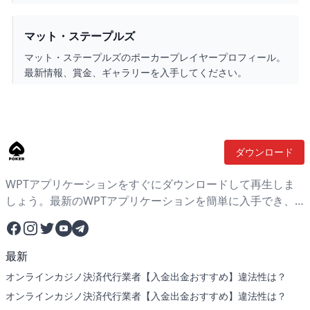
マット・ステープルズ
マット・ステープルズのポーカープレイヤープロフィール。
最新情報、賞金、ギャラリーを入手してください。
ダウンロード
WPTアプリケーションをすぐにダウンロードして再生しま
しょう。最新のWPTアプリケーションを簡単に入手でき、
楽しい再生体験をお届けします。
Facebook
Instagram
Twitter
YouTube
Telegram
最新
オンラインカジノ決済代行業者【入金出金おすすめ】違法性は？
オンラインカジノ決済代行業者【入金出金おすすめ】違法性は？