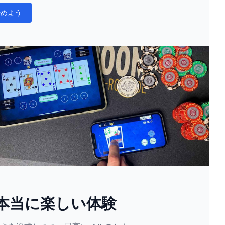
始めよう
ons
本当に楽しい体験