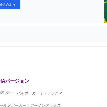
日始めよう
cations
SHAバージョン
465
グローバルポーカーインデックス
ールドポーカーツアーインデックス