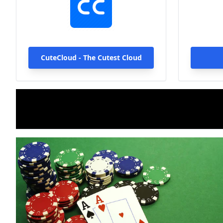
worldwide. With up to 2000Mbps
single-line access capacity and
1000+ high-speed servers
globally, enjoy fast and stable
connections anytime, anywhere.
CuteCloud - The Cutest Cloud