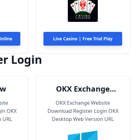
Online
Live Casino | Free Trial Play
r Login
ow
OKX Exchange
Backup URL
ite
OKX Exchange Website
gin OKX
Download Register Login OKX
n URL
Desktop Web Version URL