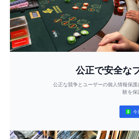
公正で安全な
公正な競争とユーザーの個人情報保護
験を保
今
Notifi