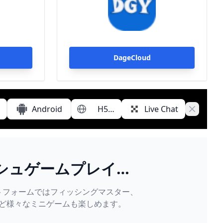
Maximum achievable bandwidth:
1000 Mbps. Node protocol:
Trojan.
DageCloud
Android
H5
Live Chat
Close ba
Game
シュゲームプレイヤ
ンプールに参加しよ
トフォームではフィッシングマスター、
う
ど様々なミニゲームも楽しめます。