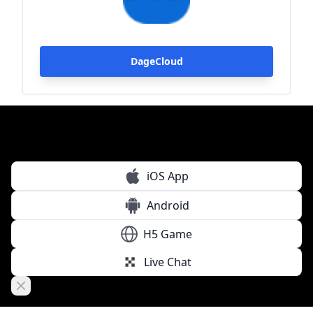
DageCloud
iOS App
Android
H5 Game
Live Chat
Close banner