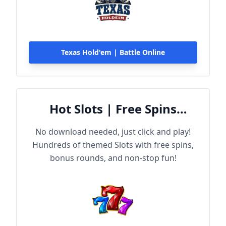
Texas Hold'em | Battle Online
Hot Slots | Free Spins
Online
No download needed, just click and play!
Hundreds of themed Slots with free spins,
bonus rounds, and non-stop fun!