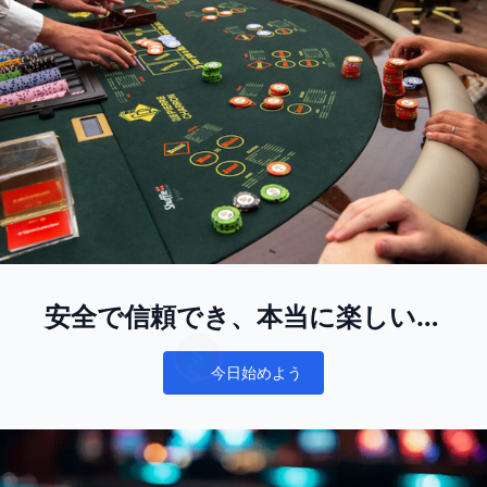
安全で信頼でき、本当に楽しい体
験
今日始めよう
Notifications