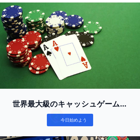
世界最大級のキャッシュゲームプ
レイヤーのレクリエーションプー
今日始めよう
ルに参加しよう
Notifications