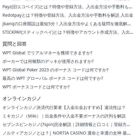
決済方法
Payz(旧エコペイズ)とは？特徴や登録方法、入出金方法や手数料もご
紹介 入出金
Redotpayとは？特徴や登録方法、入出金方法や手数料を解説 入出金
jbanqの口座開設は最短5分！入出金方法やよくある疑問を徹底解説
入出金
STICKPAY(スティックペイ)とは？特徴やアカウント作成方法、入出
金手順もご紹介 入出金
質問と回答
WPT Global でリアルマネーを獲得できますか?
ポーカーでは何種類のデッキが使用されますか?
WPT Global Poker 2023 のボーナス コードは何ですか?
最高の WPT グローバル ボーナス コードは何ですか?
WPT ボーナスコードとは何ですか?
オンラインカジノ
オンラインカジノ決済代行業者【入金出金おすすめ】違法性は？
ミキカジノ（Miki）｜出金条件や入金不要ボーナスの評判を解説
セブンスピンカジノ(7spin)完全解説｜詳細情報と口コミ｜登録方法
やボーナス、入金出金おすすめ カジノ
ノルティアカジノとは？| NORTIA CASINO 運命と幸運の女神 最新