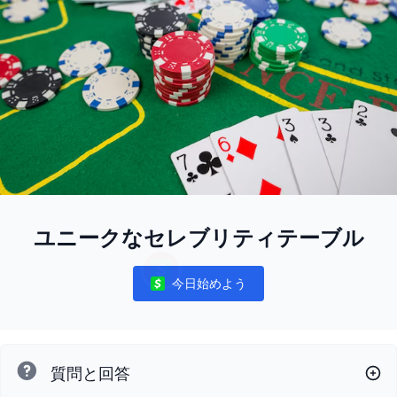
ユニークなセレブリティテーブル
今日始めよう
Notifications
質問と回答