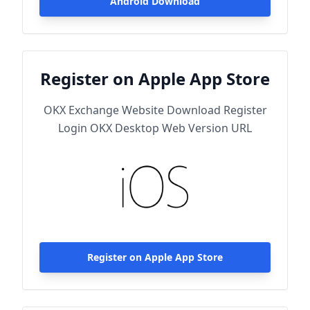
Android Download
Register on Apple App Store
OKX Exchange Website Download Register
Login OKX Desktop Web Version URL
Register on Apple App Store