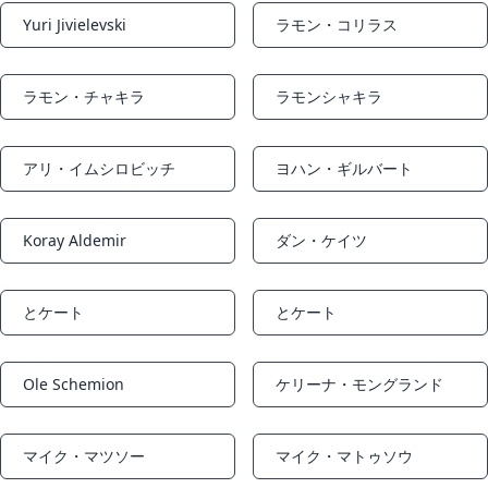
Yuri Jivielevski
ラモン・コリラス
Notifications
Notifications
ラモン・チャキラ
ラモンシャキラ
Notifications
Notifications
アリ・イムシロビッチ
ヨハン・ギルバート
Notifications
Notifications
Koray Aldemir
ダン・ケイツ
Notifications
Notifications
とケート
とケート
Notifications
Notifications
Ole Schemion
ケリーナ・モングランド
Notifications
Notifications
マイク・マツソー
マイク・マトゥソウ
Notifications
Notifications