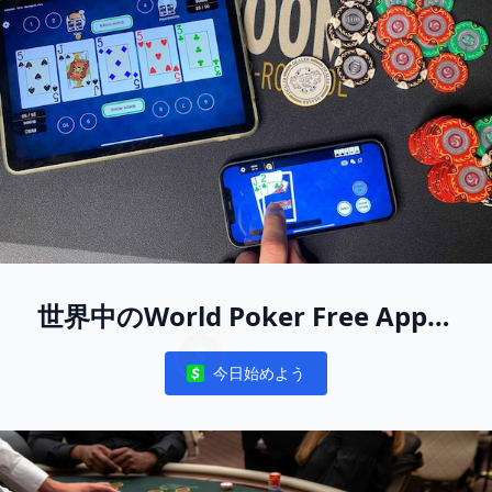
世界中のWorld Poker Free Appラ
イブイベントに参加するチャンス
今日始めよう
を掴もう
Notifications