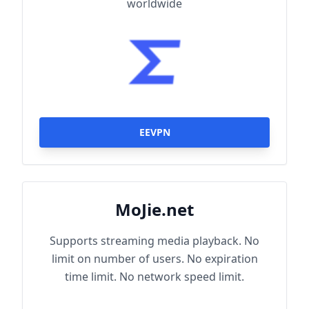
worldwide
EEVPN
MoJie.net
Supports streaming media playback. No
limit on number of users. No expiration
time limit. No network speed limit.