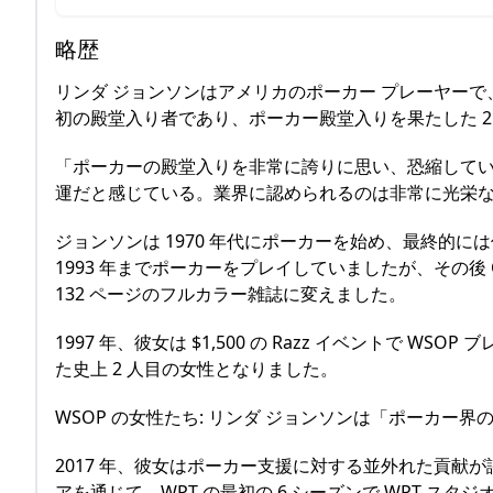
略歴
リンダ ジョンソンはアメリカのポーカー プレーヤーで
初の殿堂入り者であり、ポーカー殿堂入りを果たした 2 
「ポーカーの殿堂入りを非常に誇りに思い、恐縮してい
運だと感じている。業界に認められるのは非常に光栄な
ジョンソンは 1970 年代にポーカーを始め、最終的
1993 年までポーカーをプレイしていましたが、その後 Ca
132 ページのフルカラー雑誌に変えました。
1997 年、彼女は $1,500 の Razz イベントで W
た史上 2 人目の女性となりました。
WSOP の女性たち: リンダ ジョンソンは「ポーカー
2017 年、彼女はポーカー支援に対する並外れた貢献が評価
アを通じて、WPT の最初の 6 シーズンで WPT スタ