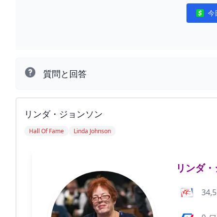
今
Notifi
質問と回答
リンダ・ジョンソン
Hall Of Fame
Linda Johnson
リンダ・
34,