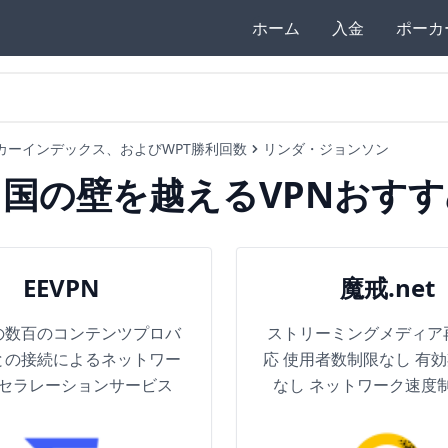
ホーム
入金
ポーカ
カーインデックス、およびWPT勝利回数
リンダ・ジョンソン
中国の壁を越えるVPNおすす
EEVPN
魔戒.net
の数百のコンテンツプロバ
ストリーミングメディア
との接続によるネットワー
応 使用者数制限なし 有
セラレーションサービス
なし ネットワーク速度