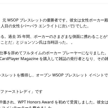
、元 WSOP ブレスレットの優勝者です。彼女は女性ポーカー
人目の女性 (バーバラ エンライトに次いで) でした。
る。過去 35 年間、ポーカーのさまざまな側面に携わることが
ことだ」とジョンソン氏は当時語った。 。
には仕事を辞めてフルタイムのポーカー プレーヤーになりました
rdPlayer Magazine を購入して雑誌の発行者となり、その
SOP ブレスレットを獲得し、オープン WSOP ブレスレット イベント
界のファーストレディ」です
され、WPT Honors Award を初めて受賞しました。彼女
ジオ コメンテーターを務めました。