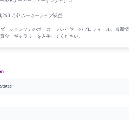
ールドポーカーツアーインデックス
4,293
合計ポーカーライブ収益
ンダ・ジョンソンのポーカープレイヤーのプロフィール。最新
、賞金、ギャラリーを入手してください。
on
States