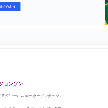
日始めよう
cations
ジョンソン
518
グローバルポーカーインデックス