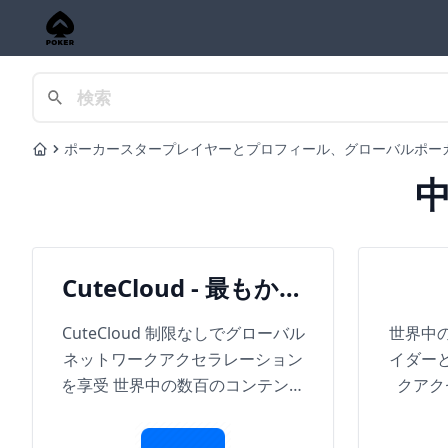
ポーカースタープレイヤーとプロフィール、グローバルポー
Home
CuteCloud - 最もかわ
いいクラウド
CuteCloud 制限なしでグローバル
世界中
ネットワークアクセラレーション
イダー
を享受 世界中の数百のコンテンツ
クアク
プロバイダーとの接続によるネッ
トワークアクセラレーションサー