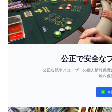
公正で安全な
公正な競争とユーザーの個人情報保護
験を保
今
Notifi