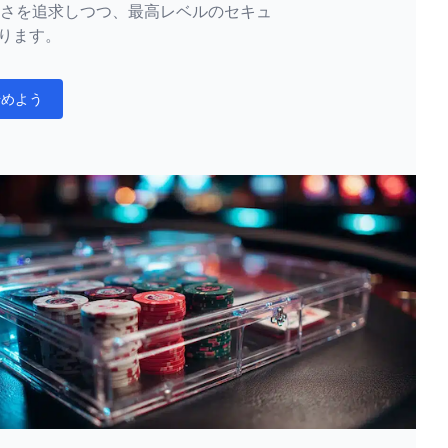
バルは楽しさを追求しつつ、最高レベルのセキュ
ります。
始めよう
ons