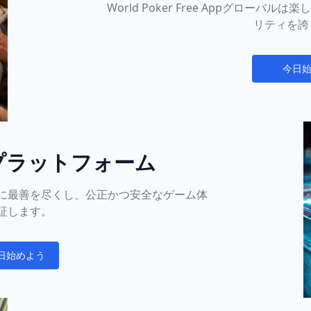
World Poker Free Appグロー
リティを誇
今日
Notificati
プラットフォーム
に最善を尽くし、公正かつ安全なゲーム体
証します。
日始めよう
cations