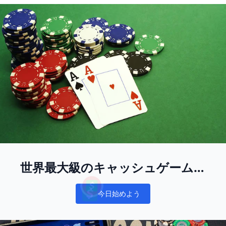
世界最大級のキャッシュゲームプ
レイヤーのレクリエーションプー
今日始めよう
ルに参加しよう
Notifications