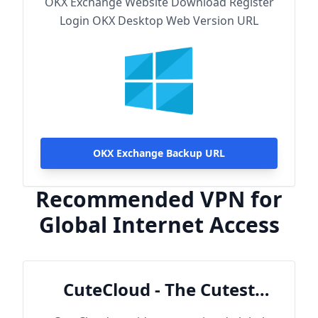
OKX Exchange Website Download Register
Login OKX Desktop Web Version URL
OKX Exchange Backup URL
Recommended VPN for
Global Internet Access
CuteCloud - The Cutest
Cloud