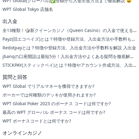
WPT Global(グローバル)✅登録から入金出金方法まで徹底解説 😄
WPT Global Tokyo 店舗名
出入金
全13種類！🎲新クイーンカジノ（Queen Casino）の入金で使える
決済方法
Payz(旧エコペイズ)とは？特徴や登録方法、入出金方法や手数料もご
紹介 入出金
Redotpayとは？特徴や登録方法、入出金方法や手数料を解説 入出金
jbanqの口座開設は最短5分！入出金方法やよくある疑問を徹底解説
入出金
STICKPAY(スティックペイ)とは？特徴やアカウント作成方法、入出
金手順もご紹介 入出金
質問と回答
WPT Global でリアルマネーを獲得できますか?
ポーカーでは何種類のデッキが使用されますか?
WPT Global Poker 2023 のボーナス コードは何ですか?
最高の WPT グローバル ボーナス コードは何ですか?
WPT ボーナスコードとは何ですか?
オンラインカジノ