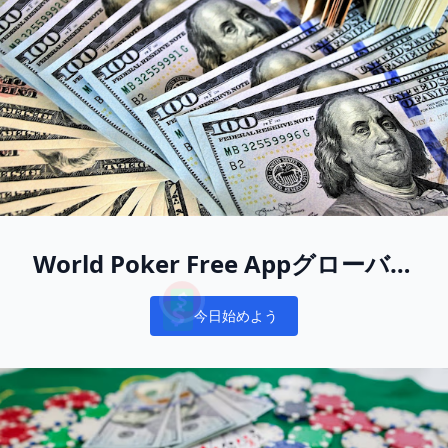
World Poker Free Appグローバル
をあなたの新しいオンラインポー
今日始めよう
カーホームにしよう
Notifications