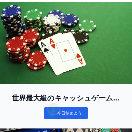
世界最大級のキャッシュゲームプ
レイヤーのレクリエーションプー
今日始めよう
ルに参加しよう
Notifications