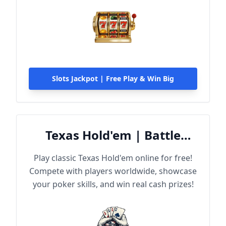
Slots Jackpot | Free Play & Win Big
Texas Hold'em | Battle
Online
Play classic Texas Hold'em online for free!
Compete with players worldwide, showcase
your poker skills, and win real cash prizes!