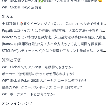
WPT Global(グローバル)✅登録から入金出金方法まで徹底解説 😄
WPT Global Tokyo 店舗名
出入金
全13種類！🎲新クイーンカジノ（Queen Casino）の入金で使える
決済方法
Payz(旧エコペイズ)とは？特徴や登録方法、入出金方法や手数料もご
紹介 入出金
Redotpayとは？特徴や登録方法、入出金方法や手数料を解説 入出金
jbanqの口座開設は最短5分！入出金方法やよくある疑問を徹底解説
入出金
STICKPAY(スティックペイ)とは？特徴やアカウント作成方法、入出
金手順もご紹介 入出金
質問と回答
WPT Global でリアルマネーを獲得できますか?
ポーカーでは何種類のデッキが使用されますか?
WPT Global Poker 2023 のボーナス コードは何ですか?
最高の WPT グローバル ボーナス コードは何ですか?
WPT ボーナスコードとは何ですか?
オンラインカジノ