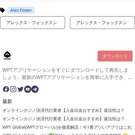
Alex Foxen
アレックス・フォックスン
アレックス・フォックスン
Notifications
Notifications
ダウンロード
WPTアプリケーションをすぐにダウンロードして再生しま
しょう。最新のWPTアプリケーションを簡単に入手でき、
楽しい再生体験をお届けします。
Facebook
Instagram
Twitter
YouTube
Telegram
最新
オンラインカジノ決済代行業者【入金出金おすすめ】違法性は？
オンラインカジノ決済代行業者【入金出金おすすめ】違法性は？
WPT Global(WPTグローバル)を徹底解説！今1番アツいアプリはこれ