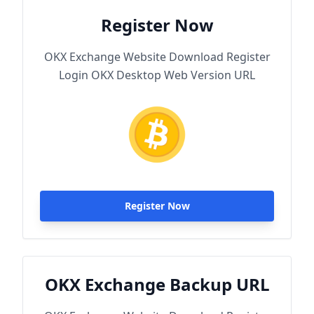
Register Now
OKX Exchange Website Download Register
Login OKX Desktop Web Version URL
Register Now
OKX Exchange Backup URL