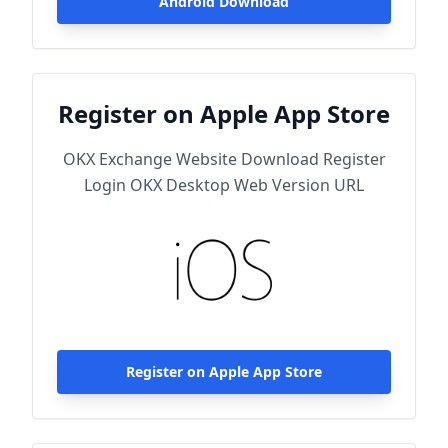
Android Download
Register on Apple App Store
OKX Exchange Website Download Register
Login OKX Desktop Web Version URL
Register on Apple App Store