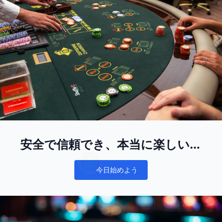
安全で信頼でき、本当に楽しい体
験
今日始めよう
Notifications