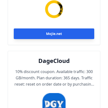
MoJie.net
DageCloud
10% discount coupon. Available traffic: 300
GB/month. Plan duration: 365 days. Traffic
reset: reset on order date or by purchasing
traffic package. Maximum achievable
bandwidth: 1000 Mbps. Node protocol:
Trojan.