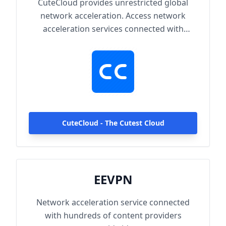
CuteCloud provides unrestricted global
network acceleration. Access network
acceleration services connected with
hundreds of content providers worldwide.
With up to 2000Mbps single-line access
capacity and 1000+ high-speed servers
globally, enjoy fast and stable connections
anytime, anywhere.
CuteCloud - The Cutest Cloud
EEVPN
Network acceleration service connected
with hundreds of content providers