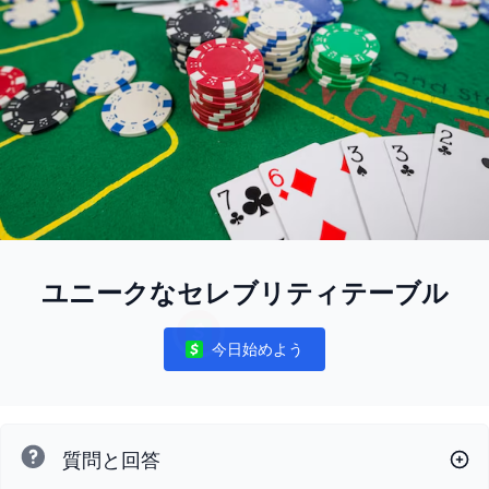
ユニークなセレブリティテーブル
今日始めよう
Notifications
質問と回答