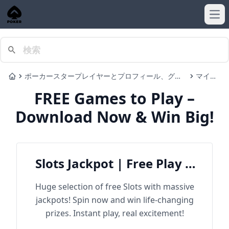
Ope
ポーカースタープレイヤーとプロフィール、グロ
マイケ
Home
ーバルポーカーインデックス、およびWPT勝利回
ル・ワ
FREE Games to Play –
数
ン
Download Now & Win Big!
Slots Jackpot | Free Play &
Win Big
Huge selection of free Slots with massive
jackpots! Spin now and win life-changing
prizes. Instant play, real excitement!