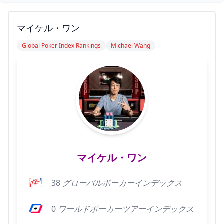
マイケル・ワン
Global Poker Index Rankings
Michael Wang
マイケル・ワン
38
グローバルポーカーインデックス
0
ワールドポーカーツアーインデックス