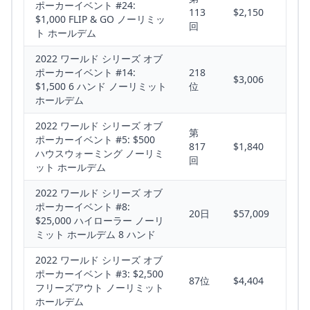
ポーカーイベント #24:
113
$2,150
$1,000 FLIP & GO ノーリミッ
回
ト ホールデム
2022 ワールド シリーズ オブ
ポーカーイベント #14:
218
$3,006
$1,500 6 ハンド ノーリミット
位
ホールデム
2022 ワールド シリーズ オブ
第
ポーカーイベント #5: $500
817
$1,840
ハウスウォーミング ノーリミ
回
ット ホールデム
2022 ワールド シリーズ オブ
ポーカーイベント #8:
20日
$57,009
$25,000 ハイローラー ノーリ
ミット ホールデム 8 ハンド
2022 ワールド シリーズ オブ
ポーカーイベント #3: $2,500
87位
$4,404
フリーズアウト ノーリミット
ホールデム