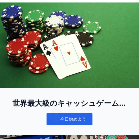
世界最大級のキャッシュゲームプ
レイヤーのレクリエーションプー
今日始めよう
ルに参加しよう
Notifications