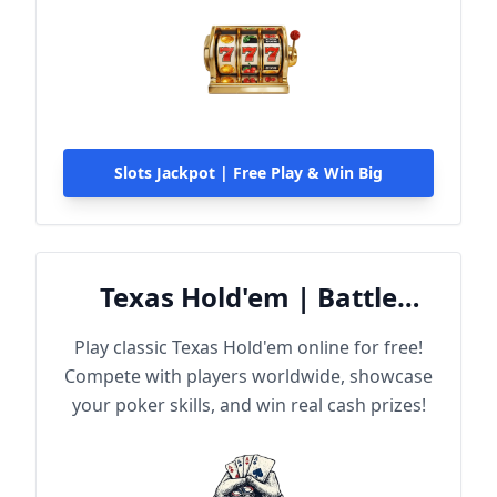
Slots Jackpot | Free Play & Win Big
Texas Hold'em | Battle
Online
Play classic Texas Hold'em online for free!
Compete with players worldwide, showcase
your poker skills, and win real cash prizes!