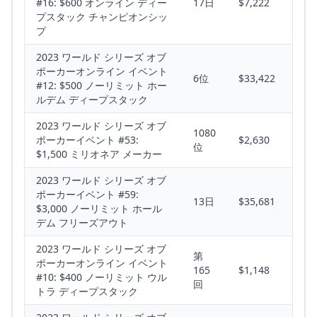
#16: $600 オンライン ディー
17日
$7,222
プスタック チャンピオンシッ
プ
2023 ワールド シリーズ オブ
ポーカーオンライン イベント
6位
$33,422
#12: $500 ノーリミット ホー
ルデム ディープスタック
2023 ワールド シリーズ オブ
1080
ポーカーイベント #53:
$2,630
位
$1,500 ミリオネア メーカー
2023 ワールド シリーズ オブ
ポーカーイベント #59:
13日
$35,681
$3,000 ノーリミット ホール
デム フリーズアウト
2023 ワールド シリーズ オブ
第
ポーカーオンライン イベント
165
$1,148
#10: $400 ノーリミット ウル
回
トラ ディープスタック