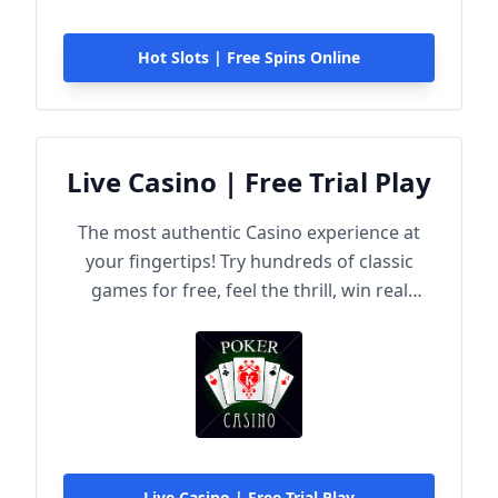
Hot Slots | Free Spins Online
Live Casino | Free Trial Play
The most authentic Casino experience at
your fingertips! Try hundreds of classic
games for free, feel the thrill, win real
rewards!
Live Casino | Free Trial Play