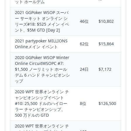
ット ホールデム
2021 GGPoker WSOP スーパ
ー サーキット オンライン シ
46位
$10,802
リーズ#18: $525 メイン イベ
ント、$5M GTD [Day 2]
2021 partypoker MILLIONS
62位
$15,864
Onlineメイン イベント
2020 GGPoker WSOP Winter
Online CircuitWSOPC #7:
$1,500 ノーリミット ホール
24日
$7,172
デム 6 ハンド チャンピオンシ
ップ
2020 WPT 世界オンライン チ
ャンピオンシップイベント
#10: 25,500 ドルのハイロー
8位
$126,500
ラー チャンピオンシップ、
500 万ドルの GTD
2020 WPT 世界オンライン チ