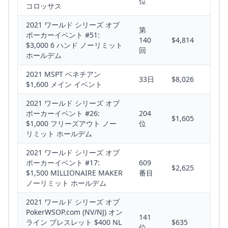
位
コロッサス
2021 ワールド シリーズ オブ
第
ポーカーイベント #51:
140
$4,814
$3,000 6 ハンド ノーリミット
回
ホールデム
2021 MSPT ベネチアン
33日
$8,026
$1,600 メイン イベント
2021 ワールド シリーズ オブ
ポーカーイベント #26:
204
$1,605
$1,000 フリーズアウト ノー
位
リミット ホールデム
2021 ワールド シリーズ オブ
ポーカーイベント #17:
609
$2,625
$1,500 MILLIONAIRE MAKER
番目
ノーリミット ホールデム
2021 ワールド シリーズ オブ
PokerWSOP.com (NV/NJ) オン
141
ライン ブレスレット $400 NL
$635
位