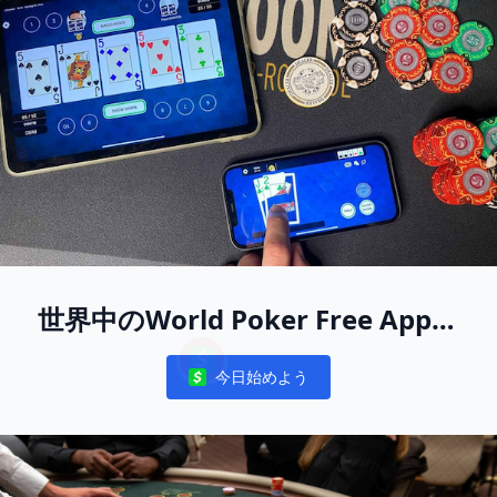
世界中のWorld Poker Free Appラ
イブイベントに参加するチャンス
今日始めよう
を掴もう
Notifications