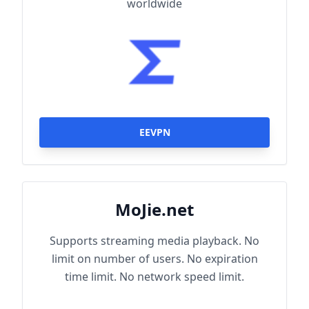
worldwide
EEVPN
MoJie.net
Supports streaming media playback. No
limit on number of users. No expiration
time limit. No network speed limit.