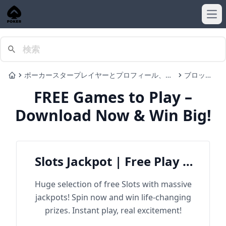
Ope
ポーカースタープレイヤーとプロフィール、グ
ブロッ
Home
ローバルポーカーインデックス、およびWPT勝
ク・ウィ
FREE Games to Play –
利回数
ルソン
Download Now & Win Big!
Slots Jackpot | Free Play &
Win Big
Huge selection of free Slots with massive
jackpots! Spin now and win life-changing
prizes. Instant play, real excitement!