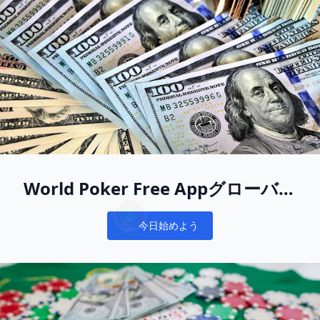
World Poker Free Appグローバル
をあなたの新しいオンラインポー
今日始めよう
カーホームにしよう
Notifications