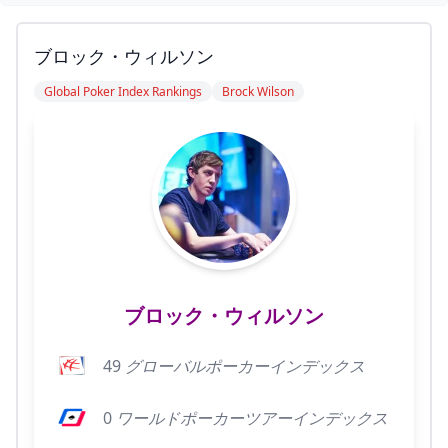
ブロック・ウィルソン
Global Poker Index Rankings
Brock Wilson
ブロック・ウィルソン
49
グローバルポーカーインデックス
0
ワールドポーカーツアーインデックス