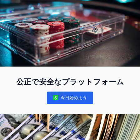
公正で安全なプラットフォーム
今日始めよう
Notifications