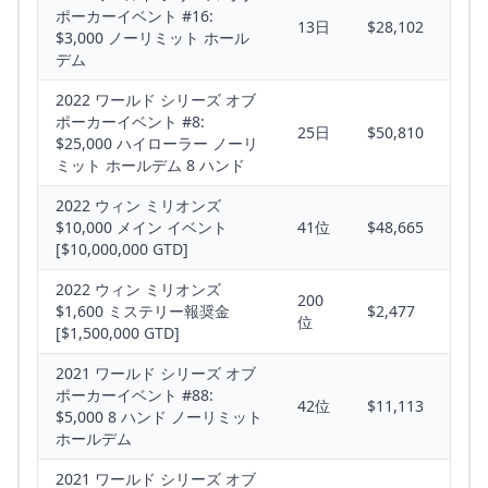
ポーカーイベント #16:
13日
$28,102
$3,000 ノーリミット ホール
デム
2022 ワールド シリーズ オブ
ポーカーイベント #8:
25日
$50,810
$25,000 ハイローラー ノーリ
ミット ホールデム 8 ハンド
2022 ウィン ミリオンズ
$10,000 メイン イベント
41位
$48,665
[$10,000,000 GTD]
2022 ウィン ミリオンズ
200
$1,600 ミステリー報奨金
$2,477
位
[$1,500,000 GTD]
2021 ワールド シリーズ オブ
ポーカーイベント #88:
42位
$11,113
$5,000 8 ハンド ノーリミット
ホールデム
2021 ワールド シリーズ オブ