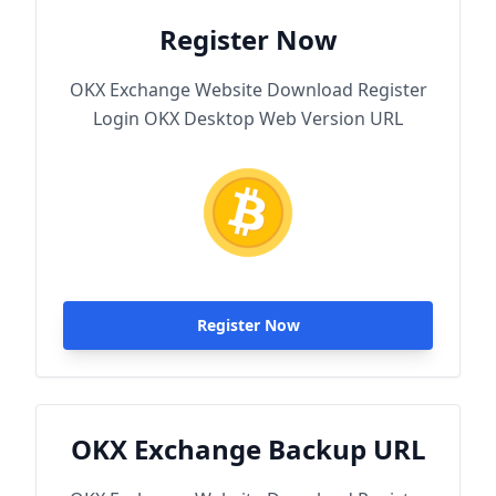
Register Now
OKX Exchange Website Download Register
Login OKX Desktop Web Version URL
Register Now
OKX Exchange Backup URL