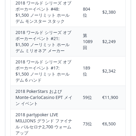
2018 ワールド シリーズ オブ
ポーカーイベント #48:
804
$2,380
$1,500 ノーリミット ホール
位
デム モンスター スタック
2018 ワールド シリーズ オブ
第
ポーカーイベント #21:
1089
$2,249
$1,500 ノーリミット ホール
回
デム ミリオネア メーカー
2018 ワールド シリーズ オブ
ポーカーイベント #17:
189
$2,342
$1,500 ノーリミット ホール
位
デム 6 ハンド
2018 PokerStars および
Monte-CarloCasino EPT メイ
59位
€11,900
ン イベント
2018 partypoker LIVE
MILLIONS グランド ファイナ
73位
€6,500
ル バルセロナ2,700 ウォーム
アップ