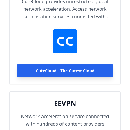
CuteCloud provides unrestricted global
network acceleration. Access network
acceleration services connected with
hundreds of content providers worldwide.
With up to 2000Mbps single-line access
capacity and 1000+ high-speed servers
globally, enjoy fast and stable connections
anytime, anywhere.
CuteCloud - The Cutest Cloud
EEVPN
Network acceleration service connected
with hundreds of content providers