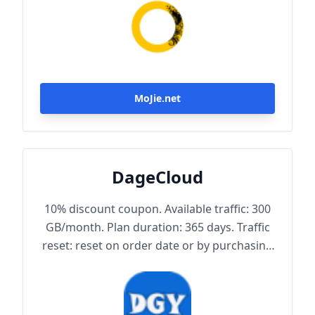
MoJie.net
DageCloud
10% discount coupon. Available traffic: 300
GB/month. Plan duration: 365 days. Traffic
reset: reset on order date or by purchasing
traffic package. Maximum achievable
bandwidth: 1000 Mbps. Node protocol:
Trojan.