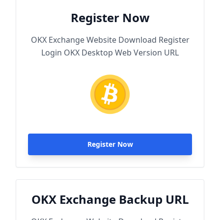
Register Now
OKX Exchange Website Download Register
Login OKX Desktop Web Version URL
Register Now
OKX Exchange Backup URL