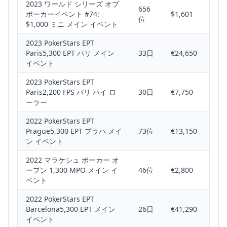
2023 ワールド シリーズ オブ
656
ポーカーイベント #74:
$1,601
位
$1,000 ミニ メイン イベント
2023 PokerStars EPT
Paris5,300 EPT パリ メイン
33日
€24,650
イベント
2023 PokerStars EPT
Paris2,200 FPS パリ ハイ ロ
30日
€7,750
ーラー
2022 PokerStars EPT
Prague5,300 EPT プラハ メイ
73位
€13,150
ン イベント
2022 マラケシュ ポーカー オ
ープン 1,300 MPO メイン イ
46位
€2,800
ベント
2022 PokerStars EPT
Barcelona5,300 EPT メイン
26日
€41,290
イベント