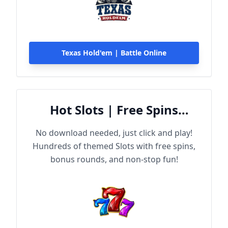
Texas Hold'em | Battle Online
Hot Slots | Free Spins
Online
No download needed, just click and play!
Hundreds of themed Slots with free spins,
bonus rounds, and non-stop fun!