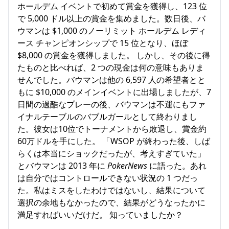
ホールデム イベントで初めて賞金を獲得し、123 位
で 5,000 ドル以上の賞金を集めました。数日後、バ
ウマンは $1,000 のノーリミット ホールデム レディ
ース チャンピオンシップで 15 位となり、ほぼ
$8,000 の賞金を獲得しました。 しかし、その後に得
たものと比べれば、2 つの現金は何の意味もありま
せんでした。バウマンは他の 6,597 人の希望者とと
もに $10,000 のメインイベントに出場しましたが、7
日間の過酷なプレーの後、バウマンは不運にもファ
イナルテーブルのバブルガールとして終わりまし
た。彼女は10位でトーナメントから敗退し、賞金約
60万ドルを手にした。 「WSOP が終わった後、しば
らくは本当にショックだったが、考えすぎていた」
とバウマンは 2013 年に
PokerNews
に語った。あれ
は自分ではコントロールできない状況の 1 つだっ
た。私はミスをしたわけではないし、結果について
選択の余地もなかったので、結果がどうなったかに
満足すればいいだけだ。 知っていましたか？