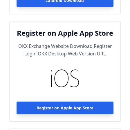
Android Download
Register on Apple App Store
OKX Exchange Website Download Register
Login OKX Desktop Web Version URL
Register on Apple App Store