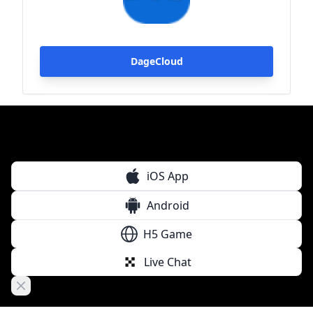
DageCloud
iOS App
Android
H5 Game
Live Chat
Close banner