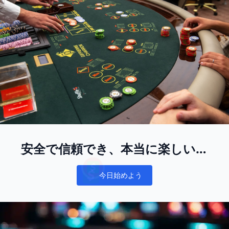
安全で信頼でき、本当に楽しい体
験
今日始めよう
Notifications