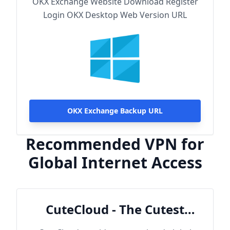
OKX Exchange Website Download Register
Login OKX Desktop Web Version URL
OKX Exchange Backup URL
Recommended VPN for
Global Internet Access
CuteCloud - The Cutest
Cloud