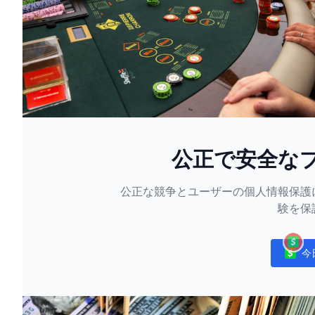
公正で安全な
公正な競争とユーザーの個人情報保護
験を保
今
Notifi