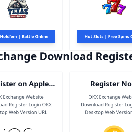
 Hold'em | Battle Online
Hot Slots | Free Spins 
change Download Registe
ister on Apple
Register N
App Store
X Exchange Website
OKX Exchange Webs
ad Register Login OKX
Download Register Lo
top Web Version URL
Desktop Web Versio