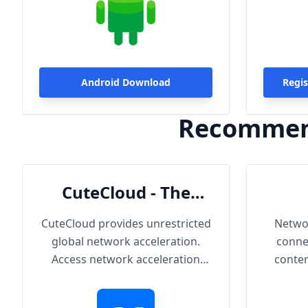
Android Download
Regis
Recommend
CuteCloud - The
Cutest Cloud
CuteCloud provides unrestricted
Networ
global network acceleration.
conne
Access network acceleration
conten
services connected with
hundreds of content providers