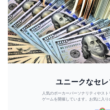
ユニークなセレ
人気のポーカーパーソナリティやスト
ゲームを開催しています。お気に入り
ャンスを