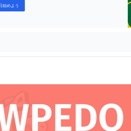
日始めよう
cations