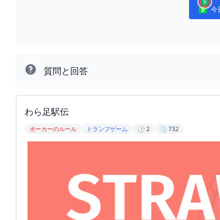
今
Notifi
質問と回答
わら足駅伝
ポーカーのルール
トランプゲーム
🕒 2
🗒️ 732