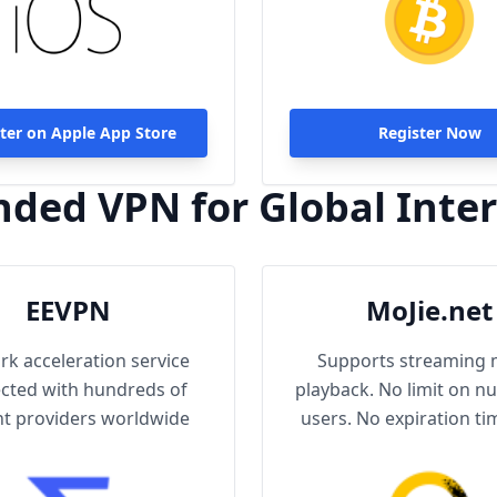
ter on Apple App Store
Register Now
ed VPN for Global Inter
EEVPN
MoJie.net
k acceleration service
Supports streaming 
cted with hundreds of
playback. No limit on n
t providers worldwide
users. No expiration tim
No network speed li