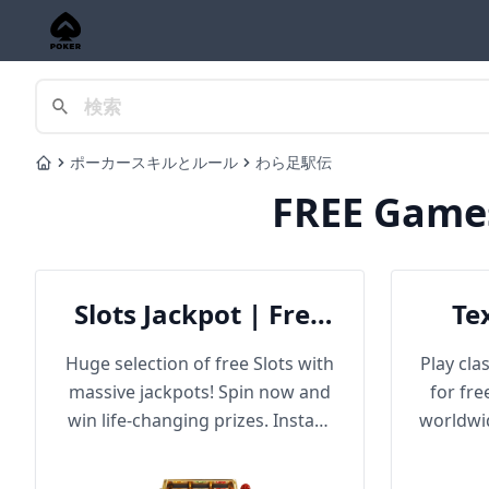
ポーカースキルとルール
わら足駅伝
Home
FREE Games
Slots Jackpot | Free
Te
Play & Win Big
B
Huge selection of free Slots with
Play cla
massive jackpots! Spin now and
for fre
win life-changing prizes. Instant
worldwi
play, real excitement!
skills,