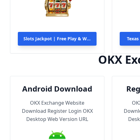
Slots Jackpot | Free Play & Win
Texas
Big
OKX Ex
Android Download
Reg
OKX Exchange Website
OK
Download Register Login OKX
Downlo
Desktop Web Version URL
Desk