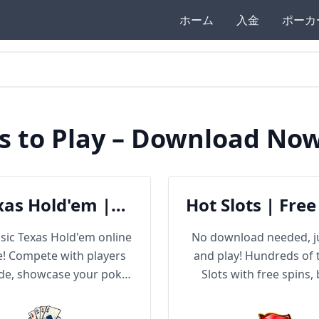
ホーム
入金
ポーカ
 to Play – Download Now
xas Hold'em |
Hot Slots | Free
attle Online
Online
ssic Texas Hold'em online
No download needed, ju
e! Compete with players
and play! Hundreds of
de, showcase your poker
Slots with free spins,
 and win real cash prizes!
rounds, and non-stop