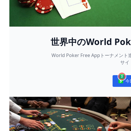
世界中のWorld Pok
ベントに参加す
World Poker Free Appト
サイ
今
Notifi