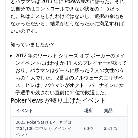
とバウマンは 2013 年に
PokerNews
に語った。それ
は自分ではコントロールできない状況の 1 つだっ
た。私はミスをしたわけではないし、選択の余地も
なかっただから、結果がどうなったかに満足すれば
いいのです。
知っていましたか？
2012 年のワールド シリーズ オブ ポーカーのメイ
ンイベントにはわずか 11 人のプレイヤーが残って
おり、バウマンはゲームに残った 2 人の女性のう
ちの 1 人でした。 2番目のノルウェーのエリザベ
ス・ヒレは、バウマンがオクトーバーナインに女
子選手を残さない直前に11位で敗退した。
PokerNews が取り上げたイベント
イベント
場所
賞品
2023 PokerStars EPT キプロ
ス$1,100 エウレカ メイン イ
60位
$5,125
ベント