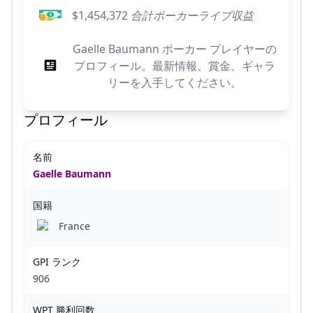
$1,454,372
合計ポーカーライブ収益
Gaelle Baumann ポーカー プレイヤーの
プロフィール。最新情報、賞金、ギャラ
リーを入手してください。
プロフィール
名前
Gaelle Baumann
国籍
France
GPI ランク
906
WPT 勝利回数