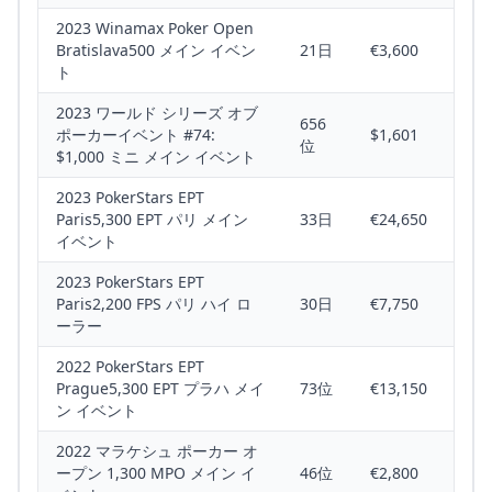
2023 Winamax Poker Open
Bratislava500 メイン イベン
21日
€3,600
ト
2023 ワールド シリーズ オブ
656
ポーカーイベント #74:
$1,601
位
$1,000 ミニ メイン イベント
2023 PokerStars EPT
Paris5,300 EPT パリ メイン
33日
€24,650
イベント
2023 PokerStars EPT
Paris2,200 FPS パリ ハイ ロ
30日
€7,750
ーラー
2022 PokerStars EPT
Prague5,300 EPT プラハ メイ
73位
€13,150
ン イベント
2022 マラケシュ ポーカー オ
ープン 1,300 MPO メイン イ
46位
€2,800