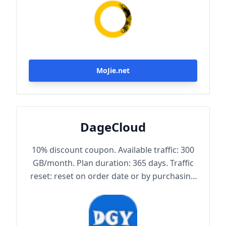
MoJie.net
DageCloud
10% discount coupon. Available traffic: 300
GB/month. Plan duration: 365 days. Traffic
reset: reset on order date or by purchasing
traffic package. Maximum achievable
bandwidth: 1000 Mbps. Node protocol:
Trojan.