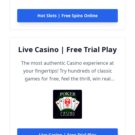
Hot Slots | Free Spins Online
Live Casino | Free Trial Play
The most authentic Casino experience at
your fingertips! Try hundreds of classic
games for free, feel the thrill, win real
rewards!
Live Casino | Free Trial Play