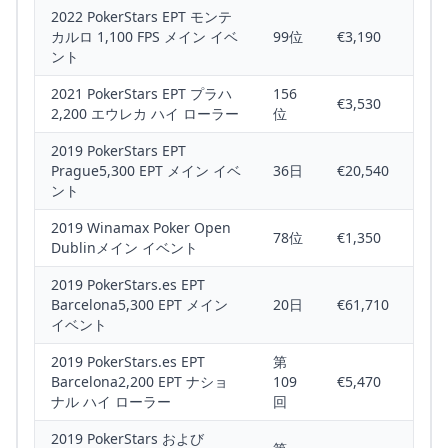
2022 PokerStars EPT モンテ
カルロ 1,100 FPS メイン イベ
99位
€3,190
ント
2021 PokerStars EPT プラハ
156
€3,530
2,200 エウレカ ハイ ローラー
位
2019 PokerStars EPT
Prague5,300 EPT メイン イベ
36日
€20,540
ント
2019 Winamax Poker Open
78位
€1,350
Dublinメイン イベント
2019 PokerStars.es EPT
Barcelona5,300 EPT メイン
20日
€61,710
イベント
2019 PokerStars.es EPT
第
Barcelona2,200 EPT ナショ
109
€5,470
ナル ハイ ローラー
回
2019 PokerStars および