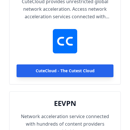
CuteCloud provides unrestricted global
network acceleration. Access network
acceleration services connected with
hundreds of content providers worldwide.
With up to 2000Mbps single-line access
capacity and 1000+ high-speed servers
globally, enjoy fast and stable connections
anytime, anywhere.
CuteCloud - The Cutest Cloud
EEVPN
Network acceleration service connected
with hundreds of content providers