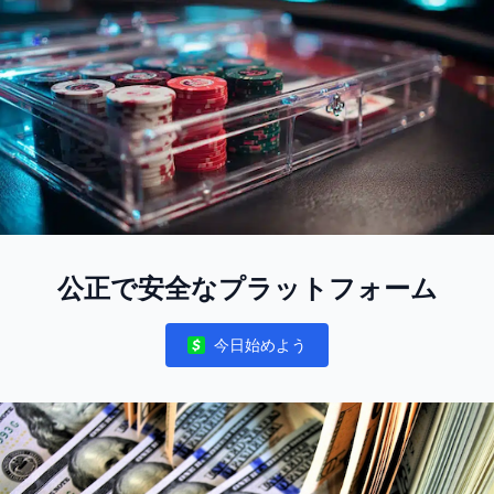
公正で安全なプラットフォーム
今日始めよう
Notifications