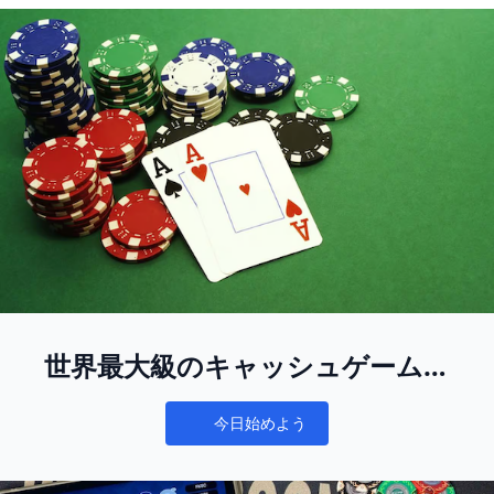
世界最大級のキャッシュゲームプ
レイヤーのレクリエーションプー
今日始めよう
ルに参加しよう
Notifications