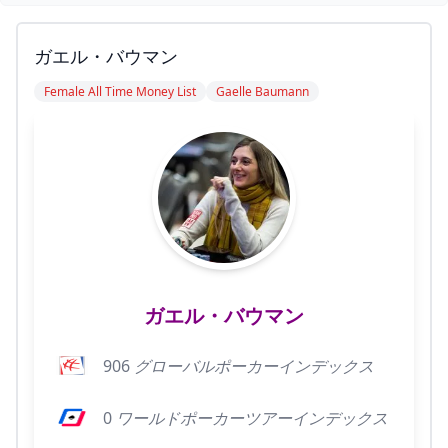
ガエル・バウマン
Female All Time Money List
Gaelle Baumann
ガエル・バウマン
906
グローバルポーカーインデックス
0
ワールドポーカーツアーインデックス