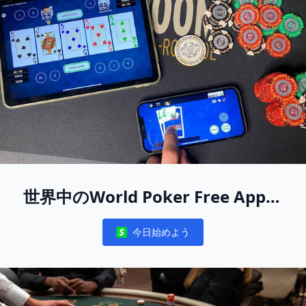
世界中のWorld Poker Free Appラ
イブイベントに参加するチャンス
今日始めよう
を掴もう
Notifications