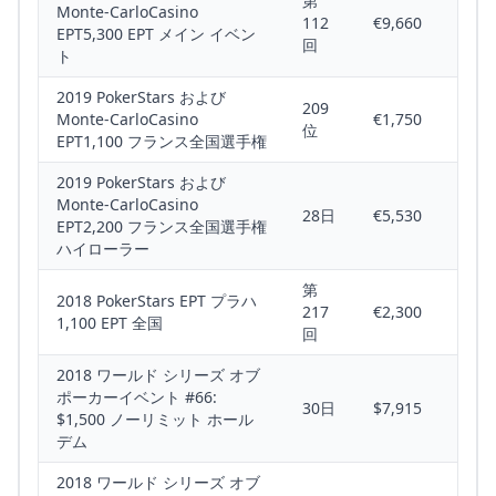
第
Monte-CarloCasino
112
€9,660
EPT5,300 EPT メイン イベン
回
ト
2019 PokerStars および
209
Monte-CarloCasino
€1,750
位
EPT1,100 フランス全国選手権
2019 PokerStars および
Monte-CarloCasino
28日
€5,530
EPT2,200 フランス全国選手権
ハイローラー
第
2018 PokerStars EPT プラハ
217
€2,300
1,100 EPT 全国
回
2018 ワールド シリーズ オブ
ポーカーイベント #66:
30日
$7,915
$1,500 ノーリミット ホール
デム
2018 ワールド シリーズ オブ