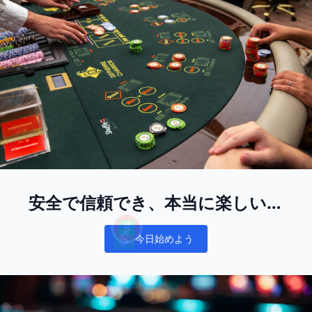
安全で信頼でき、本当に楽しい体
験
今日始めよう
Notifications