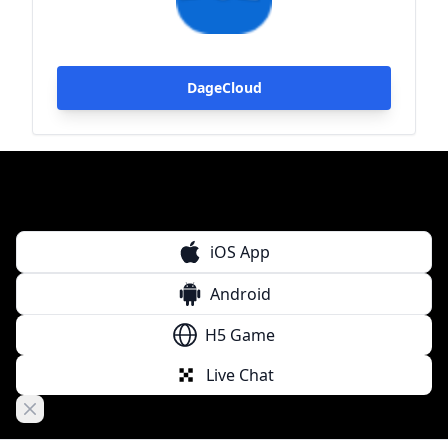
DageCloud
iOS App
Android
H5 Game
Live Chat
Close banner