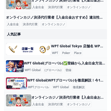
オンラインカジノ決済代行業者【入金出金おすすめ】違法性は？ オンラインカジノの決済代行業者とは、オンラインカジノに入金や出金をする際に、その間に入ってくれるサービスのことです。 2023年9月27日に日本初となるオンラインカジノ決済代行会社SumoPayが客側の常習賭博をほう助したとして摘発されました。これは決済代行会社が日本国内で運営されていた事が違法となっています。
入金出金
決済代行業
オンラインカジノ
オンラインカジノ決済代行業者【入金出金おすすめ】違法性は？ オンラインカジノの決済代行業者とは、オンラインカジノに入金や出金をする際に、その間に入ってくれるサービスのことです。 2023年9月27日に日本初となるオンラインカジノ決済代行会社SumoPayが客側の常習賭博をほう助したとして摘発されました。これは決済代行会社が日本国内で運営されていた事が違法となっています。
入金出金
決済代行業
オンラインカジノ
人気記事
WPT Global Tokyo 店舗名 WPT Global Tokyo 店舗名 北海道 店舗名 住所 HOTARU by the FINCH 北海道札幌市 中央区南4条西2丁目RECOLTE SAPPORO 1F GOLDEN BANANA 北海道札幌市中央区南6条西６丁目7-1 第6旭観光ビル5階 KINGSMAN 北海道札幌市中央区南4条西5丁目4 シャンゼリゼビル5F 東北地方 店舗名 住所 Poker Bar BLUFF 岩手県盛岡市大通2丁目3-3 スギエビル 6F 9High仙台 宮城県仙台市青葉区花京院１丁目４-47ALLELL花京院 5F DEER GOLD 宮城県仙台市青葉区国分町２丁目１５−１６ DAISY BUILDING 7階 BACKDOOR仙台 宮城県仙台市青葉区国分町２丁目１−１２ 瀬戸勝ビル 1C まめでらかじの 秋田県秋田市大町６丁目２−２ Poker Bar BLUFF 岩手県盛岡市大通２丁目３−３ スギエビル ６F Ace&King FUKUSHIMA 福島県福島市栄町１２−１２ サモン館 2F The Brilliant Space L,O,L 山形県山形市旅篭町２丁目２−２６ 庄司ビル 1階 関東地方 以下は、東京都内のポーカールームの店舗名と住所の一覧です。
WPT
Poker
Place
WPT Global(グローバル)✅登録から入金出金方法まで徹底解説 😄 WPT Global(WPTグローバル)は世界三大ポーカー大会WPT(ワールドポーカーツアー)の公式アプリとして2021年に設立しました。世界中で今最も注目を集めている最新のNo1オンラインポーカー おすすめアプリです。
WPT Global
(グローバル)
登録
WPT Global(WPTグローバル)を徹底解説！今1番アツいアプリはこれ WPT Global(WPTグローバル)は世界3大ポーカー大会の1つであるWPT(ワールドポーカーツアー)の公式のオンラインポーカーアプリです。 この記事ではこれからWPT Globalを始める人でも失敗しない登録方法や気になるボーナスの詳細を紹介します。
WPTグローバル
WPT Global
徹底解説
オンラインカジノ決済代行業者【入金出金おすすめ】違法性は？ オンラインカジノの決済代行業者とは、オンラインカジノに入金や出金をする際に、その間に入ってくれるサービスのことです。 2023年9月27日に日本初となるオンラインカジノ決済代行会社SumoPayが客側の常習賭博をほう助したとして摘発されました。これは決済代行会社が日本国内で運営されていた事が違法となっています。
入金出金
決済代行業
オンラインカジノ