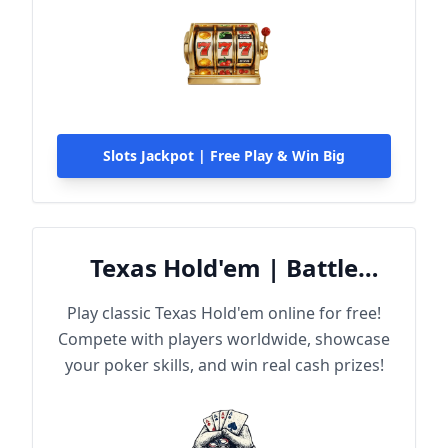
Slots Jackpot | Free Play & Win Big
Texas Hold'em | Battle
Online
Play classic Texas Hold'em online for free!
Compete with players worldwide, showcase
your poker skills, and win real cash prizes!