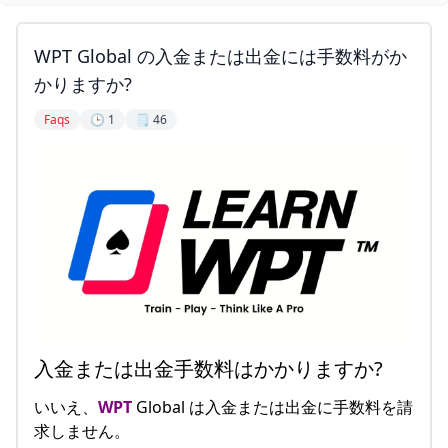
WPT Global の入金または出金には手数料がか
かりますか?
Faqs
🕒 1
🗒️ 46
入金または出金手数料はかかりますか?
いいえ、
WPT
Global は入金または出金に手数料を請
求しません。