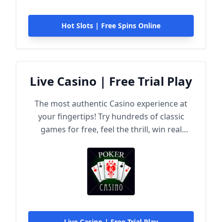
Hot Slots | Free Spins Online
Live Casino | Free Trial Play
The most authentic Casino experience at
your fingertips! Try hundreds of classic
games for free, feel the thrill, win real
rewards!
Live Casino | Free Trial Play