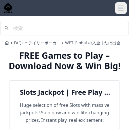
Ope
FAQs :: デイリーポーカー
WPT Global の入金または出金
Home
ゲームの質問リスト
には手数料がかかりますか?
FREE Games to Play –
Download Now & Win Big!
Slots Jackpot | Free Play &
Win Big
Huge selection of free Slots with massive
jackpots! Spin now and win life-changing
prizes. Instant play, real excitement!