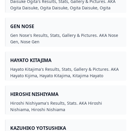
Daisuke Ogita's Results, Stats, Gallery & Pictures. AKA
Ogita Daisuke, Ogita Daisuke, Ogita Daisuke, Ogita
Daisuke, Ogita Daisuke
GEN NOSE
Gen Nose's Results, Stats, Gallery & Pictures. AKA Nose
Gen, Nose Gen
HAYATO KITAJIMA
Hayato Kitajima's Results, Stats, Gallery & Pictures. AKA
Hayato Kijima, Hayato Kitajima, Kitajima Hayato
HIROSHI NISHIYAMA
Hiroshi Nishiyama's Results, Stats. AKA Hiroshi
Nishiama, Hiroshi Nishiama
KAZUHIKO YOTSUSHIKA