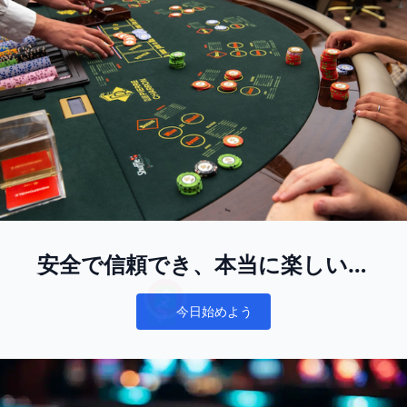
安全で信頼でき、本当に楽しい体
験
今日始めよう
Notifications