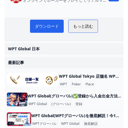
オンラインでポーカーをプレイしてリアルマネーを獲得しよう。
W
WPTアプリケーションをすぐ
ダウンロード
もっと読む
にダウンロードして再生しま
しょう。最新のWPTアプリケ
WPT Global 日本
ーションを簡単に入手でき、
楽しい再生体験をお届けしま
最新記事
す。
WPT Global Tokyo 店舗名 WPT Global Tokyo 店舗名 北海道 店舗名 住所 HOTARU by the FINCH 北海道札幌市 中央区南4条西2丁目RECOLTE SAPPORO 1F GOLDEN BANANA 北海道札幌市中央区南6条西６丁目7-1 第6旭観光ビル5階 KINGSMAN 北海道札幌市中央区南4条西5丁目4 シャンゼリゼビル5F 東北地方 店舗名 住所 Poker Bar BLUFF 岩手県盛岡市大通2丁目3-3 スギエビル 6F 9High仙台 宮城県仙台市青葉区花京院１丁目４-47ALLELL花京院 5F DEER GOLD 宮城県仙台市青葉区国分町２丁目１５−１６ DAISY BUILDING 7階 BACKDOOR仙台 宮城県仙台市青葉区国分町２丁目１−１２ 瀬戸勝ビル 1C まめでらかじの 秋田県秋田市大町６丁目２−２ Poker Bar BLUFF 岩手県盛岡市大通２丁目３−３ スギエビル ６F Ace&King FUKUSHIMA 福島県福島市栄町１２−１２ サモン館 2F The Brilliant Space L,O,L 山形県山形市旅篭町２丁目２−２６ 庄司ビル 1階 関東地方 以下は、東京都内のポーカールームの店舗名と住所の一覧です。
WPT
Poker
Place
WPT Global(グローバル)✅登録から入金出金方法まで徹底解説 😄 WPT Global(WPTグローバル)は世界三大ポーカー大会WPT(ワールドポーカーツアー)の公式アプリとして2021年に設立しました。世界中で今最も注目を集めている最新のNo1オンラインポーカー おすすめアプリです。
WPT Global
(グローバル)
登録
WPT Global(WPTグローバル)を徹底解説！今1番アツいアプリはこれ WPT Global(WPTグローバル)は世界3大ポーカー大会の1つであるWPT(ワールドポーカーツアー)の公式のオンラインポーカーアプリです。 この記事ではこれからWPT Globalを始める人でも失敗しない登録方法や気になるボーナスの詳細を紹介します。
WPTグローバル
WPT Global
徹底解説