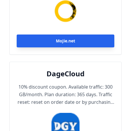
MoJie.net
DageCloud
10% discount coupon. Available traffic: 300
GB/month. Plan duration: 365 days. Traffic
reset: reset on order date or by purchasing
traffic package. Maximum achievable
bandwidth: 1000 Mbps. Node protocol:
Trojan.