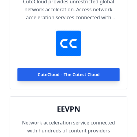
CuteCloud provides unrestricted global
network acceleration. Access network
acceleration services connected with
hundreds of content providers worldwide.
With up to 2000Mbps single-line access
capacity and 1000+ high-speed servers
globally, enjoy fast and stable connections
anytime, anywhere.
CuteCloud - The Cutest Cloud
EEVPN
Network acceleration service connected
with hundreds of content providers