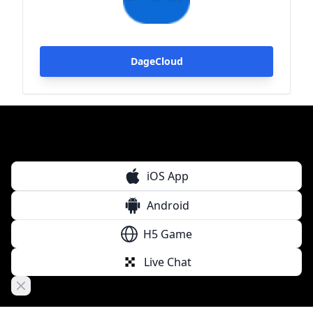
DageCloud
iOS App
Android
H5 Game
Live Chat
Close banner