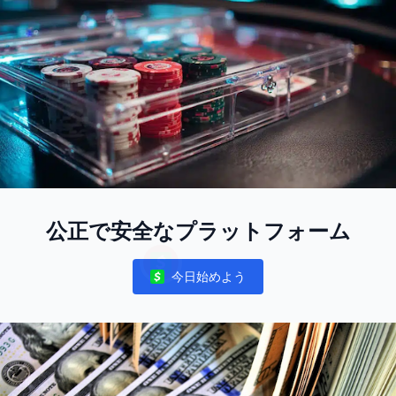
公正で安全なプラットフォーム
今日始めよう
Notifications