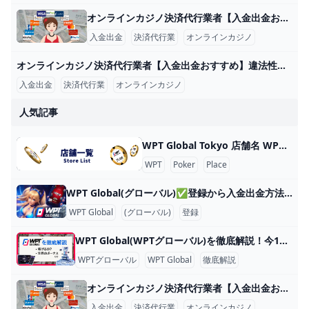
オンラインカジノ決済代行業者【入金出金おすすめ】違法性は？ オンラインカジノの決済代行業者とは、オンラインカジノに入金や出金をする際に、その間に入ってくれるサービスのことです。 2023年9月27日に日本初となるオンラインカジノ決済代行会社SumoPayが客側の常習賭博をほう助したとして摘発されました。これは決済代行会社が日本国内で運営されていた事が違法となっています。
入金出金
決済代行業
オンラインカジノ
オンラインカジノ決済代行業者【入金出金おすすめ】違法性は？ オンラインカジノの決済代行業者とは、オンラインカジノに入金や出金をする際に、その間に入ってくれるサービスのことです。 2023年9月27日に日本初となるオンラインカジノ決済代行会社SumoPayが客側の常習賭博をほう助したとして摘発されました。これは決済代行会社が日本国内で運営されていた事が違法となっています。
入金出金
決済代行業
オンラインカジノ
人気記事
WPT Global Tokyo 店舗名 WPT Global Tokyo 店舗名 北海道 店舗名 住所 HOTARU by the FINCH 北海道札幌市 中央区南4条西2丁目RECOLTE SAPPORO 1F GOLDEN BANANA 北海道札幌市中央区南6条西６丁目7-1 第6旭観光ビル5階 KINGSMAN 北海道札幌市中央区南4条西5丁目4 シャンゼリゼビル5F 東北地方 店舗名 住所 Poker Bar BLUFF 岩手県盛岡市大通2丁目3-3 スギエビル 6F 9High仙台 宮城県仙台市青葉区花京院１丁目４-47ALLELL花京院 5F DEER GOLD 宮城県仙台市青葉区国分町２丁目１５−１６ DAISY BUILDING 7階 BACKDOOR仙台 宮城県仙台市青葉区国分町２丁目１−１２ 瀬戸勝ビル 1C まめでらかじの 秋田県秋田市大町６丁目２−２ Poker Bar BLUFF 岩手県盛岡市大通２丁目３−３ スギエビル ６F Ace&King FUKUSHIMA 福島県福島市栄町１２−１２ サモン館 2F The Brilliant Space L,O,L 山形県山形市旅篭町２丁目２−２６ 庄司ビル 1階 関東地方 以下は、東京都内のポーカールームの店舗名と住所の一覧です。
WPT
Poker
Place
WPT Global(グローバル)✅登録から入金出金方法まで徹底解説 😄 WPT Global(WPTグローバル)は世界三大ポーカー大会WPT(ワールドポーカーツアー)の公式アプリとして2021年に設立しました。世界中で今最も注目を集めている最新のNo1オンラインポーカー おすすめアプリです。
WPT Global
(グローバル)
登録
WPT Global(WPTグローバル)を徹底解説！今1番アツいアプリはこれ WPT Global(WPTグローバル)は世界3大ポーカー大会の1つであるWPT(ワールドポーカーツアー)の公式のオンラインポーカーアプリです。 この記事ではこれからWPT Globalを始める人でも失敗しない登録方法や気になるボーナスの詳細を紹介します。
WPTグローバル
WPT Global
徹底解説
オンラインカジノ決済代行業者【入金出金おすすめ】違法性は？ オンラインカジノの決済代行業者とは、オンラインカジノに入金や出金をする際に、その間に入ってくれるサービスのことです。 2023年9月27日に日本初となるオンラインカジノ決済代行会社SumoPayが客側の常習賭博をほう助したとして摘発されました。これは決済代行会社が日本国内で運営されていた事が違法となっています。
入金出金
決済代行業
オンラインカジノ