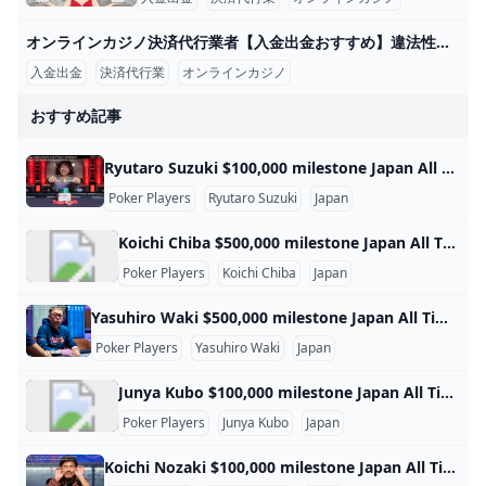
オンラインカジノ決済代行業者【入金出金おすすめ】違法性は？ オンラインカジノの決済代行業者とは、オンラインカジノに入金や出金をする際に、その間に入ってくれるサービスのことです。 2023年9月27日に日本初となるオンラインカジノ決済代行会社SumoPayが客側の常習賭博をほう助したとして摘発されました。これは決済代行会社が日本国内で運営されていた事が違法となっています。
入金出金
決済代行業
オンラインカジノ
おすすめ記事
Ryutaro Suzuki $100,000 milestone Japan All Time Money List 56th All Time Money List Current Rank 9,687th All Time Money List Best Rank 9,228th Global Poker Index Ranking 4,090th Popularity Ranking 26,961st
Poker Players
Ryutaro Suzuki
Japan
Koichi Chiba $500,000 milestone Japan All Time Money List 26th All Time Money List Current Rank 4,784th All Time Money List Best Rank 4,680th Global Poker Index Ranking 12,325th Popularity Ranking 312,576th
Poker Players
Koichi Chiba
Japan
Yasuhiro Waki $500,000 milestone Japan All Time Money List 23rd All Time Money List Current Rank 4,401st All Time Money List Best Rank 4,364th Global Poker Index Ranking 1,117th Popularity Ranking 3,211th
Poker Players
Yasuhiro Waki
Japan
Junya Kubo $100,000 milestone Japan All Time Money List 84th All Time Money List Current Rank 16,867th All Time Money List Best Rank 16,072nd Global Poker Index Ranking 14,144th Popularity Ranking 48,846th
Poker Players
Junya Kubo
Japan
Koichi Nozaki $100,000 milestone Japan All Time Money List 37th All Time Money List Current Rank 7,361st All Time Money List Best Rank 6,839th Global Poker Index Ranking 9,961st Popularity Ranking 3,682nd