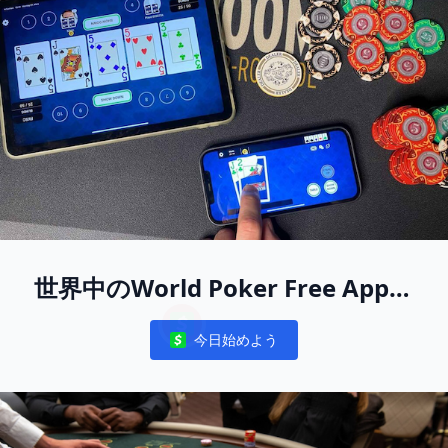
世界中のWorld Poker Free Appラ
イブイベントに参加するチャンス
今日始めよう
を掴もう
Notifications