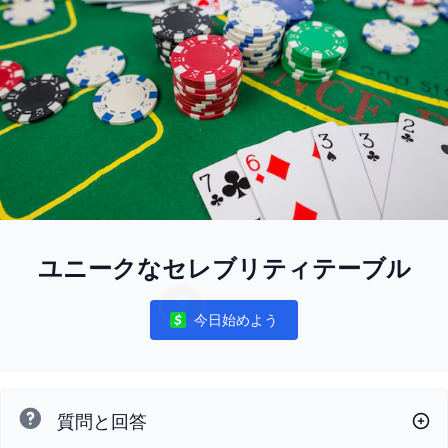
ユニークなセレブリティテーブル
今日始めよう
Notifications
質問と回答