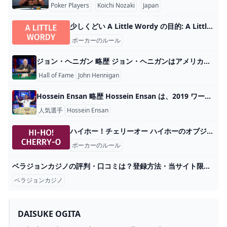
Poker Players
Koichi Nozaki
Japan
少しくどい A Little Wordy の目的: A Little Wordy の目的は、良い秘密の言葉を考え出して、最も多くのベリー トークンを獲得することです。 プレイ人数: 2 人 素材: ベリートークン 40 枚、タイルとバッグ 26 枚、子音タイルとバッグ 55 枚、バニラ手がかりカード 6 枚、スパイシー手がかりカード 10 枚、ドライイレースマーカー 2 枚、プレイヤーシールド 2 枚 ゲームの種類: 推測カード ゲーム 対象者: 10 名以上 ちょっとした冗長な内容の概要 「A Little Wordy」は、言葉が得意な人向けの楽しい推測ゲームです。プレイヤーはゲーム開始時に渡される文字カードから合言葉を作ります。各プレイヤーは、他のプレイヤーの言葉を推測しながらヒントを求めることができます。
ポーカーのルール
ジョン・ヘニガン 略歴 ジョン・ヘニガンはアメリカのポーカープレイヤーであり、ワールド シリーズ オブ ポーカー ブレスレットで 6 回優勝しています。彼は 2018 年にポーカーの殿堂入りを果たしました。
Hall of Fame
John Hennigan
Hossein Ensan 略歴 Hossein Ensan は、2019 ワールド シリーズ オブ ポーカー (WSOP) メインイベントで優勝したイラン系ドイツ人のポーカー プレーヤーです。 彼は8,569人の選手の中からトップに立ち、イタリアのダリオ・サンマルチノをヘッズアップで破り、1,000万ドルを獲得した。
人気選手
Hossein Ensan
ハイホー！チェリーオー ハイホーのオブジェクト! CHERRY-O：ハイホーのオブジェ！ Cherry-O は、バケツにチェリーを 10 個集めた最初のプレイヤーになります。 プレイ人数: 2 ～ 4 人 材料: ルールブック、プラスチック製のチェリー 44 個、ゲームボード 1 枚、木 4 本、バケツ 4 個、スピナー 1 個。 ゲームの種類: 子供用ボードゲーム 対象者: 3 人以上 ハイホーの概要チェリーオー ハイホーチェリーオー！は 2 ～ 4 人用の子供用ボードゲームです。このゲームは小さなお子様に最適で、数を数える基礎を教えながら、少し競争的で楽しいゲームです。ゲームの目標は、必要な 10 個のチェリーを木からバケツに集めた最初のプレイヤーになることです。
ポーカーのルール
ベラジョンカジノの評判・口コミは？登録方法・当サイト限定のボーナスを徹底解説 ベラジョンカジノ ベラジョンカジノは国内で特に人気があり、知名度なら国内No.1を誇る人気オンラインカジノです。 この記事では、ベラジョンカジノが人気No,1の秘訣や始める前に知っておきたいベラジョンカジノの特徴を紹介します。
ベラジョンカジノ
DAISUKE OGITA