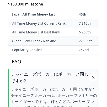
$100,000 milestone
Japan All Time Money List
40th
All Time Money List Current Rank
7,810th
All Time Money List Best Rank
6,266th
Global Poker Index Ranking
27,959th
Popularity Ranking
752nd
FAQ
チャイニーズポーカーはポーカーと同じ
ですか?
チャイニーズ ポーカーはポーカーと同じですか?
チャイニーズ ポーカーは、ポーカー ファミリーの
カード ゲームです は、ほとんどのポーカー プレ