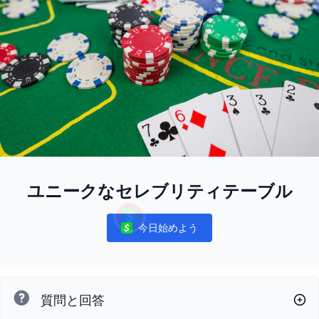
ユニークなセレブリティテーブル
今日始めよう
Notifications
質問と回答