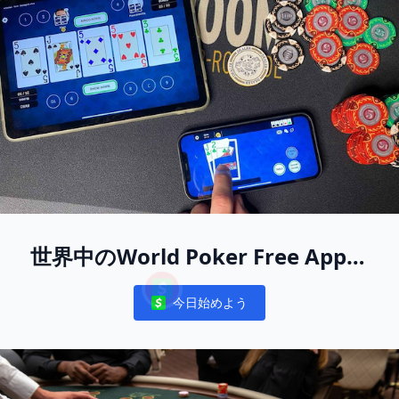
世界中のWorld Poker Free Appラ
イブイベントに参加するチャンス
今日始めよう
を掴もう
Notifications