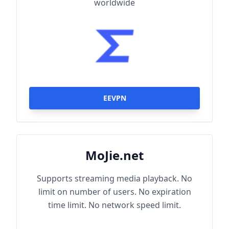
worldwide
EEVPN
MoJie.net
Supports streaming media playback. No
limit on number of users. No expiration
time limit. No network speed limit.