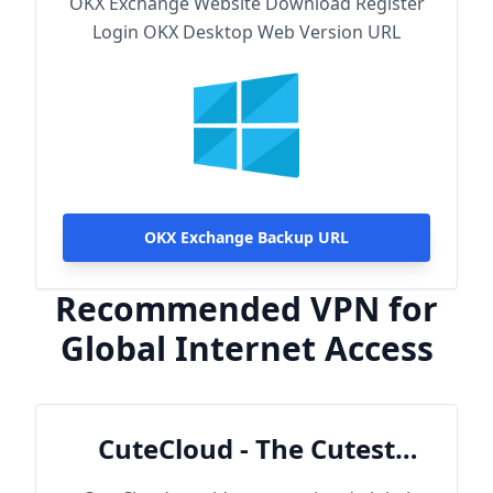
OKX Exchange Website Download Register
Login OKX Desktop Web Version URL
OKX Exchange Backup URL
Recommended VPN for
Global Internet Access
CuteCloud - The Cutest
Cloud