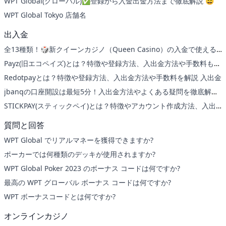
WPT Global(グローバル)✅登録から入金出金方法まで徹底解説 😄
WPT Global Tokyo 店舗名
出入金
全13種類！🎲新クイーンカジノ（Queen Casino）の入金で使える
決済方法
Payz(旧エコペイズ)とは？特徴や登録方法、入出金方法や手数料もご
紹介 入出金
Redotpayとは？特徴や登録方法、入出金方法や手数料を解説 入出金
jbanqの口座開設は最短5分！入出金方法やよくある疑問を徹底解説
入出金
STICKPAY(スティックペイ)とは？特徴やアカウント作成方法、入出
金手順もご紹介 入出金
質問と回答
WPT Global でリアルマネーを獲得できますか?
ポーカーでは何種類のデッキが使用されますか?
WPT Global Poker 2023 のボーナス コードは何ですか?
最高の WPT グローバル ボーナス コードは何ですか?
WPT ボーナスコードとは何ですか?
オンラインカジノ