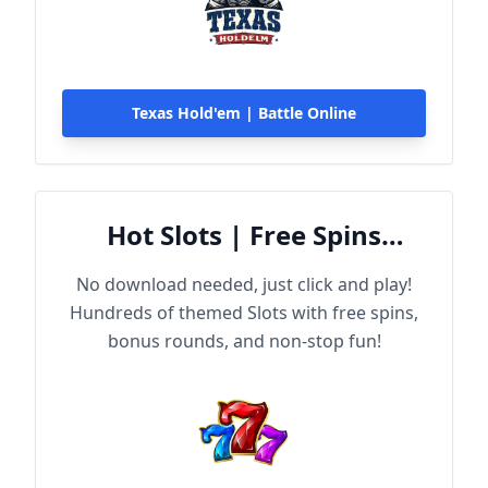
Texas Hold'em | Battle Online
Hot Slots | Free Spins
Online
No download needed, just click and play!
Hundreds of themed Slots with free spins,
bonus rounds, and non-stop fun!