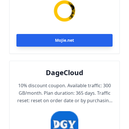
MoJie.net
DageCloud
10% discount coupon. Available traffic: 300
GB/month. Plan duration: 365 days. Traffic
reset: reset on order date or by purchasing
traffic package. Maximum achievable
bandwidth: 1000 Mbps. Node protocol:
Trojan.