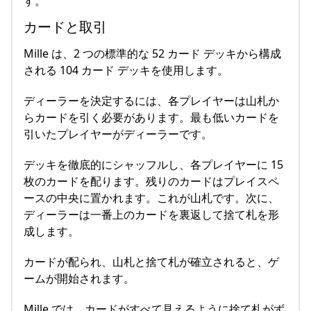
す。
カードと取引
Mille は、2 つの標準的な 52 カード デッキから構成
される 104 カード デッキを使用します。
ディーラーを決定するには、各プレイヤーは山札か
らカードを引く必要があります。最も低いカードを
引いたプレイヤーがディーラーです。
デッキを徹底的にシャッフルし、各プレイヤーに 15
枚のカードを配ります。残りのカードはプレイスペ
ースの中央に置かれます。これが山札です。次に、
ディーラーは一番上のカードを裏返して捨て札を形
成します。
カードが配られ、山札と捨て札が確立されると、ゲ
ームが開始されます。
Mille では、カードがすべて見えるように捨て札がず