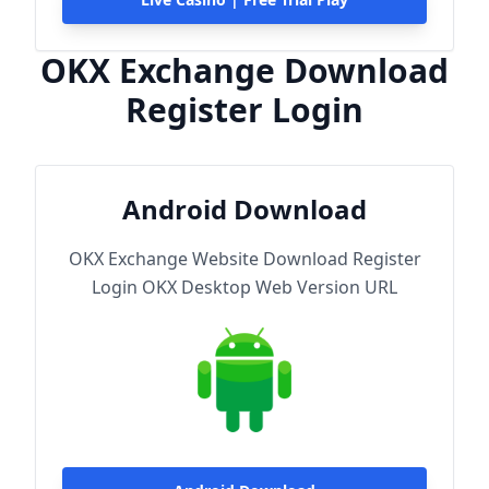
OKX Exchange Download
Register Login
Android Download
OKX Exchange Website Download Register
Login OKX Desktop Web Version URL