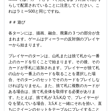
らして配置されていることに注意してください。こ
れはラミー500と同じですね。
＃＃ 遊び
各ターンには、描画、融合、廃棄の 3 つの部分が含
まれます。ゲームはディーラーの反対側のプレイヤ
ーから始まります。
プレイヤーのターンは、山札または捨て札から一番
上のカードを引くことで始まります。その後、その
カードが手札に追加されます。プレイヤーが捨て札
の山から一番上のカードを取ることを選択した場
合、そのターンのセットでそのカードをプレイしな
ければなりません。また、捨て札に複数のカードが
ある場合は、捨て札全体を取得する必要がありま
す。たとえば、捨て札が 3,5,K,Q で、プレイヤーが
Q を望んでいる場合、3,5,K と一緒にそれを拾い、直
ちにクイーンのセットをテーブルにプレイすること