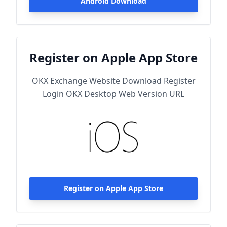
Android Download
Register on Apple App Store
OKX Exchange Website Download Register
Login OKX Desktop Web Version URL
Register on Apple App Store