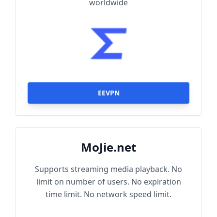
worldwide
EEVPN
MoJie.net
Supports streaming media playback. No
limit on number of users. No expiration
time limit. No network speed limit.