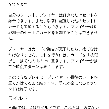
ができます。
自分のターン中、プレイヤーは好きなだけセットを
融合できます。また、以前に配置した他のセットに
カードを追加することもできます。プレイヤーは対
戦相手のセットにカードを追加することはできませ
ん。
プレイヤーはカードの融合が完了したら、捨てなけ
ればなりません。これを行うには、カードを 1 枚選
択し、捨て札の山の上に置きます。プレイヤーが捨
てた時点でターンは終了します。
このようなプレイは、プレイヤーが最後のカードを
置くか捨てるまで続きます。手札が空になるとラウ
ンドは終了です。
ワイルド
Mille では、2 はワイルドです。これらは、必要なカ