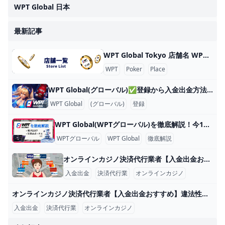
WPT Global 日本
ーションを簡単に入手でき、
楽しい再生体験をお届けしま
最新記事
す。
WPT Global Tokyo 店舗名 WPT Global Tokyo 店舗名 北海道 店舗名 住所 HOTARU by the FINCH 北海道札幌市 中央区南4条西2丁目RECOLTE SAPPORO 1F GOLDEN BANANA 北海道札幌市中央区南6条西６丁目7-1 第6旭観光ビル5階 KINGSMAN 北海道札幌市中央区南4条西5丁目4 シャンゼリゼビル5F 東北地方 店舗名 住所 Poker Bar BLUFF 岩手県盛岡市大通2丁目3-3 スギエビル 6F 9High仙台 宮城県仙台市青葉区花京院１丁目４-47ALLELL花京院 5F DEER GOLD 宮城県仙台市青葉区国分町２丁目１５−１６ DAISY BUILDING 7階 BACKDOOR仙台 宮城県仙台市青葉区国分町２丁目１−１２ 瀬戸勝ビル 1C まめでらかじの 秋田県秋田市大町６丁目２−２ Poker Bar BLUFF 岩手県盛岡市大通２丁目３−３ スギエビル ６F Ace&King FUKUSHIMA 福島県福島市栄町１２−１２ サモン館 2F The Brilliant Space L,O,L 山形県山形市旅篭町２丁目２−２６ 庄司ビル 1階 関東地方 以下は、東京都内のポーカールームの店舗名と住所の一覧です。
WPT
Poker
Place
WPT Global(グローバル)✅登録から入金出金方法まで徹底解説 😄 WPT Global(WPTグローバル)は世界三大ポーカー大会WPT(ワールドポーカーツアー)の公式アプリとして2021年に設立しました。世界中で今最も注目を集めている最新のNo1オンラインポーカー おすすめアプリです。
WPT Global
(グローバル)
登録
WPT Global(WPTグローバル)を徹底解説！今1番アツいアプリはこれ WPT Global(WPTグローバル)は世界3大ポーカー大会の1つであるWPT(ワールドポーカーツアー)の公式のオンラインポーカーアプリです。 この記事ではこれからWPT Globalを始める人でも失敗しない登録方法や気になるボーナスの詳細を紹介します。
WPTグローバル
WPT Global
徹底解説
オンラインカジノ決済代行業者【入金出金おすすめ】違法性は？ オンラインカジノの決済代行業者とは、オンラインカジノに入金や出金をする際に、その間に入ってくれるサービスのことです。 2023年9月27日に日本初となるオンラインカジノ決済代行会社SumoPayが客側の常習賭博をほう助したとして摘発されました。これは決済代行会社が日本国内で運営されていた事が違法となっています。
入金出金
決済代行業
オンラインカジノ
オンラインカジノ決済代行業者【入金出金おすすめ】違法性は？ オンラインカジノの決済代行業者とは、オンラインカジノに入金や出金をする際に、その間に入ってくれるサービスのことです。 2023年9月27日に日本初となるオンラインカジノ決済代行会社SumoPayが客側の常習賭博をほう助したとして摘発されました。これは決済代行会社が日本国内で運営されていた事が違法となっています。
入金出金
決済代行業
オンラインカジノ