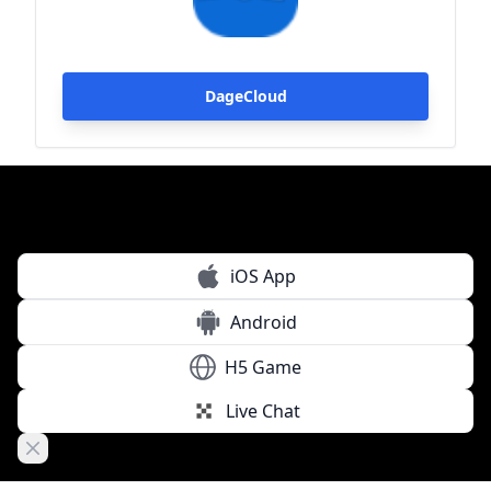
DageCloud
iOS App
Android
H5 Game
Live Chat
Close banner