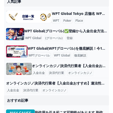
人気記事
WPT Global Tokyo 店舗名 WPT Global Tokyo 店舗名 北海道 店舗名 住所 HOTARU by the FINCH 北海道札幌市 中央区南4条西2丁目RECOLTE SAPPORO 1F GOLDEN BANANA 北海道札幌市中央区南6条西６丁目7-1 第6旭観光ビル5階 KINGSMAN 北海道札幌市中央区南4条西5丁目4 シャンゼリゼビル5F 東北地方 店舗名 住所 Poker Bar BLUFF 岩手県盛岡市大通2丁目3-3 スギエビル 6F 9High仙台 宮城県仙台市青葉区花京院１丁目４-47ALLELL花京院 5F DEER GOLD 宮城県仙台市青葉区国分町２丁目１５−１６ DAISY BUILDING 7階 BACKDOOR仙台 宮城県仙台市青葉区国分町２丁目１−１２ 瀬戸勝ビル 1C まめでらかじの 秋田県秋田市大町６丁目２−２ Poker Bar BLUFF 岩手県盛岡市大通２丁目３−３ スギエビル ６F Ace&King FUKUSHIMA 福島県福島市栄町１２−１２ サモン館 2F The Brilliant Space L,O,L 山形県山形市旅篭町２丁目２−２６ 庄司ビル 1階 関東地方 以下は、東京都内のポーカールームの店舗名と住所の一覧です。
WPT
Poker
Place
WPT Global(グローバル)✅登録から入金出金方法まで徹底解説 😄 WPT Global(WPTグローバル)は世界三大ポーカー大会WPT(ワールドポーカーツアー)の公式アプリとして2021年に設立しました。世界中で今最も注目を集めている最新のNo1オンラインポーカー おすすめアプリです。
WPT Global
(グローバル)
登録
WPT Global(WPTグローバル)を徹底解説！今1番アツいアプリはこれ WPT Global(WPTグローバル)は世界3大ポーカー大会の1つであるWPT(ワールドポーカーツアー)の公式のオンラインポーカーアプリです。 この記事ではこれからWPT Globalを始める人でも失敗しない登録方法や気になるボーナスの詳細を紹介します。
WPTグローバル
WPT Global
徹底解説
オンラインカジノ決済代行業者【入金出金おすすめ】違法性は？ オンラインカジノの決済代行業者とは、オンラインカジノに入金や出金をする際に、その間に入ってくれるサービスのことです。 2023年9月27日に日本初となるオンラインカジノ決済代行会社SumoPayが客側の常習賭博をほう助したとして摘発されました。これは決済代行会社が日本国内で運営されていた事が違法となっています。
入金出金
決済代行業
オンラインカジノ
オンラインカジノ決済代行業者【入金出金おすすめ】違法性は？ オンラインカジノの決済代行業者とは、オンラインカジノに入金や出金をする際に、その間に入ってくれるサービスのことです。 2023年9月27日に日本初となるオンラインカジノ決済代行会社SumoPayが客側の常習賭博をほう助したとして摘発されました。これは決済代行会社が日本国内で運営されていた事が違法となっています。
入金出金
決済代行業
オンラインカジノ
おすすめ記事
副作用を引き起こす可能性があります 副作用の可能性の目的: 副作用の可能性の目的は、トライアル カードを最も多く持っているチームになることです。 プレイ人数: 4 人以上 材料: 青いピル カード 50 枚、赤いピル カード 50 枚、トライアル カード 100 枚、および説明書 ゲームの種類: 推測ゲーム 対象者: 13 歳以上 原因となる可能性のある副作用の概要 科学実験に参加してみたいと思ったことはありますか?このゲームはリスクなしでそのチャンスを与えてくれます!チームに分かれた後、1 人のプレイヤーは「臨床試験」に参加し、もう 1 人のプレイヤーは副作用を監視して推測します。パートナーとうまくやっていきましょう！