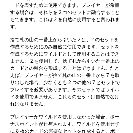
ードを表すために使用できます。プレイヤーが希望
する場合は、それらを 2 つのセットに融合すること
もできます。これは 2 を自然に使用すると言われま
す。
捨て札の山の一番上から引いた 2 は、2 のセットを
作成するためにのみ自然に使用できます。セットを
作成するためにワイルドとして使用することはでき
ません。 2 を使用して、捨て札から引いた一番上の
カードとの融合を形成することはできません。たと
えば、プレイヤーが捨て札の山の一番上から 7 を取
り出した場合、少なくとも 2 つの他の 7 とセットで
プレイする必要があります。そのセットではワイル
ドを使用できません。これらのセットは自然でなけ
ればなりません。
プレイヤーがワイルドを使用しなかった場合、ボー
ナスポイントが付与されます。ワイルドを使用せず
に 8 枚のカードの完璧なセットを作成すると、ボー