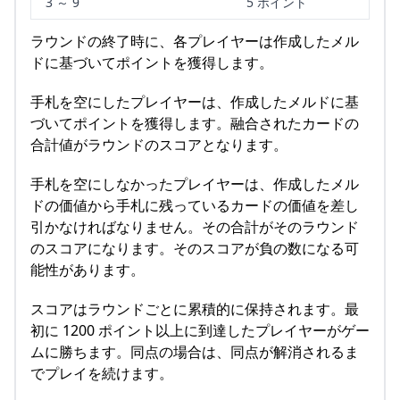
3 ～ 9
5 ポイント
ラウンドの終了時に、各プレイヤーは作成したメル
ドに基づいてポイントを獲得します。
手札を空にしたプレイヤーは、作成したメルドに基
づいてポイントを獲得します。融合されたカードの
合計値がラウンドのスコアとなります。
手札を空にしなかったプレイヤーは、作成したメル
ドの価値から手札に残っているカードの価値を差し
引かなければなりません。その合計がそのラウンド
のスコアになります。そのスコアが負の数になる可
能性があります。
スコアはラウンドごとに累積的に保持されます。最
初に 1200 ポイント以上に到達したプレイヤーがゲー
ムに勝ちます。同点の場合は、同点が解消されるま
でプレイを続けます。