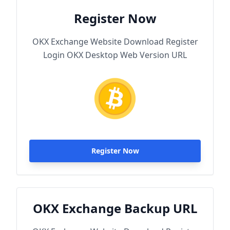
Register Now
OKX Exchange Website Download Register
Login OKX Desktop Web Version URL
Register Now
OKX Exchange Backup URL