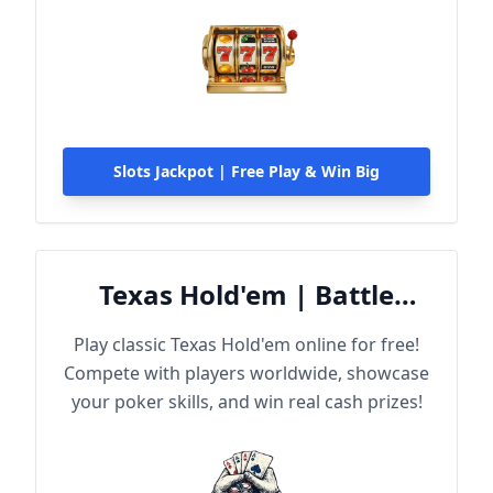
Slots Jackpot | Free Play & Win Big
Texas Hold'em | Battle
Online
Play classic Texas Hold'em online for free!
Compete with players worldwide, showcase
your poker skills, and win real cash prizes!