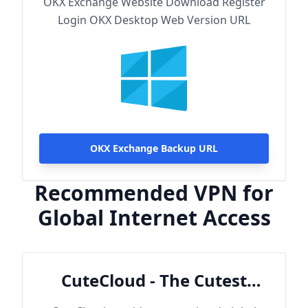
OKX Exchange Website Download Register
Login OKX Desktop Web Version URL
OKX Exchange Backup URL
Recommended VPN for
Global Internet Access
CuteCloud - The Cutest
Cloud