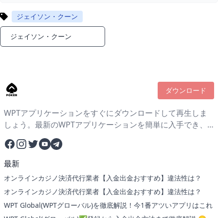
ジェイソン・クーン
ジェイソン・クーン
Notifications
ダウンロード
WPTアプリケーションをすぐにダウンロードして再生しま
しょう。最新のWPTアプリケーションを簡単に入手でき、
楽しい再生体験をお届けします。
Facebook
Instagram
Twitter
YouTube
Telegram
最新
オンラインカジノ決済代行業者【入金出金おすすめ】違法性は？
オンラインカジノ決済代行業者【入金出金おすすめ】違法性は？
WPT Global(WPTグローバル)を徹底解説！今1番アツいアプリはこれ