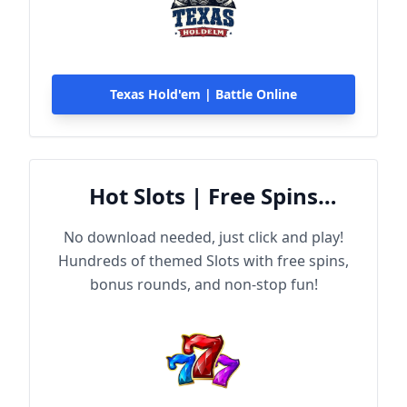
Texas Hold'em | Battle Online
Hot Slots | Free Spins
Online
No download needed, just click and play!
Hundreds of themed Slots with free spins,
bonus rounds, and non-stop fun!