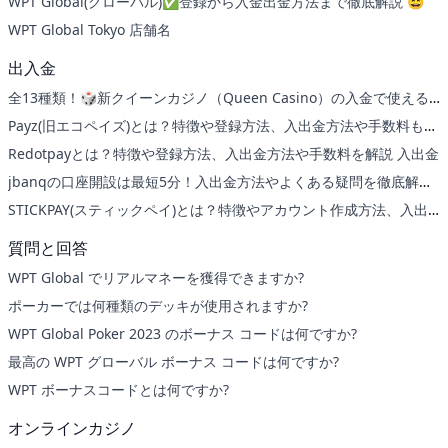
WPT Global(グローバル)✅登録から入金出金方法まで徹底解説 😄
WPT Global Tokyo 店舗名
出入金
全13種類！🎲新クイーンカジノ（Queen Casino）の入金で使える
決済方法
Payz(旧エコペイズ)とは？特徴や登録方法、入出金方法や手数料もご
紹介 入出金
Redotpayとは？特徴や登録方法、入出金方法や手数料を解説 入出金
jbanqの口座開設は最短5分！入出金方法やよくある疑問を徹底解説
入出金
STICKPAY(スティックペイ)とは？特徴やアカウント作成方法、入出
金手順もご紹介 入出金
質問と回答
WPT Global でリアルマネーを獲得できますか?
ポーカーでは何種類のデッキが使用されますか?
WPT Global Poker 2023 のボーナス コードは何ですか?
最高の WPT グローバル ボーナス コードは何ですか?
WPT ボーナスコードとは何ですか?
オンラインカジノ