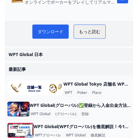
オンラインでポーカーをプレイしてリアルマネーを獲得しよう。
W
WPTアプリケーションをすぐ
ダウンロード
もっと読む
にダウンロードして再生しま
しょう。最新のWPTアプリケ
WPT Global 日本
ーションを簡単に入手でき、
楽しい再生体験をお届けしま
最新記事
す。
WPT Global Tokyo 店舗名 WPT Global Tokyo 店舗名 北海道 店舗名 住所 HOTARU by the FINCH 北海道札幌市 中央区南4条西2丁目RECOLTE SAPPORO 1F GOLDEN BANANA 北海道札幌市中央区南6条西６丁目7-1 第6旭観光ビル5階 KINGSMAN 北海道札幌市中央区南4条西5丁目4 シャンゼリゼビル5F 東北地方 店舗名 住所 Poker Bar BLUFF 岩手県盛岡市大通2丁目3-3 スギエビル 6F 9High仙台 宮城県仙台市青葉区花京院１丁目４-47ALLELL花京院 5F DEER GOLD 宮城県仙台市青葉区国分町２丁目１５−１６ DAISY BUILDING 7階 BACKDOOR仙台 宮城県仙台市青葉区国分町２丁目１−１２ 瀬戸勝ビル 1C まめでらかじの 秋田県秋田市大町６丁目２−２ Poker Bar BLUFF 岩手県盛岡市大通２丁目３−３ スギエビル ６F Ace&King FUKUSHIMA 福島県福島市栄町１２−１２ サモン館 2F The Brilliant Space L,O,L 山形県山形市旅篭町２丁目２−２６ 庄司ビル 1階 関東地方 以下は、東京都内のポーカールームの店舗名と住所の一覧です。
WPT
Poker
Place
WPT Global(グローバル)✅登録から入金出金方法まで徹底解説 😄 WPT Global(WPTグローバル)は世界三大ポーカー大会WPT(ワールドポーカーツアー)の公式アプリとして2021年に設立しました。世界中で今最も注目を集めている最新のNo1オンラインポーカー おすすめアプリです。
WPT Global
(グローバル)
登録
WPT Global(WPTグローバル)を徹底解説！今1番アツいアプリはこれ WPT Global(WPTグローバル)は世界3大ポーカー大会の1つであるWPT(ワールドポーカーツアー)の公式のオンラインポーカーアプリです。 この記事ではこれからWPT Globalを始める人でも失敗しない登録方法や気になるボーナスの詳細を紹介します。
WPTグローバル
WPT Global
徹底解説