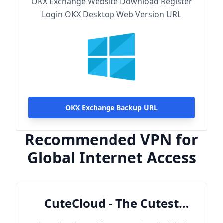
OKX Exchange Website Download Register
Login OKX Desktop Web Version URL
OKX Exchange Backup URL
Recommended VPN for
Global Internet Access
CuteCloud - The Cutest
Cloud