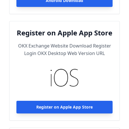
Android Download
Register on Apple App Store
OKX Exchange Website Download Register
Login OKX Desktop Web Version URL
Register on Apple App Store