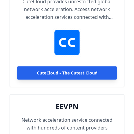
CuteCloud provides unrestricted global
network acceleration. Access network
acceleration services connected with
hundreds of content providers worldwide.
With up to 2000Mbps single-line access
capacity and 1000+ high-speed servers
globally, enjoy fast and stable connections
anytime, anywhere.
CuteCloud - The Cutest Cloud
EEVPN
Network acceleration service connected
with hundreds of content providers