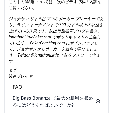
この手の詳細については、次のビデオで私の内訳を
ご覧ください。
ジョナサン リトルはプロのポーカー プレーヤーであ
り、ライブ トーナメントで 700 万ドル以上の収益を
上げている作家です。彼は毎週教育ブログを書き、
JonathanLittlePoker.com でポッドキャストを主催し
ています。 PokerCoaching.com にサインアップし
て、ジョナサンからポーカーを無料で学びましょ
う。 Twitter @JonathanLittle で彼をフォローできま
す。
タグ
関連プレイヤー
FAQ
Big Bass Bonanza で最大の勝利を収め
るにはどうすればよいですか?