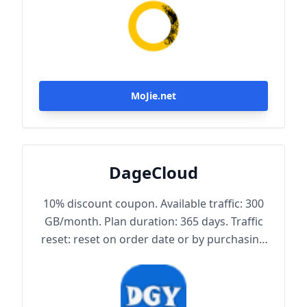
MoJie.net
DageCloud
10% discount coupon. Available traffic: 300
GB/month. Plan duration: 365 days. Traffic
reset: reset on order date or by purchasing
traffic package. Maximum achievable
bandwidth: 1000 Mbps. Node protocol:
Trojan.