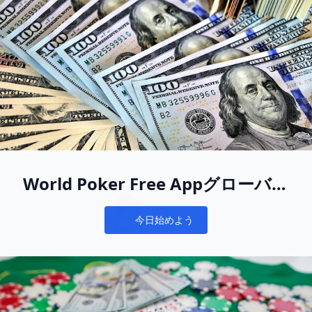
World Poker Free Appグローバル
をあなたの新しいオンラインポー
今日始めよう
カーホームにしよう
Notifications