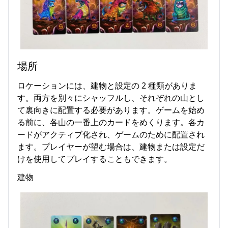
場所
ロケーションには、建物と設定の 2 種類がありま
す。両方を別々にシャッフルし、それぞれの山とし
て裏向きに配置する必要があります。ゲームを始め
る前に、各山の一番上のカードをめくります。各カ
ードがアクティブ化され、ゲームのために配置され
ます。プレイヤーが望む場合は、建物または設定だ
けを使用してプレイすることもできます。
建物