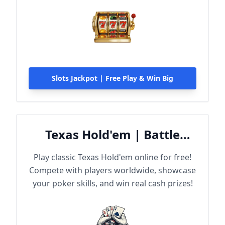
Slots Jackpot | Free Play & Win Big
Texas Hold'em | Battle
Online
Play classic Texas Hold'em online for free!
Compete with players worldwide, showcase
your poker skills, and win real cash prizes!