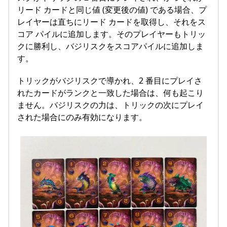
リード カードと同じ値 (変更後の値) である場合、プ
レイヤーは直ちにリード カードを取得し、それをス
コア パイルに追加します。そのプレイヤーもトリッ
クに勝利し、バジリスクをスコアパイルに追加しま
す。
トリックがバジリスクで導かれ、2 番目にプレイさ
れたカードがランクと一致した場合は、何も起こり
ません。バジリスクの力は、トリックの次にプレイ
された場合にのみ有効になります。