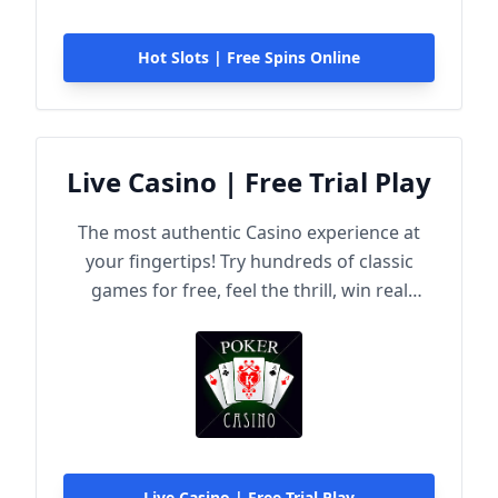
Hot Slots | Free Spins Online
Live Casino | Free Trial Play
The most authentic Casino experience at
your fingertips! Try hundreds of classic
games for free, feel the thrill, win real
rewards!
Live Casino | Free Trial Play