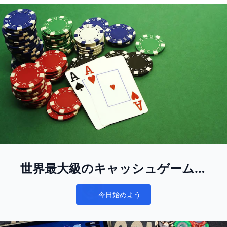
世界最大級のキャッシュゲームプ
レイヤーのレクリエーションプー
今日始めよう
ルに参加しよう
Notifications