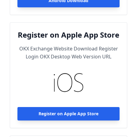
Android Download
Register on Apple App Store
OKX Exchange Website Download Register
Login OKX Desktop Web Version URL
Register on Apple App Store