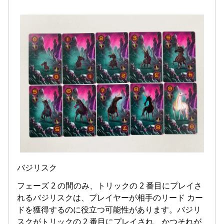
バジリスク
フェーズ 2 の間のみ、トリックの 2 番目にプレイさ
れるバジリスクは、プレイヤーが相手のリード カー
ドを獲得するのに役立つ可能性があります。バジリ
スクがトリックの 2 番目にプレイされ、かつそれが