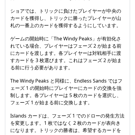
ショアでは、トリックに負けたプレイヤーが中央の
カードを獲得し、トリックに勝ったプレイヤーが山
札の一番上のカードを獲得するようにしています。
ゲームの開始時に「The Windy Peaks」が有効化さ
れている場合、プレイヤーはフェーズ 2 が始まる前
にカードを渡します。各プレイヤーは対戦相手に渡
すカードを 3 枚選びます。これはフェーズ 2 が始ま
る前に行う必要があります。
The Windy Peaks と同様に、Endless Sands ではフ
ェーズ 1 の開始時にプレイヤーにカードの交換を強
制します。各プレイヤーは 5 枚のカードを選択し、
フェーズ 1 が始まる前に交換します。
Islands カードは、フェーズ 1 でのドローの発生方法
を変更します。1 枚ではなく 2 枚のカードが表向き
になります。トリックの勝者は、希望するカードを