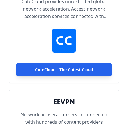
CuteCloud provides unrestricted global
network acceleration. Access network
acceleration services connected with
hundreds of content providers worldwide.
With up to 2000Mbps single-line access
capacity and 1000+ high-speed servers
globally, enjoy fast and stable connections
anytime, anywhere.
CuteCloud - The Cutest Cloud
EEVPN
Network acceleration service connected
with hundreds of content providers