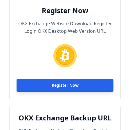
Register Now
OKX Exchange Website Download Register
Login OKX Desktop Web Version URL
Register Now
OKX Exchange Backup URL