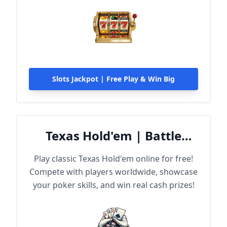
Slots Jackpot | Free Play & Win Big
Texas Hold'em | Battle
Online
Play classic Texas Hold'em online for free!
Compete with players worldwide, showcase
your poker skills, and win real cash prizes!