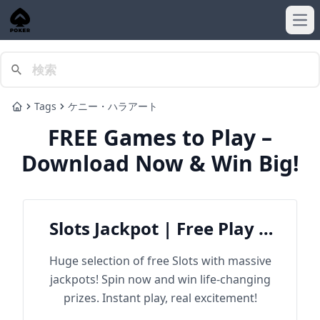
Ope
Tags
ケニー・ハラアート
Home
FREE Games to Play –
Download Now & Win Big!
Slots Jackpot | Free Play &
Win Big
Huge selection of free Slots with massive
jackpots! Spin now and win life-changing
prizes. Instant play, real excitement!