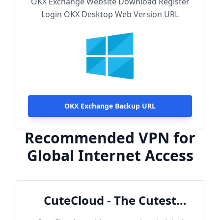
OKX Exchange Website Download Register
Login OKX Desktop Web Version URL
OKX Exchange Backup URL
Recommended VPN for
Global Internet Access
CuteCloud - The Cutest
Cloud