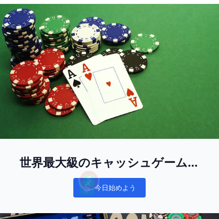
世界最大級のキャッシュゲームプ
レイヤーのレクリエーションプー
今日始めよう
ルに参加しよう
Notifications