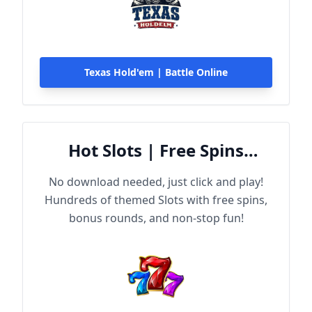
Texas Hold'em | Battle Online
Hot Slots | Free Spins
Online
No download needed, just click and play!
Hundreds of themed Slots with free spins,
bonus rounds, and non-stop fun!