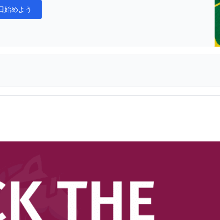
日始めよう
cations