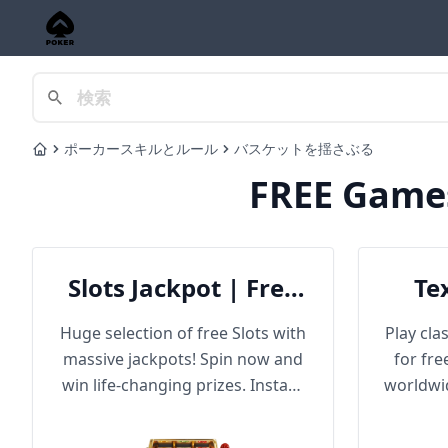
ポーカースキルとルール
バスケットを揺さぶる
Home
FREE Games
Slots Jackpot | Free
Te
Play & Win Big
B
Huge selection of free Slots with
Play cla
massive jackpots! Spin now and
for fre
win life-changing prizes. Instant
worldwi
play, real excitement!
skills,