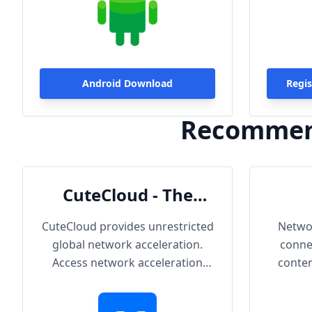
Android Download
Regis
Recommend
CuteCloud - The
Cutest Cloud
CuteCloud provides unrestricted
Networ
global network acceleration.
conne
Access network acceleration
conten
services connected with
hundreds of content providers