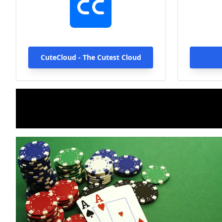
worldwide. With up to 2000Mbps
single-line access capacity and
1000+ high-speed servers
globally, enjoy fast and stable
connections anytime, anywhere.
CuteCloud - The Cutest Cloud