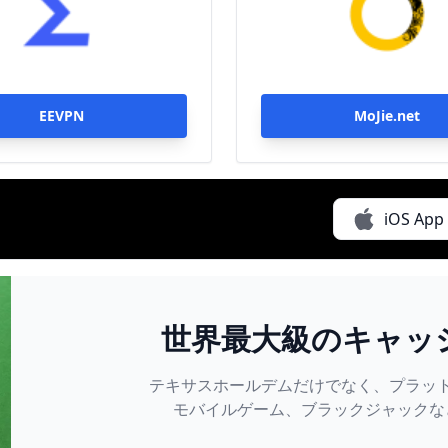
EEVPN
MoJie.net
iOS App
世界最大級のキャッ
ーのレクリエーショ
テキサスホールデムだけでなく、プラッ
モバイルゲーム、ブラックジャックな