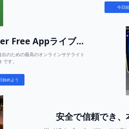
今日
Notificati
er Free Appライブイ
るチャンスを掴もう
ーナメント進出のための最高のオンラインサテライト
トです。
日始めよう
cations
安全で信頼でき、