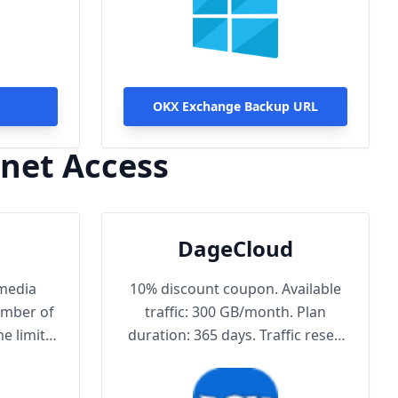
OKX Exchange Backup URL
net Access
DageCloud
media
10% discount coupon. Available
umber of
traffic: 300 GB/month. Plan
e limit.
duration: 365 days. Traffic reset:
mit.
reset on order date or by
purchasing traffic package.