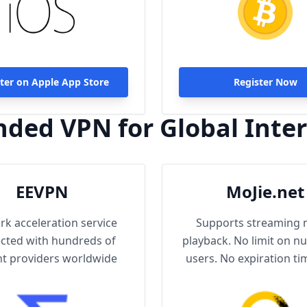
ter on Apple App Store
Register Now
ed VPN for Global Inter
EEVPN
MoJie.net
k acceleration service
Supports streaming 
cted with hundreds of
playback. No limit on n
t providers worldwide
users. No expiration tim
No network speed li