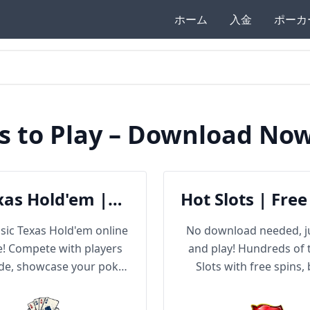
ホーム
入金
ポーカ
 to Play – Download Now
xas Hold'em |
Hot Slots | Free
attle Online
Online
ssic Texas Hold'em online
No download needed, ju
e! Compete with players
and play! Hundreds of
de, showcase your poker
Slots with free spins,
 and win real cash prizes!
rounds, and non-stop