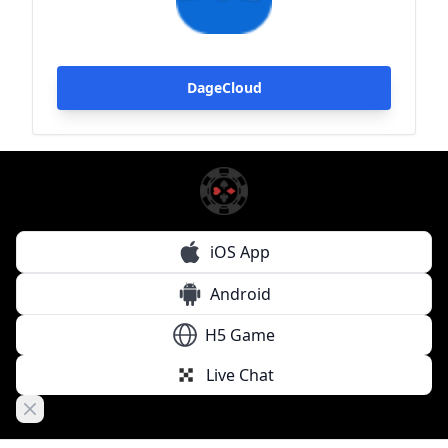
DageCloud
iOS App
Android
H5 Game
Live Chat
Close banner