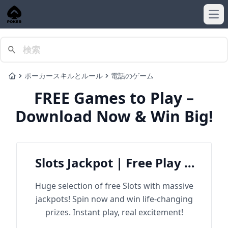
Ope
ポーカースキルとルール
電話のゲーム
Home
FREE Games to Play –
Download Now & Win Big!
Slots Jackpot | Free Play &
Win Big
Huge selection of free Slots with massive
jackpots! Spin now and win life-changing
prizes. Instant play, real excitement!