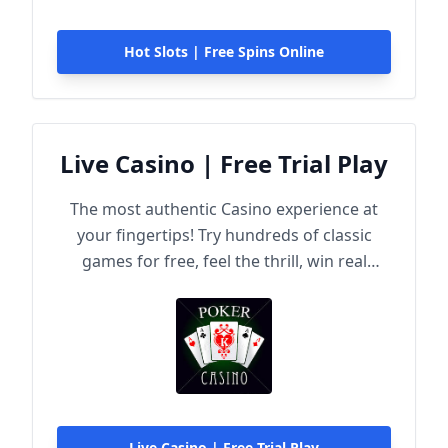
Hot Slots | Free Spins Online
Live Casino | Free Trial Play
The most authentic Casino experience at
your fingertips! Try hundreds of classic
games for free, feel the thrill, win real
rewards!
Live Casino | Free Trial Play