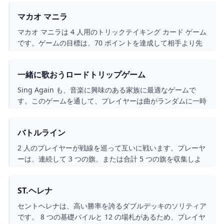
マカオ マニラ
マカオ マニラは 4 人用のトリックテイキング カード ゲーム
です。ゲームの目標は、70 ポイントを達成して相手より先
に勝つことです。
一緒に歌おうロードトリップゲーム
Sing Again も、音楽に興味のある家族に最適なゲームで
す。このゲームを通して、プレイヤーは曲がランダムに一時
停止された後、その曲の 1 ～ 2 行を歌おうとします。プレ
ーヤーがそれを行うことができない場合、ポイントを失いま
バトルライン
す。逆に、曲を続けることができれば、より多くのポイント
を手に入れて楽しむことができます。
2 人のプレイヤーが戦線を巡って互いに戦います。プレーヤ
ーは、連続して 3 つの旗、または合計 5 つの旗を収集しよ
うとします。プレーヤーは、旗の側面で 3 枚のカード ポー
カーをプレイして旗を獲得し、最も高い得点のカードを持っ
ST.ヘレナ
たプレーヤーが勝ちとなります。プレイヤーはゲームに勝つ
ためにブロックし、戦略を立て、熱く語り合います。
セントヘレナは、高い勝率を誇るダブルデッキのソリティア
です。 8 つの基礎パイルと 12 の場札があるため、プレイヤ