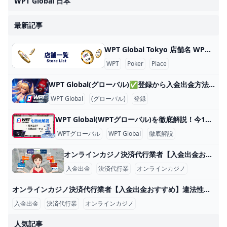
WPT Global 日本
ーションを簡単に入手でき、
楽しい再生体験をお届けしま
最新記事
す。
WPT Global Tokyo 店舗名 WPT Global Tokyo 店舗名 北海道 店舗名 住所 HOTARU by the FINCH 北海道札幌市 中央区南4条西2丁目RECOLTE SAPPORO 1F GOLDEN BANANA 北海道札幌市中央区南6条西６丁目7-1 第6旭観光ビル5階 KINGSMAN 北海道札幌市中央区南4条西5丁目4 シャンゼリゼビル5F 東北地方 店舗名 住所 Poker Bar BLUFF 岩手県盛岡市大通2丁目3-3 スギエビル 6F 9High仙台 宮城県仙台市青葉区花京院１丁目４-47ALLELL花京院 5F DEER GOLD 宮城県仙台市青葉区国分町２丁目１５−１６ DAISY BUILDING 7階 BACKDOOR仙台 宮城県仙台市青葉区国分町２丁目１−１２ 瀬戸勝ビル 1C まめでらかじの 秋田県秋田市大町６丁目２−２ Poker Bar BLUFF 岩手県盛岡市大通２丁目３−３ スギエビル ６F Ace&King FUKUSHIMA 福島県福島市栄町１２−１２ サモン館 2F The Brilliant Space L,O,L 山形県山形市旅篭町２丁目２−２６ 庄司ビル 1階 関東地方 以下は、東京都内のポーカールームの店舗名と住所の一覧です。
WPT
Poker
Place
WPT Global(グローバル)✅登録から入金出金方法まで徹底解説 😄 WPT Global(WPTグローバル)は世界三大ポーカー大会WPT(ワールドポーカーツアー)の公式アプリとして2021年に設立しました。世界中で今最も注目を集めている最新のNo1オンラインポーカー おすすめアプリです。
WPT Global
(グローバル)
登録
WPT Global(WPTグローバル)を徹底解説！今1番アツいアプリはこれ WPT Global(WPTグローバル)は世界3大ポーカー大会の1つであるWPT(ワールドポーカーツアー)の公式のオンラインポーカーアプリです。 この記事ではこれからWPT Globalを始める人でも失敗しない登録方法や気になるボーナスの詳細を紹介します。
WPTグローバル
WPT Global
徹底解説
オンラインカジノ決済代行業者【入金出金おすすめ】違法性は？ オンラインカジノの決済代行業者とは、オンラインカジノに入金や出金をする際に、その間に入ってくれるサービスのことです。 2023年9月27日に日本初となるオンラインカジノ決済代行会社SumoPayが客側の常習賭博をほう助したとして摘発されました。これは決済代行会社が日本国内で運営されていた事が違法となっています。
入金出金
決済代行業
オンラインカジノ
オンラインカジノ決済代行業者【入金出金おすすめ】違法性は？ オンラインカジノの決済代行業者とは、オンラインカジノに入金や出金をする際に、その間に入ってくれるサービスのことです。 2023年9月27日に日本初となるオンラインカジノ決済代行会社SumoPayが客側の常習賭博をほう助したとして摘発されました。これは決済代行会社が日本国内で運営されていた事が違法となっています。
入金出金
決済代行業
オンラインカジノ
人気記事