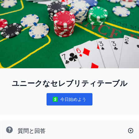
ユニークなセレブリティテーブル
今日始めよう
Notifications
質問と回答