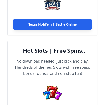
Texas Hold'em | Battle Online
Hot Slots | Free Spins
Online
No download needed, just click and play!
Hundreds of themed Slots with free spins,
bonus rounds, and non-stop fun!