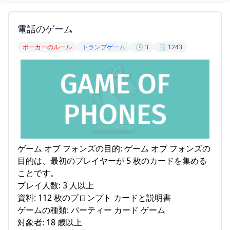
電話のゲーム
ポーカーのルール
トランプゲーム
🕒 3
🗒️ 1243
ゲーム オブ フォンズの目的: ゲーム オブ フォンズの
目的は、最初のプレイヤーが 5 枚のカードを集める
ことです。
プレイ人数: 3 人以上
資料: 112 枚のプロンプト カードと説明書
ゲームの種類: パーティー カード ゲーム
対象者: 18 歳以上