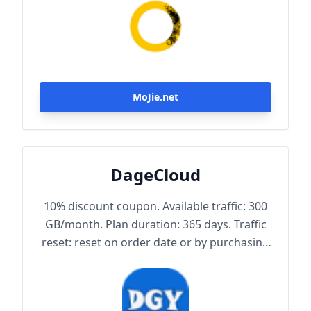
MoJie.net
DageCloud
10% discount coupon. Available traffic: 300
GB/month. Plan duration: 365 days. Traffic
reset: reset on order date or by purchasing
traffic package. Maximum achievable
bandwidth: 1000 Mbps. Node protocol:
Trojan.