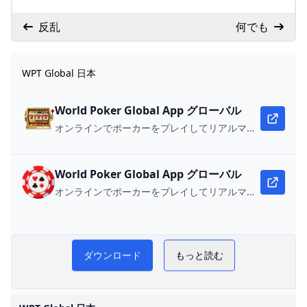
反乱
何でも
WPT Global 日本
World Poker Global App グローバル
オンラインでポーカーをプレイしてリアルマネーを獲得しよう。
World Poker Global App グローバル
オンラインでポーカーをプレイしてリアルマネーを獲得しよう。
W
WPTアプリケーションをすぐ
ダウンロード
もっと読む
にダウンロードして再生しま
しょう。最新のWPTアプリケ