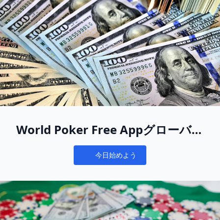
World Poker Free Appグローバル
をあなたの新しいオンラインポー
今日始めよう
カーホームにしよう
Notifications